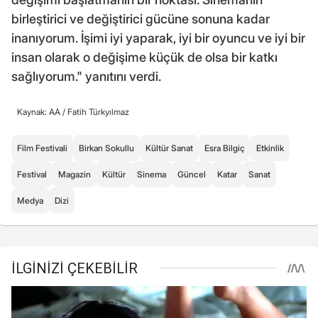
birleştirici ve değiştirici gücüne sonuna kadar
inanıyorum. İşimi iyi yaparak, iyi bir oyuncu ve iyi bir
insan olarak o değişime küçük de olsa bir katkı
sağlıyorum." yanıtını verdi.
Kaynak: AA /
Fatih Türkyılmaz
Film Festivali
Birkan Sokullu
Kültür Sanat
Esra Bilgiç
Etkinlik
Festival
Magazin
Kültür
Sinema
Güncel
Katar
Sanat
Medya
Dizi