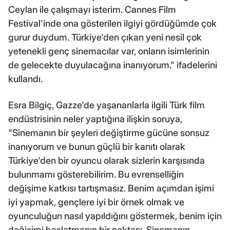
Ceylan ile çalışmayı isterim. Cannes Film
Festival'inde ona gösterilen ilgiyi gördüğümde çok
gurur duydum. Türkiye'den çıkan yeni nesil çok
yetenekli genç sinemacılar var, onların isimlerinin
de gelecekte duyulacağına inanıyorum." ifadelerini
kullandı.
Esra Bilgiç, Gazze'de yaşananlarla ilgili Türk film
endüstrisinin neler yaptığına ilişkin soruya,
"Sinemanın bir şeyleri değiştirme gücüne sonsuz
inanıyorum ve bunun güçlü bir kanıtı olarak
Türkiye'den bir oyuncu olarak sizlerin karşısında
bulunmamı gösterebilirim. Bu evrenselliğin
değişime katkısı tartışmasız. Benim açımdan işimi
iyi yapmak, gençlere iyi bir örnek olmak ve
oyunculuğun nasıl yapıldığını göstermek, benim için
değişimi başlatmanın bir noktası. Sinemanın