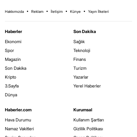
Hakkımızda
Reklam
İletişim
Künye
Yayın İlkeleri
Haberler
Son Dakika
Ekonomi
Sağlık
Spor
Teknoloji
Magazin
Finans
Son Dakika
Turizm
Kripto
Yazarlar
3.Sayfa
Yerel Haberler
Dünya
Haberler.com
Kurumsal
Hava Durumu
Kullanım Şartları
Namaz Vakitleri
Gizlilik Politikası