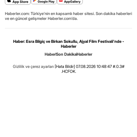
Haberler.com: Türkiye’nin en kapsamlı haber sitesi. Son dakika haberleri
ve en güncel gelişmeler Haberler.com’da.
Haber: Esra Bilgiç ve Birkan Sokullu, Ajyal Film Festivali'nde -
Haberler
Haber
Son Dakika
Haberler
Gizlilik ve çerez ayarları
[Hata Bildir]
07.08.2026 10:48:47 #.0.3#
.HCFOK.