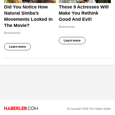
© Copyright 2026 Tüm Hakları Gizlidir.