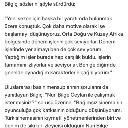
Bilgiç, sözlerini şöyle sürdürdü:
"Yeni sezon için başka bir yaratımda bulunmak
üzere konuştuk. Çok daha motive olarak işe
başlamayı düşünüyoruz. Orta Doğu ve Kuzey Afrika
bölgesinde dönem işlerini çok seviyorlar. Dönem
işlerinde yer almayı ben de çok seviyorum.
Yaptığım işler burada hep karşılık buldu. İşlerin
tamamını izliyorlar ve seviyorlar. Ben geldiğimde
genelde oynadığım karakterlerle çağrılıyorum."
Uluslararası basın mensuplarının sorularını da
yanıtlayan Bilgiç, "Nuri Bilge Ceylan ile çalışmak
ister misiniz?" sorusu üzerine, "Bağımsız sinemanın
oyunculuğa çok katkısının olduğunu düşünüyorum.
Türk sinemasının kıymetli yönetmenlerinden biri ve
benim de sıkı bir izleyicisi olduğum Nuri Bilge