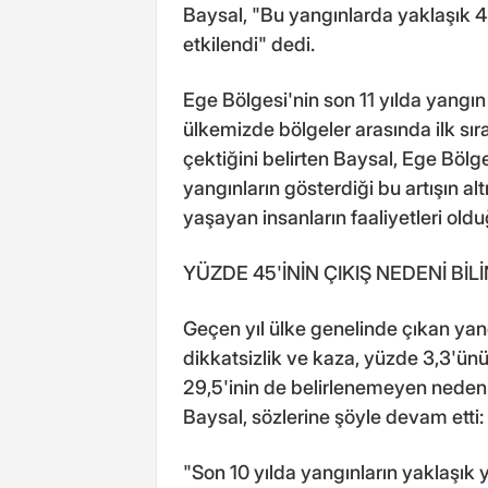
Baysal, "Bu yangınlarda yaklaşık 4
etkilendi" dedi.
Ege Bölgesi'nin son 11 yılda yangı
ülkemizde bölgeler arasında ilk sıral
çektiğini belirten Baysal, Ege Böl
yangınların gösterdiği bu artışın a
yaşayan insanların faaliyetleri old
YÜZDE 45'İNİN ÇIKIŞ NEDENİ Bİ
Geçen yıl ülke genelinde çıkan yan
dikkatsizlik ve kaza, yüzde 3,3'ünü
29,5'inin de belirlenemeyen nedenl
Baysal, sözlerine şöyle devam etti:
"Son 10 yılda yangınların yaklaşık y