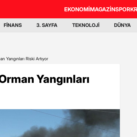
EKONOMİ
MAGAZİN
SPOR
KR
FİNANS
3. SAYFA
TEKNOLOJİ
DÜNYA
 Yangınları Riski Artıyor
 Orman Yangınları