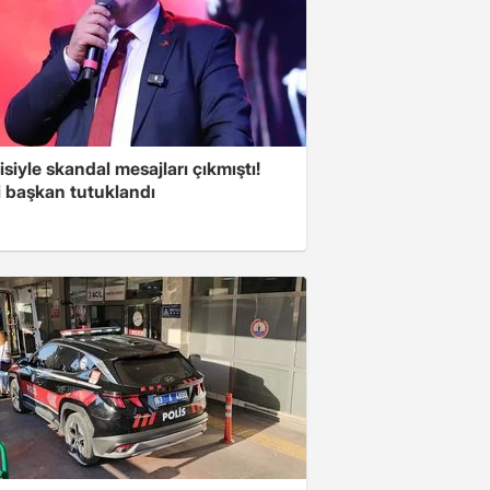
isiyle skandal mesajları çıkmıştı!
i başkan tutuklandı