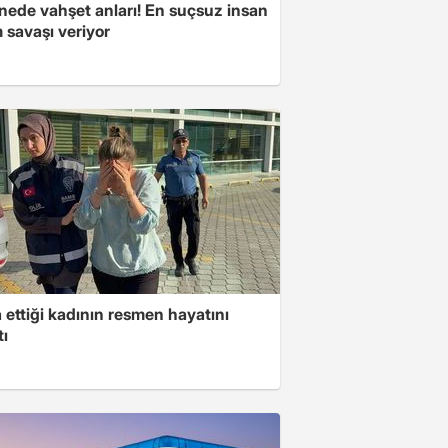
nede vahşet anları! En suçsuz insan
 savaşı veriyor
ettiği kadının resmen hayatını
tı