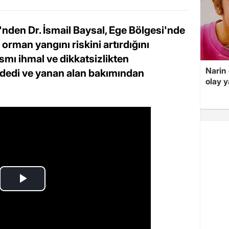
i'nden Dr. İsmail Baysal, Ege Bölgesi'nde
 orman yangını riskini artırdığını
ısmı ihmal ve dikkatsizlikten
Narin
adedi ve yanan alan bakımından
olay 