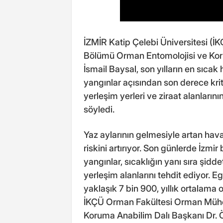
İZMİR Katip Çelebi Üniversitesi (
Bölümü Orman Entomolojisi ve Koru
İsmail Baysal, son yılların en sıcak 
yangınlar açısından son derece kri
yerleşim yerleri ve ziraat alanlarının
söyledi.
Yaz aylarının gelmesiyle artan hav
riskini artırıyor. Son günlerde İzm
yangınlar, sıcaklığın yanı sıra şidd
yerleşim alanlarını tehdit ediyor. 
yaklaşık 7 bin 900, yıllık ortalama 
İKÇÜ Orman Fakültesi Orman Mühe
Koruma Anabilim Dalı Başkanı Dr. Ö