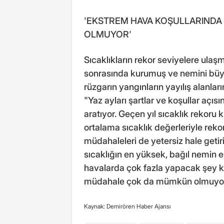
'EKSTREM HAVA KOŞULLARIND
OLMUYOR'
Sıcaklıkların rekor seviyelere ula
sonrasında kurumuş ve nemini büy
rüzgarın yangınların yayılış alanları
"Yaz ayları şartlar ve koşullar açısın
aratıyor. Geçen yıl sıcaklık rekoru 
ortalama sıcaklık değerleriyle rekor
müdahaleleri de yetersiz hale getiri
sıcaklığın en yüksek, bağıl nemin e
havalarda çok fazla yapacak şey k
müdahale çok da mümkün olmuyor"
Kaynak: Demirören Haber Ajansı