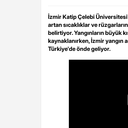
İzmir Katip Çelebi Üniversites
artan sıcaklıklar ve rüzgarların
belirtiyor. Yangınların büyük k
kaynaklanırken, İzmir yangın 
Türkiye'de önde geliyor.