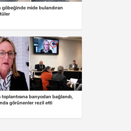
n göbeğinde mide bulandıran
tüler
s toplantısına banyodan bağlandı,
nda görünenler rezil etti