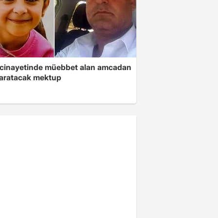
 cinayetinde müebbet alan amcadan
yaratacak mektup