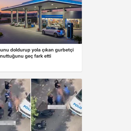
unu doldurup yola çıkan gurbetçi
nuttuğunu geç fark etti