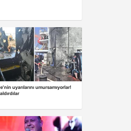
e'nin uyarılarını umursamıyorlar!
aldırdılar