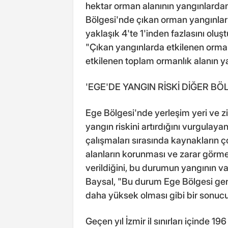
hektar orman alanının yangınlardan 
Bölgesi'nde çıkan orman yangınları
yaklaşık 4'te 1'inden fazlasını olu
"Çıkan yangınlarda etkilenen orman
etkilenen toplam ormanlık alanın ya
'EGE'DE YANGIN RİSKİ DİĞER B
Ege Bölgesi'nde yerleşim yeri ve zi
yangın riskini artırdığını vurgulay
çalışmaları sırasında kaynakların ço
alanların korunması ve zarar görm
verildiğini, bu durumun yangının vah
Baysal, "Bu durum Ege Bölgesi gene
daha yüksek olması gibi bir sonucu
Geçen yıl İzmir il sınırları içinde 1