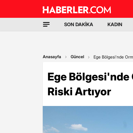
SON DAKİKA
KADIN
Anasayfa
Güncel
Ege Bölgesi'nde Orman
Ege Bölgesi'nde
Riski Artıyor