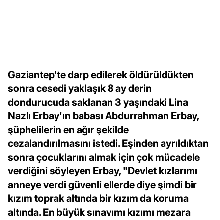
Gaziantep'te darp edilerek öldürüldükten
sonra cesedi yaklaşık 8 ay derin
dondurucuda saklanan 3 yaşındaki Lina
Nazlı Erbay'ın babası Abdurrahman Erbay,
şüphelilerin en ağır şekilde
cezalandırılmasını istedi. Eşinden ayrıldıktan
sonra çocuklarını almak için çok mücadele
verdiğini söyleyen Erbay, "Devlet kızlarımı
anneye verdi güvenli ellerde diye şimdi bir
kızım toprak altında bir kızım da koruma
altında. En büyük sınavımı kızımı mezara