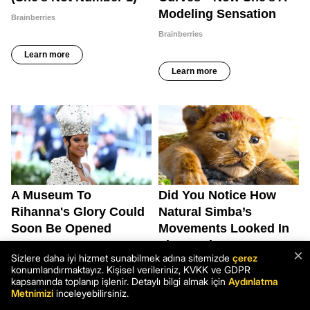
×
Sizlere daha iyi hizmet sunabilmek adına sitemizde
çerez
konumlandırmaktayız. Kişisel verileriniz, KVKK ve GDPR
kapsamında toplanıp işlenir. Detaylı bilgi almak için
Aydınlatma
Metnimizi
inceleyebilirsiniz.