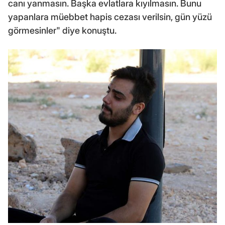
canı yanmasın. Başka evlatlara kıyılmasın. Bunu
yapanlara müebbet hapis cezası verilsin, gün yüzü
görmesinler" diye konuştu.