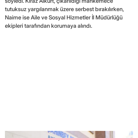
söyledi. Kiraz Alkurt, çıkarıldığı mahkemece
tutuksuz yargılanmak üzere serbest bırakılırken,
Naime ise Aile ve Sosyal Hizmetler İl Müdürlüğü
ekipleri tarafından korumaya alındı.