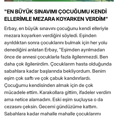
"EN BÜYÜK SINAVIMI ÇOCUĞUMU KENDİ
ELLERİMLE MEZARA KOYARKEN VERDİM"
Erbay, en büyük sınavını çocuğunu kendi elleriyle
mezara koyarken verdiğini söyledi. Eşinden
ayrıldıktan sonra çocuklarını bulmak için her yolu
denediğini anlatan Erbay, "Eşimden ayrılmadan
önce de annesi çocuklarla fazla ilgilenmezdi. Ben
daha çok ilgilenirdim. Çocuklarım hasta olduğunda
sabahlara kadar başlarında bekliyordum. Benim
eşim çok saftı ve çok çabuk kandırırlardı.
Çocuğumu kendisinden almak için de çok
mücadele ettim. Karakollara gittim, ifadeler verdim
ama netice alamadım. Eski eşim suçluysa o da
cezasını çeksin. Gecemi gündüzüme kattım.
Sabahlara kadar mahalle mahalle çocuklarımı