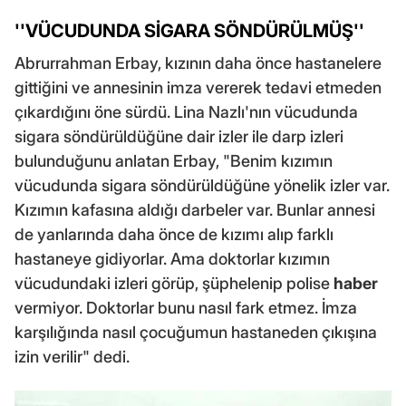
''VÜCUDUNDA SİGARA SÖNDÜRÜLMÜŞ''
Abrurrahman Erbay, kızının daha önce hastanelere
gittiğini ve annesinin imza vererek tedavi etmeden
çıkardığını öne sürdü. Lina Nazlı'nın vücudunda
sigara söndürüldüğüne dair izler ile darp izleri
bulunduğunu anlatan Erbay, "Benim kızımın
vücudunda sigara söndürüldüğüne yönelik izler var.
Kızımın kafasına aldığı darbeler var. Bunlar annesi
de yanlarında daha önce de kızımı alıp farklı
hastaneye gidiyorlar. Ama doktorlar kızımın
vücudundaki izleri görüp, şüphelenip polise
haber
vermiyor. Doktorlar bunu nasıl fark etmez. İmza
karşılığında nasıl çocuğumun hastaneden çıkışına
izin verilir" dedi.