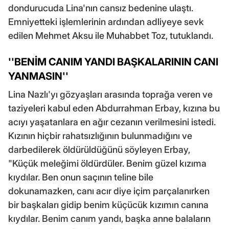
dondurucuda Lina'nın cansız bedenine ulaştı.
Emniyetteki işlemlerinin ardından adliyeye sevk
edilen Mehmet Aksu ile Muhabbet Toz, tutuklandı.
''BENİM CANIM YANDI BAŞKALARININ CANI
YANMASIN''
Lina Nazlı'yı gözyaşları arasında toprağa veren ve
taziyeleri kabul eden Abdurrahman Erbay, kızına bu
acıyı yaşatanlara en ağır cezanın verilmesini istedi.
Kızının hiçbir rahatsızlığının bulunmadığını ve
darbedilerek öldürüldüğünü söyleyen Erbay,
"Küçük meleğimi öldürdüler. Benim güzel kızıma
kıydılar. Ben onun saçının teline bile
dokunamazken, canı acır diye içim parçalanırken
bir başkaları gidip benim küçücük kızımın canına
kıydılar. Benim canım yandı, başka anne balaların