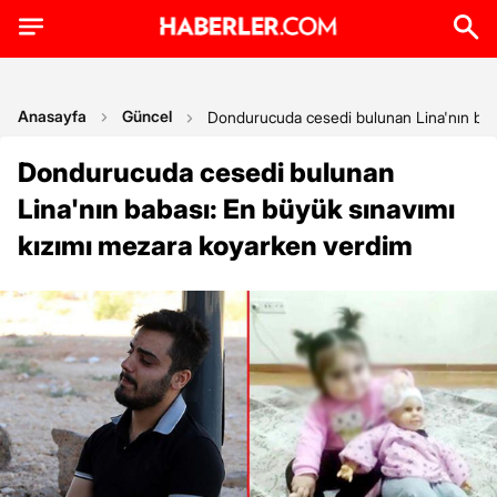
Anasayfa
Güncel
Dondurucuda cesedi bulunan Lina'nın bab
Dondurucuda cesedi bulunan
Lina'nın babası: En büyük sınavımı
kızımı mezara koyarken verdim