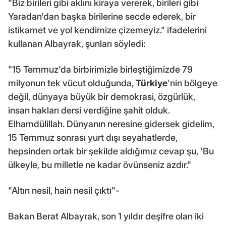
"Biz birileri gibi aklını kiraya vererek, birileri gibi
Yaradan'dan başka birilerine secde ederek, bir
istikamet ve yol kendimize çizemeyiz." ifadelerini
kullanan Albayrak, şunları söyledi:
"15 Temmuz'da birbirimizle birleştiğimizde 79
milyonun tek vücut olduğunda,
Türkiye
'nin bölgeye
değil, dünyaya büyük bir demokrasi, özgürlük,
insan hakları dersi verdiğine şahit olduk.
Elhamdülillah. Dünyanın neresine gidersek gidelim,
15 Temmuz sonrası yurt dışı seyahatlerde,
hepsinden ortak bir şekilde aldığımız cevap şu, 'Bu
ülkeyle, bu milletle ne kadar övünseniz azdır."
"Altın nesil, hain nesil çıktı"-
Bakan Berat Albayrak, son 1 yıldır deşifre olan iki