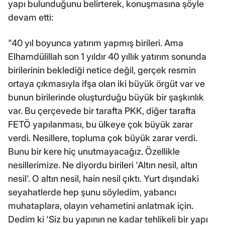
yapı bulunduğunu belirterek, konuşmasına şöyle
devam etti:
"40 yıl boyunca yatırım yapmış birileri. Ama
Elhamdülillah son 1 yıldır 40 yıllık yatırım sonunda
birilerinin beklediği netice değil, gerçek resmin
ortaya çıkmasıyla ifşa olan iki büyük örgüt var ve
bunun birilerinde oluşturduğu büyük bir şaşkınlık
var. Bu çerçevede bir tarafta PKK, diğer tarafta
FETÖ yapılanması, bu ülkeye çok büyük zarar
verdi. Nesillere, topluma çok büyük zarar verdi.
Bunu bir kere hiç unutmayacağız. Özellikle
nesillerimize. Ne diyordu birileri 'Altın nesil, altın
nesil'. O altın nesil, hain nesil çıktı. Yurt dışındaki
seyahatlerde hep şunu söyledim, yabancı
muhataplara, olayın vehametini anlatmak için.
Dedim ki 'Siz bu yapının ne kadar tehlikeli bir yapı