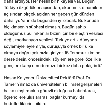
daha artırıyor. Her neslin bir hikayesi var. Bugün
Türkiye özgürlükler açısından, ekonomik dinamikler
açısından birçok açıdan her geçen gün dünden
daha iyi. Yarın da bugünden iyi olacak. Bu konuda
hiç kimsenin şüphesi olmasın. Bugün sahip
olduğumuz bu imkanlar bizim için bir eleştiri vesilesi
değil, motivasyon vesilesi. Türkiye artık dünyada
söylemiyle, eylemiyle, duruşuyla örnek bir ülke
olmaya doğru çok hızla gidiyor. 15 Temmuz kim ne
derse desin, öncesindeki söylemlere göre, özellikle
gençlere karşı umudumuzu bir kez daha pekiştirdi."
Hasan Kalyoncu Üniversitesi Rektörü Prof. Dr.
Tamer Yılmaz da üniversitelerin bilimsel gelişmeleri
halka ulaştırmakla görevli olduğunu hatırlatarak,
öğrencilere uluslararası bağlar kurmayı da
hedeflediklerini bildirdi.