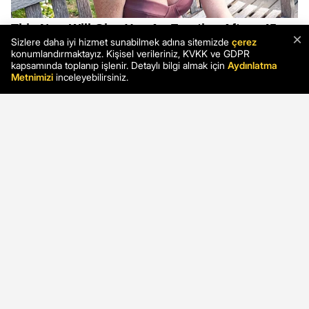
×
Sizlere daha iyi hizmet sunabilmek adına sitemizde
çerez
konumlandırmaktayız. Kişisel verileriniz, KVKK ve GDPR
kapsamında toplanıp işlenir. Detaylı bilgi almak için
Aydınlatma
Metnimizi
inceleyebilirsiniz.