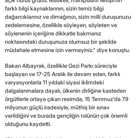
açık nüfus grubu. Maskeli, manipülatif iletişimin
farklı bilgi kaynaklarının, sizin temiz bilgi
dağarcıklarınız ve dimağınızı, sizin milli duruşunuzu
zedelemesine, özellikle söyleyen, söyleten ve
söylenenin içeriğine dikkatle bakmanız
noktasındaki duruşunuza olumsuz bir şekilde
müdahale etmesine izin vermeyiniz." diye konuştu.
Bakan Albayrak, özellikle Gezi Parkı süreciyle
başlayan ve 17-25 Aralık ile devam eden, farklı
varyasyonlarla 11 yıldaki siyasi iklimdeki
dalgalanmalara dayalı, ülkenin dirliğine kasteden
örgütlerle ortaya çıkan resimde, 15 Temmuz'da 79
milyonun güçlü iradesiyle, müthiş bir sınav
verildiğini ve burada gençliğin rolünün çok önemli
olduğunu kaydetti.