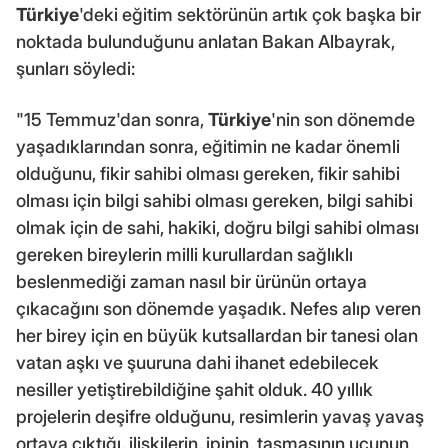
Türkiye
'deki eğitim sektörünün artık çok başka bir
noktada bulunduğunu anlatan Bakan Albayrak,
şunları söyledi:
"15 Temmuz'dan sonra,
Türkiye
'nin son dönemde
yaşadıklarından sonra, eğitimin ne kadar önemli
olduğunu, fikir sahibi olması gereken, fikir sahibi
olması için bilgi sahibi olması gereken, bilgi sahibi
olmak için de sahi, hakiki, doğru bilgi sahibi olması
gereken bireylerin milli kurullardan sağlıklı
beslenmediği zaman nasıl bir ürünün ortaya
çıkacağını son dönemde yaşadık. Nefes alıp veren
her birey için en büyük kutsallardan bir tanesi olan
vatan aşkı ve şuuruna dahi ihanet edebilecek
nesiller yetiştirebildiğine şahit olduk. 40 yıllık
projelerin deşifre olduğunu, resimlerin yavaş yavaş
ortaya çıktığı, ilişkilerin, ipinin, tasmasının ucunun