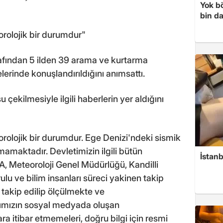
Yok bö
bin da
rolojik bir durumdur"
rafından 5 ilden 39 arama ve kurtarma
lerinde konuşlandırıldığını anımsattı.
çekilmesiyle ilgili haberlerin yer aldığını
olojik bir durumdur. Ege Denizi'ndeki sismik
nmamaktadır. Devletimizin ilgili bütün
İstanb
A, Meteoroloji Genel Müdürlüğü, Kandilli
 ve bilim insanları süreci yakinen takip
 takip edilip ölçülmekte ve
rımızın sosyal medyada oluşan
a itibar etmemeleri, doğru bilgi için resmi