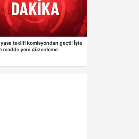
yasa teklifi komisyondan geçti! İşte
 madde yeni düzenleme