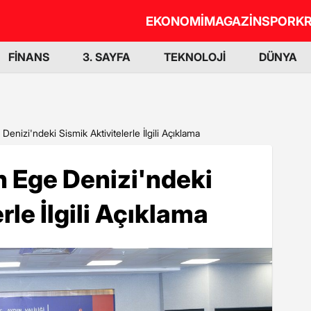
EKONOMİ
MAGAZİN
SPOR
KR
FİNANS
3. SAYFA
TEKNOLOJİ
DÜNYA
Denizi'ndeki Sismik Aktivitelerle İlgili Açıklama
n Ege Denizi'ndeki
rle İlgili Açıklama