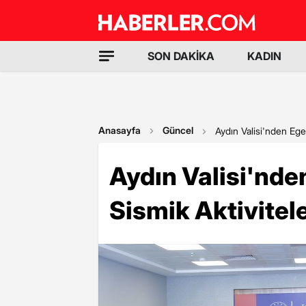
SON DAKİKA
KADIN
Anasayfa
Güncel
Aydın Valisi'nden Ege 
Aydın Valisi'nde
Sismik Aktivitele