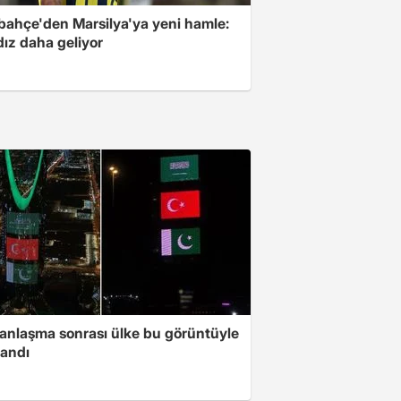
bahçe'den Marsilya'ya yeni hamle:
ldız daha geliyor
 anlaşma sonrası ülke bu görüntüyle
landı