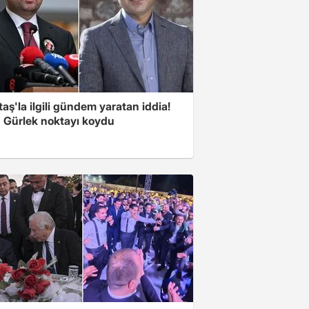
aş'la ilgili gündem yaratan iddia!
 Gürlek noktayı koydu