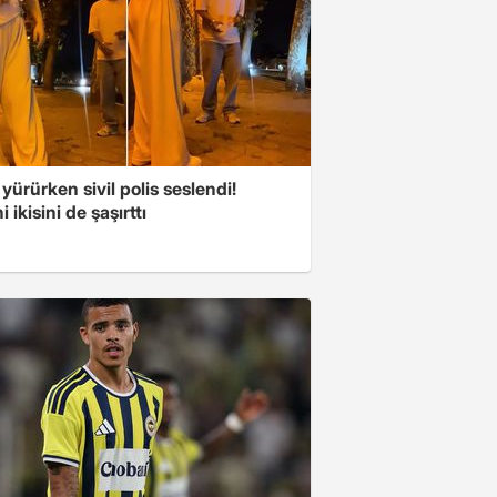
 yürürken sivil polis seslendi!
 ikisini de şaşırttı