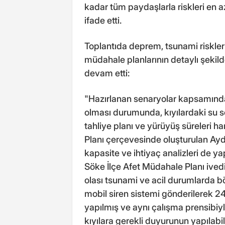
kadar tüm paydaşlarla riskleri en a
ifade etti.
Toplantıda deprem, tsunami riskleri
müdahale planlarının detaylı şekild
devam etti:
"Hazırlanan senaryolar kapsamında 
olması durumunda, kıyılardaki su se
tahliye planı ve yürüyüş süreleri ha
Planı çerçevesinde oluşturulan Ay
kapasite ve ihtiyaç analizleri de y
Söke İlçe Afet Müdahale Planı ivedi
olası tsunami ve acil durumlarda 
mobil siren sistemi gönderilerek 2
yapılmış ve aynı çalışma prensibiy
kıyılara gerekli duyurunun yapılabi