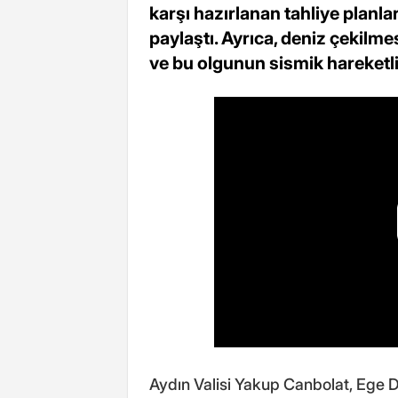
karşı hazırlanan tahliye planla
paylaştı. Ayrıca, deniz çekilm
ve bu olgunun sismik hareketlilik
Aydın Valisi Yakup Canbolat, Ege Den