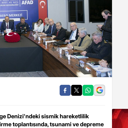
ge Denizi'ndeki sismik hareketlilik
dirme toplantısında, tsunami ve depreme