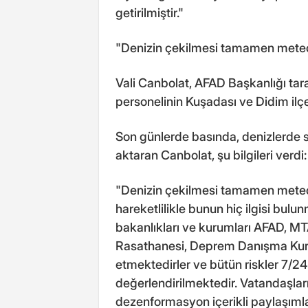
getirilmiştir."
"Denizin çekilmesi tamamen meteo
Vali Canbolat, AFAD Başkanlığı ta
personelinin Kuşadası ve Didim ilçe
Son günlerde basında, denizlerde su 
aktaran Canbolat, şu bilgileri verdi:
"Denizin çekilmesi tamamen meteor
hareketlilikle bunun hiç ilgisi bulu
bakanlıkları ve kurumları AFAD, MT
Rasathanesi, Deprem Danışma Kurulu
etmektedirler ve bütün riskler 7/24
değerlendirilmektedir. Vatandaşla
dezenformasyon içerikli paylaşımlar