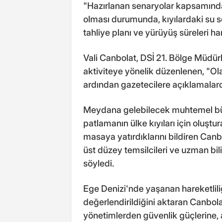
"Hazırlanan senaryolar kapsamında 
olması durumunda, kıyılardaki su se
tahliye planı ve yürüyüş süreleri har
Vali Canbolat, DSİ 21. Bölge Müdü
aktiviteye yönelik düzenlenen, "Ol
ardından gazetecilere açıklamalar
Meydana gelebilecek muhtemel büy
patlamanın ülke kıyıları için oluştur
masaya yatırdıklarını bildiren Canb
üst düzey temsilcileri ve uzman bili
söyledi.
Ege Denizi'nde yaşanan hareketlili
değerlendirildiğini aktaran Canbola
yönetimlerden güvenlik güçlerine, 