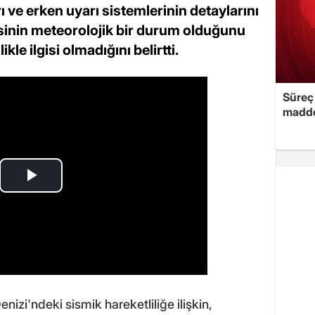
rı ve erken uyarı sistemlerinin detaylarını
esinin meteorolojik bir durum olduğunu
le ilgisi olmadığını belirtti.
Süreç 
madde
izi'ndeki sismik hareketliliğe ilişkin,