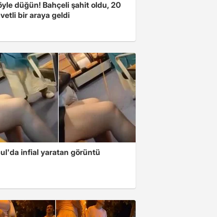
yle düğün! Bahçeli şahit oldu, 20
vetli bir araya geldi
ul'da infial yaratan görüntü