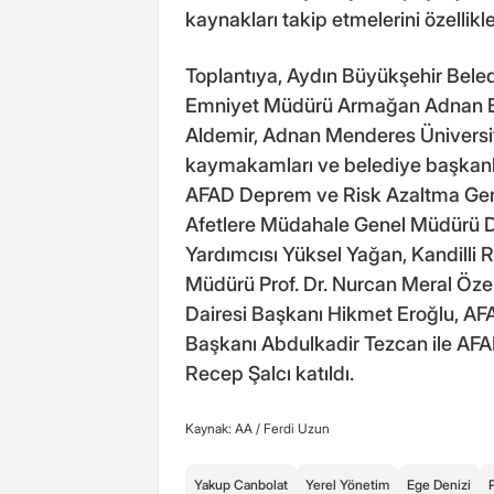
kaynakları takip etmelerini özellikl
Toplantıya, Aydın Büyükşehir Beledi
Emniyet Müdürü Armağan Adnan Er
Aldemir, Adnan Menderes Üniversites
kaymakamları ve belediye başkanlar
AFAD Deprem ve Risk Azaltma Gene
Afetlere Müdahale Genel Müdürü Dr
Yardımcısı Yüksel Yağan, Kandilli
Müdürü Prof. Dr. Nurcan Meral Öze
Dairesi Başkanı Hikmet Eroğlu, AFA
Başkanı Abdulkadir Tezcan ile AFA
Recep Şalcı katıldı.
Kaynak: AA /
Ferdi Uzun
Yakup Canbolat
Yerel Yönetim
Ege Denizi
P