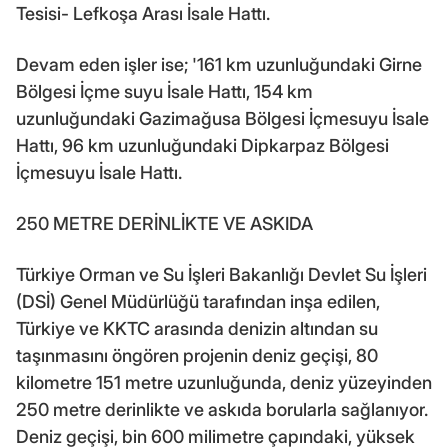
Tesisi- Lefkoşa Arası İsale Hattı.
Devam eden işler ise; '161 km uzunluğundaki Girne
Bölgesi İçme suyu İsale Hattı, 154 km
uzunluğundaki Gazimağusa Bölgesi İçmesuyu İsale
Hattı, 96 km uzunluğundaki Dipkarpaz Bölgesi
İçmesuyu İsale Hattı.
250 METRE DERİNLİKTE VE ASKIDA
Türkiye Orman ve Su İşleri Bakanlığı Devlet Su İşleri
(DSİ) Genel Müdürlüğü tarafından inşa edilen,
Türkiye ve KKTC arasında denizin altından su
taşınmasını öngören projenin deniz geçişi, 80
kilometre 151 metre uzunluğunda, deniz yüzeyinden
250 metre derinlikte ve askıda borularla sağlanıyor.
Deniz geçişi, bin 600 milimetre çapındaki, yüksek