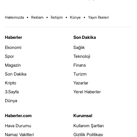
Hakkımızda
Reklam
İletişim
Künye
Yayın İlkeleri
Haberler
Son Dakika
Ekonomi
Sağlık
Spor
Teknoloji
Magazin
Finans
Son Dakika
Turizm
Kripto
Yazarlar
3.Sayfa
Yerel Haberler
Dünya
Haberler.com
Kurumsal
Hava Durumu
Kullanım Şartları
Namaz Vakitleri
Gizlilik Politikası