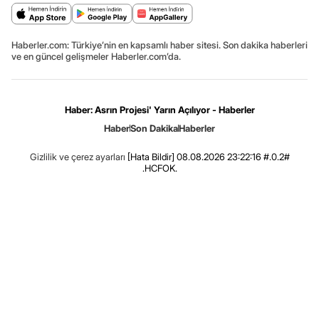
Haberler.com: Türkiye’nin en kapsamlı haber sitesi. Son dakika haberleri
ve en güncel gelişmeler Haberler.com’da.
Haber: Asrın Projesi' Yarın Açılıyor - Haberler
Haber
Son Dakika
Haberler
Gizlilik ve çerez ayarları
[Hata Bildir]
08.08.2026 23:22:16 #.0.2#
.HCFOK.