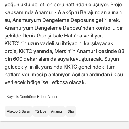
yoğunluklu polietilen boru hattından oluşuyor. Proje
kapsamında Anamur - Alaköprü Barajı'ndan alınan
su, Anamuryum Dengeleme Deposuna getirilerek,
Anamuryum Dengeleme Deposu'ndan kontrollü bir
şekilde Deniz Geçişi İsale Hattı'na veriliyor.
KKTC'nin uzun vadeli su ihtiyacını karşılayacak
proje, KKTC yanında, Mersin'in Anamur ilçesinde 83
bin 600 dekar alanı da suya kavuşturacak. Suyun
gelecek yılın ilk yarısında KKTC genelindeki tüm
hatlara verilmesi planlanıyor. Açılışın ardından ilk su
verilecek bölge ise Lefkoşa olacak.
Kaynak: Demirören Haber Ajansı
Alaköprü Barajı
Türkiye
Anamur
Dha