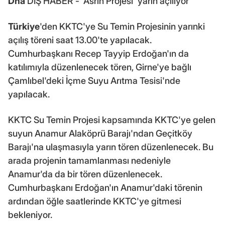
Dha
DIŞ HABER - 'Asrın Projesi' yarın açılıyor
Türkiye
'den KKTC'ye Su Temin Projesinin yarınki
açılış töreni saat 13.00'te yapılacak.
Cumhurbaşkanı Recep Tayyip Erdoğan'ın da
katılımıyla düzenlenecek tören, Girne'ye bağlı
Çamlıbel'deki İçme Suyu Arıtma Tesisi'nde
yapılacak.
KKTC Su Temin Projesi kapsamında KKTC'ye gelen
suyun Anamur Alaköprü Barajı'ndan Geçitköy
Barajı'na ulaşmasıyla yarın tören düzenlenecek. Bu
arada projenin tamamlanması nedeniyle
Anamur'da da bir tören düzenlenecek.
Cumhurbaşkanı Erdoğan'ın Anamur'daki törenin
ardından öğle saatlerinde KKTC'ye gitmesi
bekleniyor.