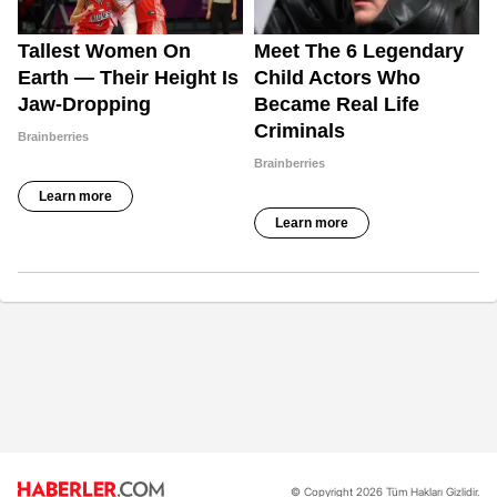
© Copyright 2026 Tüm Hakları Gizlidir.