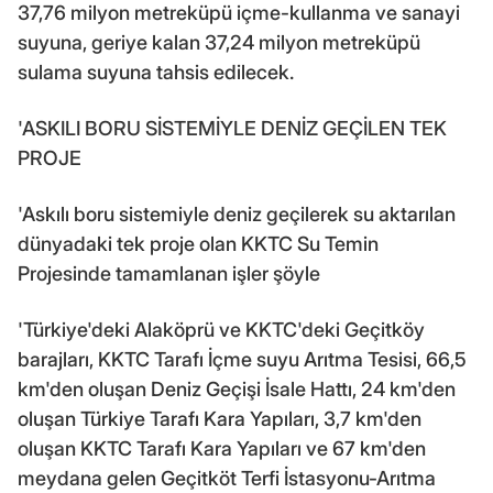
37,76 milyon metreküpü içme-kullanma ve sanayi
suyuna, geriye kalan 37,24 milyon metreküpü
sulama suyuna tahsis edilecek.
'ASKILI BORU SİSTEMİYLE DENİZ GEÇİLEN TEK
PROJE
'Askılı boru sistemiyle deniz geçilerek su aktarılan
dünyadaki tek proje olan KKTC Su Temin
Projesinde tamamlanan işler şöyle
'Türkiye'deki Alaköprü ve KKTC'deki Geçitköy
barajları, KKTC Tarafı İçme suyu Arıtma Tesisi, 66,5
km'den oluşan Deniz Geçişi İsale Hattı, 24 km'den
oluşan Türkiye Tarafı Kara Yapıları, 3,7 km'den
oluşan KKTC Tarafı Kara Yapıları ve 67 km'den
meydana gelen Geçitköt Terfi İstasyonu-Arıtma