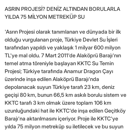
ASRIN PROJESİ? DENİZ ALTINDAN BORULARLA
YILDA 75 MİLYON METREKÜP SU
'Asrın Projesi olarak tanımlanan ve dünyada bir ilk
olduğu vurgulanan proje, Türkiye Devlet Su İşleri
tarafından yapıldı ve yaklaşık 1 milyar 600 milyon
TL'ye mal oldu. 7 Mart 2011'de Alaköprü Barajı'nın
temel atma töreniyle başlayan KKTC Su Temin
Projesi; Türkiye tarafında Anamur Dragon Çayı
üzerinde inşa edilen Alaköprü Barajı'nda
depolanacak suyun Türkiye tarafı 23 km, deniz
geçişi 80 km, bunun 66,5 km askılı borulu sistem ve
KKTC tarafı 3 km olmak üzere toplam 106 km
uzunluğundaki hat ile KKTC'de inşa edilen Geçitköy
Barajı'na aktarılmasını içeriyor. Proje ile KKTC'ye
yılda 75 milyon metreküp su iletilecek ve bu suyun