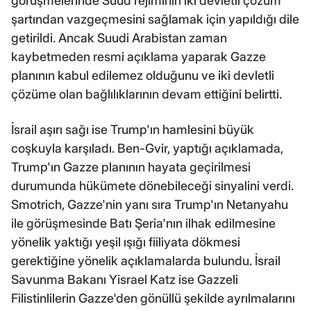
görüşmelerinde Suud rejiminin iki devletli çözüm
şartından vazgeçmesini sağlamak için yapıldığı dile
getirildi. Ancak Suudi Arabistan zaman
kaybetmeden resmi açıklama yaparak Gazze
planının kabul edilemez olduğunu ve iki devletli
çözüme olan bağlılıklarının devam ettiğini belirtti.
İsrail aşırı sağı ise Trump'ın hamlesini büyük
coşkuyla karşıladı. Ben-Gvir, yaptığı açıklamada,
Trump'ın Gazze planının hayata geçirilmesi
durumunda hükümete dönebileceği sinyalini verdi.
Smotrich, Gazze'nin yanı sıra Trump'ın Netanyahu
ile görüşmesinde Batı Şeria'nın ilhak edilmesine
yönelik yaktığı yeşil ışığı fiiliyata dökmesi
gerektiğine yönelik açıklamalarda bulundu. İsrail
Savunma Bakanı Yisrael Katz ise Gazzeli
Filistinlilerin Gazze'den gönüllü şekilde ayrılmalarını