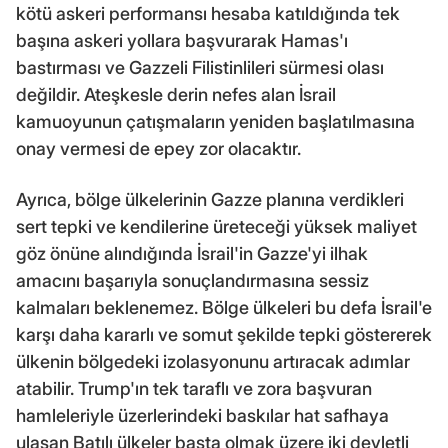
kötü askeri performansı hesaba katıldığında tek
başına askeri yollara başvurarak Hamas'ı
bastırması ve Gazzeli Filistinlileri sürmesi olası
değildir. Ateşkesle derin nefes alan İsrail
kamuoyunun çatışmaların yeniden başlatılmasına
onay vermesi de epey zor olacaktır.
Ayrıca, bölge ülkelerinin Gazze planına verdikleri
sert tepki ve kendilerine üreteceği yüksek maliyet
göz önüne alındığında İsrail'in Gazze'yi ilhak
amacını başarıyla sonuçlandırmasına sessiz
kalmaları beklenemez. Bölge ülkeleri bu defa İsrail'e
karşı daha kararlı ve somut şekilde tepki göstererek
ülkenin bölgedeki izolasyonunu artıracak adımlar
atabilir. Trump'ın tek taraflı ve zora başvuran
hamleleriyle üzerlerindeki baskılar hat safhaya
ulaşan Batılı ülkeler başta olmak üzere iki devletli