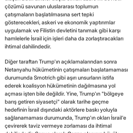
çözümü savunan uluslararası toplumun
çatışmaların başlatılmasına sert tepki
gösterecekleri, askeri ve ekonomik yaptırımlar
uygulamak ve Filistin devletini tanımak gibi karşı
hamlelerle İsrail için işleri daha da zorlaştıracakları
ihtimal dahilindedir.
Diğer taraftan Trump'ın açıklamalarından sonra
Netanyahu hükümetinin çatışmaları başlatamaması
durumunda Smotrich gibi aşırı unsurların istifa
ederek koalisyon hükümetinin dağılmasına yol
açması işten bile değildir. Yine, Trump'ın "bölgeye
barış getiren siyasetçi" olarak tarihe geçme
hedefinin İsrail dışındaki aktörlere baskı yoluyla
sağlanamaması durumunda, Trump'ın okları İsrail'e
çevirerek taviz vermeye zorlaması da ihtimal