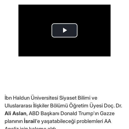
İbn Haldun Üniversitesi Siyaset Bilimi ve
Uluslararası İlişkiler Bölümü Öğretim Üyesi Doç. Dr.
Ali Aslan
, ABD Başkanı Donald Trump'ın Gazze
planının
İsrail
'e yaşatabileceği problemleri AA
Analiz için kaleme aldı.