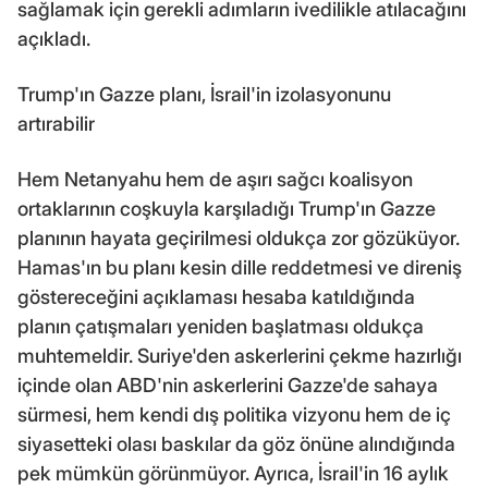
sağlamak için gerekli adımların ivedilikle atılacağını
açıkladı.
Trump'ın Gazze planı, İsrail'in izolasyonunu
artırabilir
Hem Netanyahu hem de aşırı sağcı koalisyon
ortaklarının coşkuyla karşıladığı Trump'ın Gazze
planının hayata geçirilmesi oldukça zor gözüküyor.
Hamas'ın bu planı kesin dille reddetmesi ve direniş
göstereceğini açıklaması hesaba katıldığında
planın çatışmaları yeniden başlatması oldukça
muhtemeldir. Suriye'den askerlerini çekme hazırlığı
içinde olan ABD'nin askerlerini Gazze'de sahaya
sürmesi, hem kendi dış politika vizyonu hem de iç
siyasetteki olası baskılar da göz önüne alındığında
pek mümkün görünmüyor. Ayrıca, İsrail'in 16 aylık