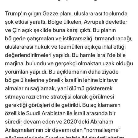
Trump'ın çılgın Gazze planı, uluslararası toplumda
şok etkisi yarattı. Bölge ülkeleri, Avrupalı devletler
ve Çin açık şekilde buna karşı çıktı. Bu planın
bölgede çatışmaları ve istikrarsızlığı tırmandıracağı,
uluslararası hukuk ve teamülleri açıkça ihlal ettiği
değerlendirilmeleri yapıldı. Bu hamle İsrail'de bile
marjinal bulundu ve gerçekçi olmaktan uzak olduğu
yorumları yapıldı. Bu açıklamanın daha ziyade
bölge ülkelerine yönelik İsrail'in lehine bir tavır
almalarını sağlamak, yani ölümü göstererek
sıtmaya razı etme stratejisi olarak görülmesi
gerektiği görüşleri dile getirildi. Bu açıklamanın
özellikle Suudi Arabistan ile İsrail arasında bir
süredir devam eden ve 2020'deki Abraham
Anlaşmaları'nın bir devamı olan "normalleşme"