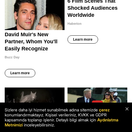
×
Sizlere daha iyi hizmet sunabilmek adına sitemizde
çerez
konumlandırmaktayız. Kişisel verileriniz, KVKK ve GDPR
kapsamında toplanıp işlenir. Detaylı bilgi almak için
Aydınlatma
Metnimizi
inceleyebilirsiniz.