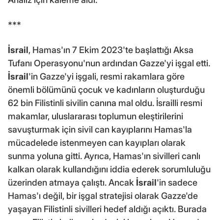
***
İsrail
, Hamas'ın 7 Ekim 2023'te başlattığı Aksa
Tufanı Operasyonu'nun ardından Gazze'yi işgal etti.
İsrail
'in Gazze'yi işgali, resmi rakamlara göre
önemli bölümünü çocuk ve kadınların oluşturduğu
62 bin Filistinli sivilin canına mal oldu. İsrailli resmi
makamlar, uluslararası toplumun eleştirilerini
savuşturmak için sivil can kayıplarını Hamas'la
mücadelede istenmeyen can kayıpları olarak
sunma yoluna gitti. Ayrıca, Hamas'ın sivilleri canlı
kalkan olarak kullandığını iddia ederek sorumluluğu
üzerinden atmaya çalıştı. Ancak
İsrail
'in sadece
Hamas'ı değil, bir işgal stratejisi olarak Gazze'de
yaşayan Filistinli sivilleri hedef aldığı açıktı. Burada