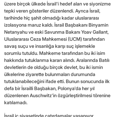
üzere birçok ülkede İsrail'i hedef alan ve siyonizme
tepki veren gösteriler düzenlendi. Ayrıca İsrail,
tarihinde hiç şahit olmadığı kadar uluslararası
izolasyona maruz kaldı. İsrail Başbakanı Binyamin
Netanyahu ve eski Savunma Bakanı Yoav Gallant,
Uluslararası Ceza Mahkemesi (UCM) tarafından
savaş suçu ve insanlığa karşı suç işlemekle
sorumlu tutuldu. Mahkeme tarafından bu iki isim
hakkında tutuklanma kararı alındı. Aralarında Batılı
devletlerin de olduğu birçok devlet, bu iki ismin
ülkelerine ziyarette bulunmaları durumunda
tutuklanabileceğini ifade etti. Bunun sonucunda ilk
defa bir İsrailli Başbakan, Polonya'da her yıl
düzenlenen Auschwitz'in özgürleştirilmesi törenine
katılamadı.
İsrail iç siyasetinde çatırdamalar yaşanıyor