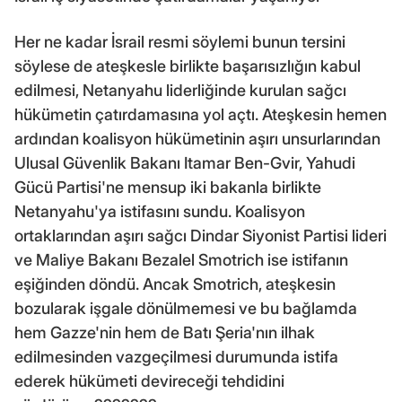
Her ne kadar İsrail resmi söylemi bunun tersini
söylese de ateşkesle birlikte başarısızlığın kabul
edilmesi, Netanyahu liderliğinde kurulan sağcı
hükümetin çatırdamasına yol açtı. Ateşkesin hemen
ardından koalisyon hükümetinin aşırı unsurlarından
Ulusal Güvenlik Bakanı Itamar Ben-Gvir, Yahudi
Gücü Partisi'ne mensup iki bakanla birlikte
Netanyahu'ya istifasını sundu. Koalisyon
ortaklarından aşırı sağcı Dindar Siyonist Partisi lideri
ve Maliye Bakanı Bezalel Smotrich ise istifanın
eşiğinden döndü. Ancak Smotrich, ateşkesin
bozularak işgale dönülmemesi ve bu bağlamda
hem Gazze'nin hem de Batı Şeria'nın ilhak
edilmesinden vazgeçilmesi durumunda istifa
ederek hükümeti devireceği tehdidini