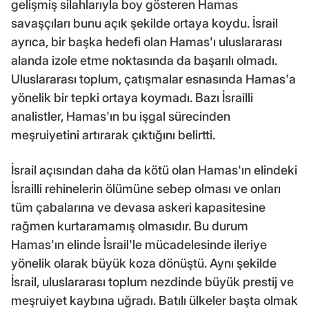
gelişmiş silahlarıyla boy gösteren Hamas
savaşçıları bunu açık şekilde ortaya koydu. İsrail
ayrıca, bir başka hedefi olan Hamas'ı uluslararası
alanda izole etme noktasında da başarılı olmadı.
Uluslararası toplum, çatışmalar esnasında Hamas'a
yönelik bir tepki ortaya koymadı. Bazı İsrailli
analistler, Hamas'ın bu işgal sürecinden
meşruiyetini artırarak çıktığını belirtti.
İsrail açısından daha da kötü olan Hamas'ın elindeki
İsrailli rehinelerin ölümüne sebep olması ve onları
tüm çabalarına ve devasa askeri kapasitesine
rağmen kurtaramamış olmasıdır. Bu durum
Hamas'ın elinde İsrail'le mücadelesinde ileriye
yönelik olarak büyük koza dönüştü. Aynı şekilde
İsrail, uluslararası toplum nezdinde büyük prestij ve
meşruiyet kaybına uğradı. Batılı ülkeler başta olmak