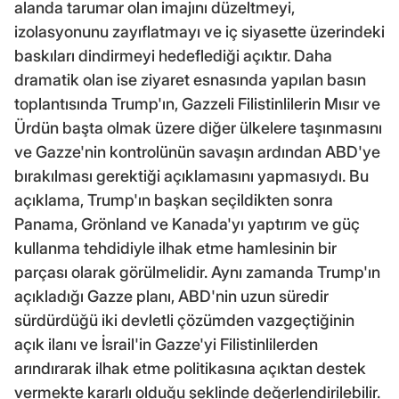
alanda tarumar olan imajını düzeltmeyi,
izolasyonunu zayıflatmayı ve iç siyasette üzerindeki
baskıları dindirmeyi hedeflediği açıktır. Daha
dramatik olan ise ziyaret esnasında yapılan basın
toplantısında Trump'ın, Gazzeli Filistinlilerin Mısır ve
Ürdün başta olmak üzere diğer ülkelere taşınmasını
ve Gazze'nin kontrolünün savaşın ardından ABD'ye
bırakılması gerektiği açıklamasını yapmasıydı. Bu
açıklama, Trump'ın başkan seçildikten sonra
Panama, Grönland ve Kanada'yı yaptırım ve güç
kullanma tehdidiyle ilhak etme hamlesinin bir
parçası olarak görülmelidir. Aynı zamanda Trump'ın
açıkladığı Gazze planı, ABD'nin uzun süredir
sürdürdüğü iki devletli çözümden vazgeçtiğinin
açık ilanı ve İsrail'in Gazze'yi Filistinlilerden
arındırarak ilhak etme politikasına açıktan destek
vermekte kararlı olduğu şeklinde değerlendirilebilir.