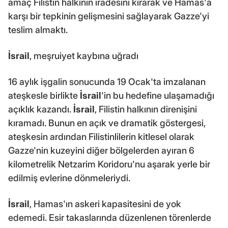
amaç Filistin halkının iradesini kırarak ve Hamas'a
karşı bir tepkinin gelişmesini sağlayarak Gazze'yi
teslim almaktı.
İsrail
, meşruiyet kaybına uğradı
16 aylık işgalin sonucunda 19 Ocak'ta imzalanan
ateşkesle birlikte
İsrail
'in bu hedefine ulaşamadığı
açıklık kazandı.
İsrail
, Filistin halkının direnişini
kıramadı. Bunun en açık ve dramatik göstergesi,
ateşkesin ardından Filistinlilerin kitlesel olarak
Gazze'nin kuzeyini diğer bölgelerden ayıran 6
kilometrelik Netzarim Koridoru'nu aşarak yerle bir
edilmiş evlerine dönmeleriydi.
İsrail
, Hamas'ın askeri kapasitesini de yok
edemedi. Esir takaslarında düzenlenen törenlerde