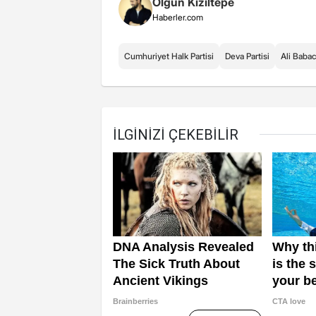
Olgun Kızıltepe
Haberler.com
Cumhuriyet Halk Partisi
Deva Partisi
Ali Baba