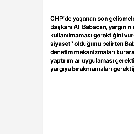
CHP'de yaşanan son gelişmele
Başkanı Ali Babacan, yargının s
kullanılmaması gerektiğini vurg
siyaset" olduğunu belirten Baba
denetim mekanizmaları kurara
yaptırımlar uygulaması gerektiğ
yargıya bırakmamaları gerektiği