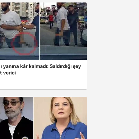
ı yanına kâr kalmadı: Saldırdığı şey
 verici