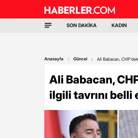
SON DAKİKA
KADIN
Anasayfa
Güncel
Ali Babacan, CHP'deki kr
Ali Babacan, CHP
ilgili tavrını belli 