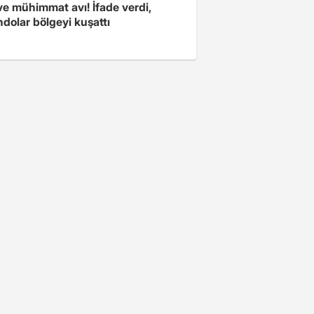
ve mühimmat avı! İfade verdi,
dolar bölgeyi kuşattı