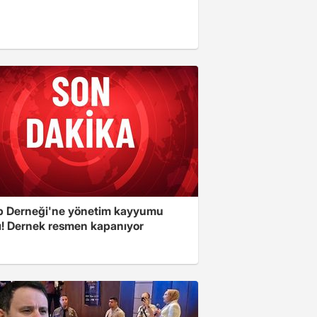
 Derneği'ne yönetim kayyumu
ı! Dernek resmen kapanıyor