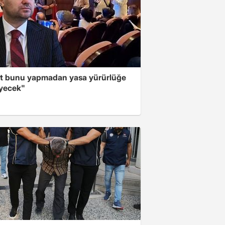
t bunu yapmadan yasa yürürlüğe
yecek"