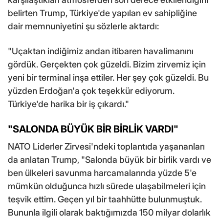
belirten Trump, Türkiye'de yapılan ev sahipliğine
dair memnuniyetini şu sözlerle aktardı:
"Uçaktan indiğimiz andan itibaren havalimanını
gördük. Gerçekten çok güzeldi. Bizim zirvemiz için
yeni bir terminal inşa ettiler. Her şey çok güzeldi. Bu
yüzden Erdoğan'a çok teşekkür ediyorum.
Türkiye'de harika bir iş çıkardı."
"SALONDA BÜYÜK BİR BİRLİK VARDI"
NATO Liderler Zirvesi'ndeki toplantıda yaşananları
da anlatan Trump, "Salonda büyük bir birlik vardı ve
ben ülkeleri savunma harcamalarında yüzde 5'e
mümkün olduğunca hızlı sürede ulaşabilmeleri için
teşvik ettim. Geçen yıl bir taahhütte bulunmuştuk.
Bununla ilgili olarak baktığımızda 150 milyar dolarlık