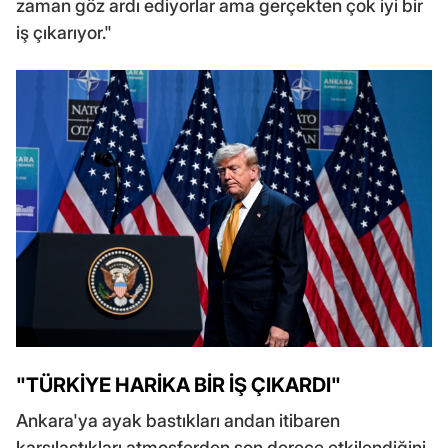
zaman göz ardı ediyorlar ama gerçekten çok iyi bir
iş çıkarıyor."
"TÜRKİYE HARİKA BİR İŞ ÇIKARDI"
Ankara'ya ayak bastıkları andan itibaren
karşılaştıkları atmosferden son derece etkilendiğini