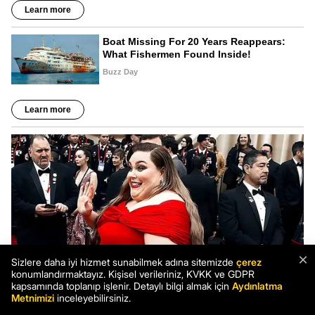
×
Sizlere daha iyi hizmet sunabilmek adına sitemizde
çerez
konumlandırmaktayız. Kişisel verileriniz, KVKK ve GDPR
kapsamında toplanıp işlenir. Detaylı bilgi almak için
Aydınlatma
Metnimizi
inceleyebilirsiniz.