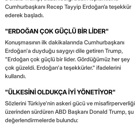
Cumhurbaşkanı Recep Tayyip Erdoğan’a teşekkür
ederek başladı.
"ERDOĞAN ÇOK GÜÇLÜ BİR LİDER"
Konuşmasının ilk dakikalarında Cumhurbaşkanı
Erdoğan'a duyduğu saygıyı dile getiren Trump,
"Erdoğan çok güçlü bir lider. Gördüğümüz her şey
çok güzeldi. Erdoğan'a teşekkürler." ifadelerini
kullandı.
"ÜLKESİNİ OLDUKÇA İYİ YÖNETİYOR"
Sözlerini Türkiye'nin askeri gücü ve misafirperverliği
üzerinden sürdüren ABD Başkanı Donald Trump, şu
değerlendirmelerde bulundu: