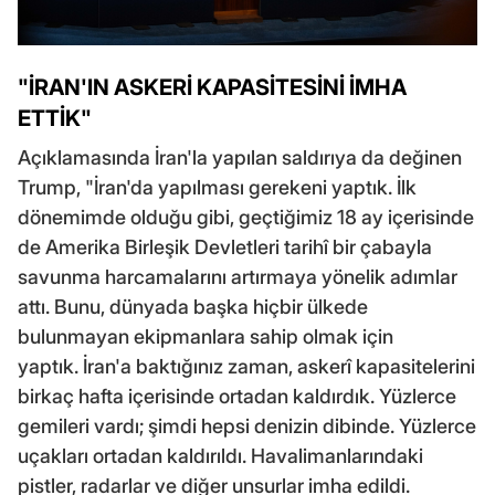
"İRAN'IN ASKERİ KAPASİTESİNİ İMHA
ETTİK"
Açıklamasında İran'la yapılan saldırıya da değinen
Trump, "İran'da yapılması gerekeni yaptık. İlk
dönemimde olduğu gibi, geçtiğimiz 18 ay içerisinde
de Amerika Birleşik Devletleri tarihî bir çabayla
savunma harcamalarını artırmaya yönelik adımlar
attı. Bunu, dünyada başka hiçbir ülkede
bulunmayan ekipmanlara sahip olmak için
yaptık. İran'a baktığınız zaman, askerî kapasitelerini
birkaç hafta içerisinde ortadan kaldırdık. Yüzlerce
gemileri vardı; şimdi hepsi denizin dibinde. Yüzlerce
uçakları ortadan kaldırıldı. Havalimanlarındaki
pistler, radarlar ve diğer unsurlar imha edildi.