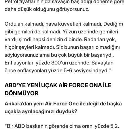
Petrol fiyatlarının da savaşın başladığı döneme göre
daha düşük olduğunu görüyorsunuz.
Orduları kalmadı, hava kuvvetleri kalmadı. Dediğim
gibi gemileri de kalmadı. Yüzün üzerinde gemileri
vardı; şimdi hepsi denizin dibinde. Radarları yok,
hiçbir şeyleri kalmadı. Siz bunun başarı olmadığını
söylüyorsunuz ama bu çok büyük bir başarıydı.
Enflasyonları yüzde 300'ün üzerinde. Savaştan
önce enflasyonları yüzde 5-6 seviyesindeydi."
ABD'YE YENİ UÇAK AİR FORCE ONA İLE
DÖNMÜYOR
Ankara'dan yeni Air Force One ile değil de başka
uçakla ayrılacağınızı duyduk?
"Bir ABD başkanın görende olma oranı yüzde 5,2.