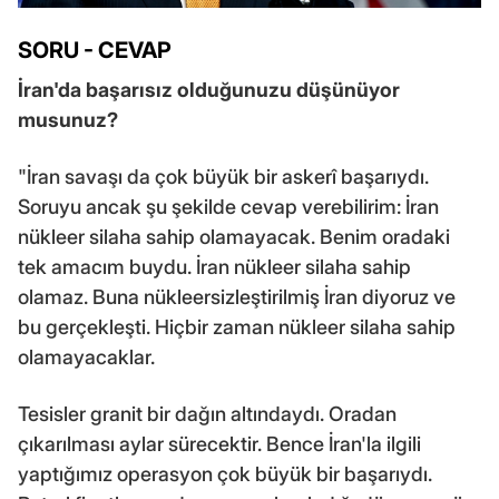
SORU - CEVAP
İran'da başarısız olduğunuzu düşünüyor
musunuz?
"İran savaşı da çok büyük bir askerî başarıydı.
Soruyu ancak şu şekilde cevap verebilirim: İran
nükleer silaha sahip olamayacak. Benim oradaki
tek amacım buydu. İran nükleer silaha sahip
olamaz. Buna nükleersizleştirilmiş İran diyoruz ve
bu gerçekleşti. Hiçbir zaman nükleer silaha sahip
olamayacaklar.
Tesisler granit bir dağın altındaydı. Oradan
çıkarılması aylar sürecektir. Bence İran'la ilgili
yaptığımız operasyon çok büyük bir başarıydı.