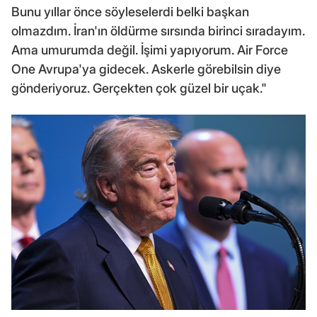
Bunu yıllar önce söyleselerdi belki başkan
olmazdım. İran'ın öldürme sırsında birinci sıradayım.
Ama umurumda değil. İşimi yapıyorum. Air Force
One Avrupa'ya gidecek. Askerle görebilsin diye
gönderiyoruz. Gerçekten çok güzel bir uçak."