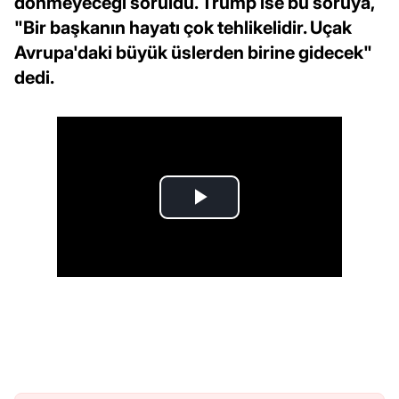
dönmeyeceği soruldu. Trump ise bu soruya,
"Bir başkanın hayatı çok tehlikelidir. Uçak
Avrupa'daki büyük üslerden birine gidecek"
dedi.