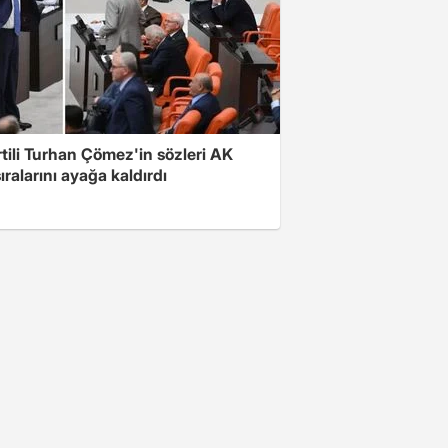
rtili Turhan Çömez'in sözleri AK
sıralarını ayağa kaldırdı