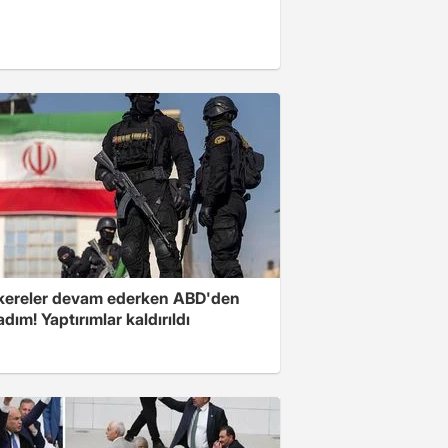
ereler devam ederken ABD'den
 adım! Yaptırımlar kaldırıldı