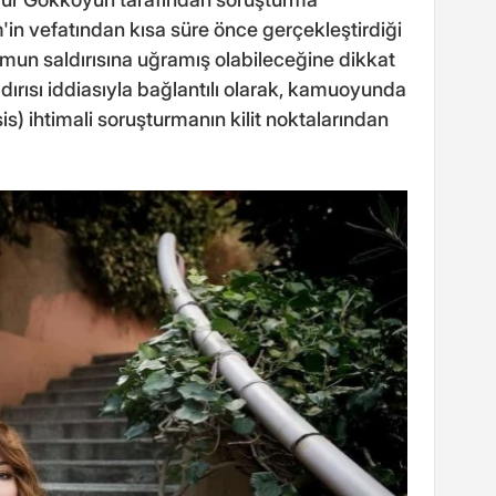
'in vefatından kısa süre önce gerçekleştirdiği
mun saldırısına uğramış olabileceğine dikkat
ırısı iddiasıyla bağlantılı olarak, kamuoyunda
is) ihtimali soruşturmanın kilit noktalarından