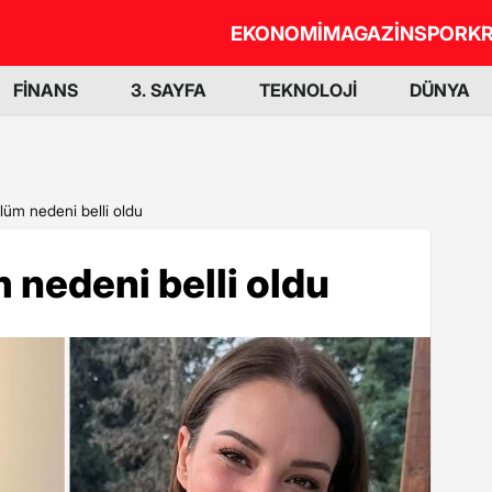
EKONOMİ
MAGAZİN
SPOR
KR
FİNANS
3. SAYFA
TEKNOLOJİ
DÜNYA
ölüm nedeni belli oldu
 nedeni belli oldu