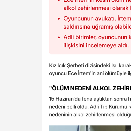
alkol zehirlenmesi olarak 
Oyuncunun avukatı, İrtem
saldırısına uğramış olabi
Adli birimler, oyuncunun k
ilişkisini incelemeye aldı.
Kızılcık Şerbeti dizisindeki Işıl kar
oyuncu Ece İrtem'in ani ölümüyle il
"ÖLÜM NEDENİ ALKOL ZEHİR
15 Haziran'da fenalaştıktan sonra 
nedeni belli oldu. Adli Tıp Kurumu 
nedeninin alkol zehirlenmesi olduğu