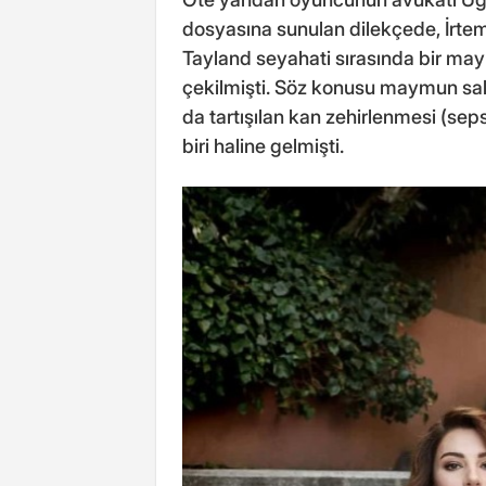
dosyasına sunulan dilekçede, İrtem
Tayland seyahati sırasında bir may
çekilmişti. Söz konusu maymun sald
da tartışılan kan zehirlenmesi (seps
biri haline gelmişti.