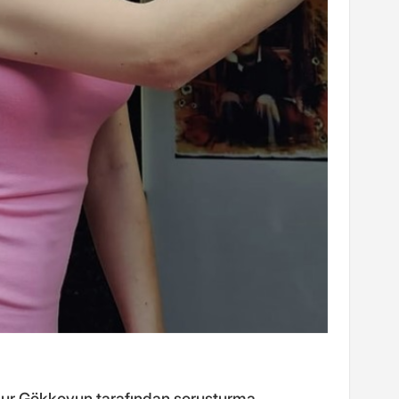
ur Gökkoyun tarafından soruşturma