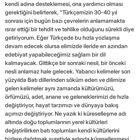
kendi adına desteklemesi, ona yardımcı olması
gerektiğini belirterek, "Türkçemizin 30-40 yıl
sonrası için bugün bazı çevrelerin anlamamakta
ısrar ettiği bir tehdit ve tehlike olduğunu sürekli diye
getiriyorum. Eğer Türkçede bu hızla yozlaşma
devam edecek olursa elimizde ileride en azından
edebiyat yapabileceğimiz sağlam bir dil
kalmayacak. Gittikçe bir sonraki nesil, bir önceki
nesli anlamaz hale gelecek. Yabancı kelimeler son
yüzyılda Batı dillerinden söküm eden ve dilimize
gelen kelimeler aynı zamanda kültürümüzü,
örfümüzü, adet, anane ve geleneklerimizi de hızla
değiştiriyor, hayat tarzımızı ve dünyaya bakış
açımızı değiştiriyor. Ne yazık ki küreselleşme adı
altında doğu toplumlarının yerel kültürleri
değiştirilirken batı toplumları kendi kültürlerini
bizlere dağıtmak suretiyle aslında küreselleşmeyi