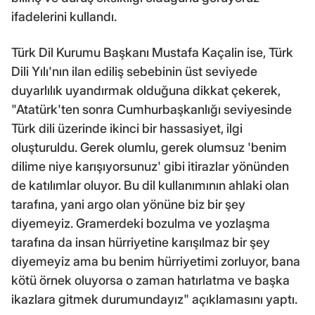
ifadelerini kullandı.
Türk Dil Kurumu Başkanı Mustafa Kaçalin ise, Türk
Dili Yılı'nın ilan ediliş sebebinin üst seviyede
duyarlılık uyandırmak olduğuna dikkat çekerek,
"Atatürk'ten sonra Cumhurbaşkanlığı seviyesinde
Türk dili üzerinde ikinci bir hassasiyet, ilgi
oluşturuldu. Gerek olumlu, gerek olumsuz 'benim
dilime niye karışıyorsunuz' gibi itirazlar yönünden
de katılımlar oluyor. Bu dil kullanımının ahlaki olan
tarafına, yani argo olan yönüne biz bir şey
diyemeyiz. Gramerdeki bozulma ve yozlaşma
tarafına da insan hürriyetine karışılmaz bir şey
diyemeyiz ama bu benim hürriyetimi zorluyor, bana
kötü örnek oluyorsa o zaman hatırlatma ve başka
ikazlara gitmek durumundayız" açıklamasını yaptı.