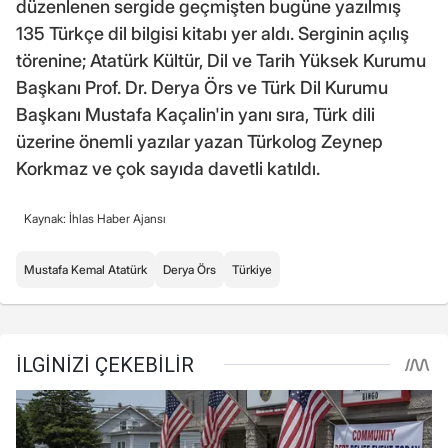
düzenlenen sergide geçmişten bugüne yazılmış
135 Türkçe dil bilgisi kitabı yer aldı. Serginin açılış
törenine; Atatürk Kültür, Dil ve Tarih Yüksek Kurumu
Başkanı Prof. Dr. Derya Örs ve Türk Dil Kurumu
Başkanı Mustafa Kaçalin'in yanı sıra, Türk dili
üzerine önemli yazılar yazan Türkolog Zeynep
Korkmaz ve çok sayıda davetli katıldı.
Kaynak: İhlas Haber Ajansı
Mustafa Kemal Atatürk
Derya Örs
Türkiye