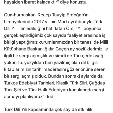
hayalden ibaret kalacaktır" diye konuştu.
Cumhurbaşkanı Recep Tayyip Erdoğan'ın
himayelerinde 2017 yılının Mart ayı itibariyle Türk
Dili Yılı ilan edildiğini hatırlatan Örs, "Yıl boyunca
gerçekleştirdiğimiz çok sayıda faaliyet arasında iş
birliği yaptığımız kurumlarımızdan bir tanesi de Milli
Kütüphane Başkanlığıdır. Geçen ay sözlüklerimiz ile
ilgili bir sergi açmıştık ve şimdi de Türkçede aşağı
yukarı 15. yüzyıldan beri yazılmış olan dil bilgisi
kitaplarımızın tarihi macerasını gözler önüne seren
bir sergi açmış olduk. Bundan sonraki aylarda da
Türkçe Edebiyat Tarihleri, Klasik Türk Şiiri, Çağdaş
Türk Şiiri ve Türk Halk Edebiyatı konularında sergi
açmayı planlıyoruz" dedi.
Türk Dili Yılı kapsamında çok sayıda etkinlik