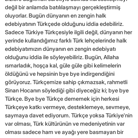
değil bir anlamda batılılaşmayı gerçekleştirmiş
oluyorlar. Bugün dünyanın en zengin halk
edebiyatının Türkçede olduğunu iddia edebiliriz.
Sadece Türkiye Türkçesiyle ilgili değil, dünyanın her
yerinde kullandığımız farklı Türk lehçelerinde halk
edebiyatımızın dünyanın en zengin edebiyatı
olduğunu iddia ile söyleyebiliriz. Bugün, Allaha
ısmarladık, hoşça kal, güle güle gibi kelimelerin
öldüğünü ve hepsinin bye bye indirgendiğini
görüyoruz. Türkçemize sahip çıkmazsak, rahmetli
Sinan Hocanın söylediği gibi diyeceğiz ki; bye bye
Türkçe. Bye bye Türkçe dememek için herkesi
Türkçeye katkı vermeye, desteklemeye, sevmeye,
saymaya davet ediyorum. Türkçe yoksa Türkiye'nin
var olması, Türk kültürünün ve medeniyetinin var
olması sadece ham ve ayağı yere basmayan bir