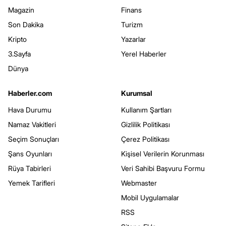
Magazin
Finans
Son Dakika
Turizm
Kripto
Yazarlar
3.Sayfa
Yerel Haberler
Dünya
Haberler.com
Kurumsal
Hava Durumu
Kullanım Şartları
Namaz Vakitleri
Gizlilik Politikası
Seçim Sonuçları
Çerez Politikası
Şans Oyunları
Kişisel Verilerin Korunması
Rüya Tabirleri
Veri Sahibi Başvuru Formu
Yemek Tarifleri
Webmaster
Mobil Uygulamalar
RSS