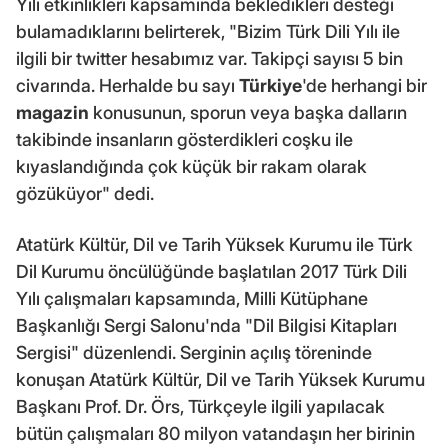
Yılı etkinlikleri kapsamında bekledikleri desteği
bulamadıklarını belirterek, "Bizim Türk Dili Yılı ile
ilgili bir twitter hesabımız var. Takipçi sayısı 5 bin
civarında. Herhalde bu sayı
Türkiye
'de herhangi bir
magazin
konusunun, sporun veya başka dalların
takibinde insanların gösterdikleri coşku ile
kıyaslandığında çok küçük bir rakam olarak
gözüküyor" dedi.
Atatürk Kültür, Dil ve Tarih Yüksek Kurumu ile Türk
Dil Kurumu öncülüğünde başlatılan 2017 Türk Dili
Yılı çalışmaları kapsamında, Milli Kütüphane
Başkanlığı Sergi Salonu'nda "Dil Bilgisi Kitapları
Sergisi" düzenlendi. Serginin açılış töreninde
konuşan Atatürk Kültür, Dil ve Tarih Yüksek Kurumu
Başkanı Prof. Dr. Örs, Türkçeyle ilgili yapılacak
bütün çalışmaları 80 milyon vatandaşın her birinin