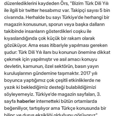
düzenlediklerini kaydeden Örs, "Bizim Türk Dili Yılı
ile ilgili bir twitter hesabımız var. Takipçi sayısı 5 bin
civarında. Herhalde bu sayı Türkiye'de herhangi bir
magazin konusunun, sporun veya başka dalların
takibinde insanların gösterdikleri coşku ile
kıyaslandığında çok küçük bir rakam olarak
gözüküyor. Ama esas itibariyle yapılması gereken
şudur: Türk Dili Yılı ilanı bu konunun önemine dikkat
çekmek için yapılmıştır ve asıl amacı konuyu
devletin, kamunun, özel sektörün, basın yayın
kuruluşlarının gündemine taşımaktır. 2017 yılı
boyunca yaptığımız çok çeşitli etkinliklerde ne
yazık ki beklediğimiz desteği bulabildiğimizi
söyleyemeyiz. Türkiye'de magazin sayfaları, 3.
sayfa
haberler
internetteki bütün ortamlarda
beğeniliyor, tartışılıyor ama Türkçe konusunda bir
bilinç ve duruş eksikliği olduğunu görüyoruz"