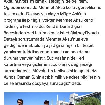
Aksu'nun teslim olmak istediğini de belirttim.
Öğleden sonra da Mehmet Aksu kolluk görevlilerine
teslim oldu. Dolayısıyla olayın Müge Anlı'nın
programı ile bir ilgisi yoktur. Mehmet Aksu kendi
iradesiyle teslim oldu. Kendisi bana 2 gün
öncesinden beri teslim olmak istediğini söylüyordu.
Detaylı soruşturmada Mehmet Aksu'nun eve
geldiğinde maktulün yaşadığına ilişkin bir tespit
yapılamadı. İddianamede son kısmında da bu
duruma yer verilmiştir. Suç vasfının delilleri
karartma veya gizleme suçu olarak değişeceği
kanaatindeyiz. Müvekkilin tahliyesini talep ederiz.
Ayrıca Osman Ş.'nin açık kimlik ve adres bilgilerinin
celse arasında dosyaya sunacağız" dedi.