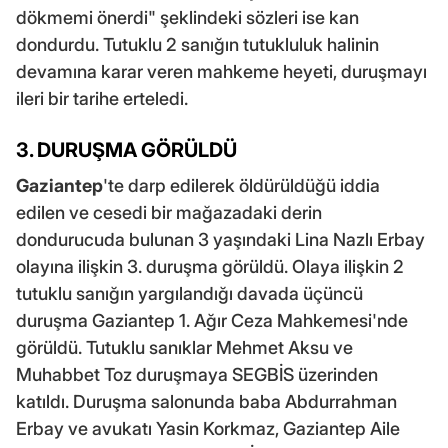
dökmemi önerdi" şeklindeki sözleri ise kan
dondurdu. Tutuklu 2 sanığın tutukluluk halinin
devamına karar veren mahkeme heyeti, duruşmayı
ileri bir tarihe erteledi.
3. DURUŞMA GÖRÜLDÜ
Gaziantep
'te darp edilerek öldürüldüğü iddia
edilen ve cesedi bir mağazadaki derin
dondurucuda bulunan 3 yaşındaki Lina Nazlı Erbay
olayına ilişkin 3. duruşma görüldü. Olaya ilişkin 2
tutuklu sanığın yargılandığı davada üçüncü
duruşma Gaziantep 1. Ağır Ceza Mahkemesi'nde
görüldü. Tutuklu sanıklar Mehmet Aksu ve
Muhabbet Toz duruşmaya SEGBİS üzerinden
katıldı. Duruşma salonunda baba Abdurrahman
Erbay ve avukatı Yasin Korkmaz, Gaziantep Aile