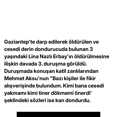
Gaziantep'te darp edilerek öldürülen ve
cesedi derin dondurucuda bulunan 3
yaşındaki Lina Nazlı Erbay'ın öldürülmesine
ilişkin davada 3. duruşma görüldü.
Duruşmada konuşan katil zanlılarından
Mehmet Aksu'nun "Bazı kişiler ile fikir
alışverişinde bulundum. Kimi bana cesedi
yakmamı kimi tiner dökmemi önerdi'
şeklindeki sözleri ise kan dondurdu.