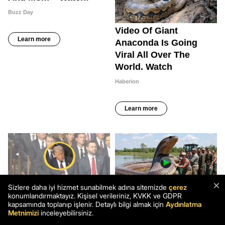
×
Sizlere daha iyi hizmet sunabilmek adına sitemizde
çerez
konumlandırmaktayız. Kişisel verileriniz, KVKK ve GDPR
kapsamında toplanıp işlenir. Detaylı bilgi almak için
Aydınlatma
Metnimizi
inceleyebilirsiniz.