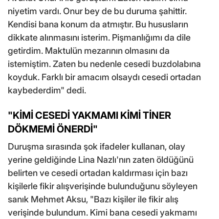
niyetim vardı. Onur bey de bu duruma şahittir.
Kendisi bana konum da atmıştır. Bu hususların
dikkate alınmasını isterim. Pişmanlığımı da dile
getirdim. Maktulün mezarının olmasını da
istemiştim. Zaten bu nedenle cesedi buzdolabına
koyduk. Farklı bir amacım olsaydı cesedi ortadan
kaybederdim" dedi.
"KİMİ CESEDİ YAKMAMI KİMİ TİNER
DÖKMEMİ ÖNERDİ"
Duruşma sırasında şok ifadeler kullanan, olay
yerine geldiğinde Lina Nazlı'nın zaten öldüğünü
belirten ve cesedi ortadan kaldırması için bazı
kişilerle fikir alışverişinde bulunduğunu söyleyen
sanık Mehmet Aksu, "Bazı kişiler ile fikir alış
verişinde bulundum. Kimi bana cesedi yakmamı