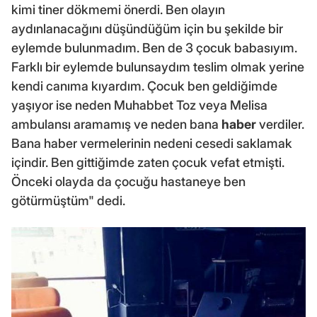
kimi tiner dökmemi önerdi. Ben olayın
aydınlanacağını düşündüğüm için bu şekilde bir
eylemde bulunmadım. Ben de 3 çocuk babasıyım.
Farklı bir eylemde bulunsaydım teslim olmak yerine
kendi canıma kıyardım. Çocuk ben geldiğimde
yaşıyor ise neden Muhabbet Toz veya Melisa
ambulansı aramamış ve neden bana
haber
verdiler.
Bana haber vermelerinin nedeni cesedi saklamak
içindir. Ben gittiğimde zaten çocuk vefat etmişti.
Önceki olayda da çocuğu hastaneye ben
götürmüştüm" dedi.