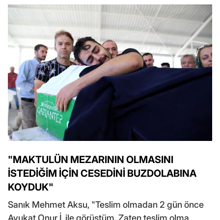
"MAKTULÜN MEZARININ OLMASINI
İSTEDİĞİM İÇİN CESEDİNİ BUZDOLABINA
KOYDUK"
Sanık Mehmet Aksu, "Teslim olmadan 2 gün önce
Avukat Onur İ. ile görüştüm. Zaten teslim olma