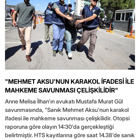
"MEHMET AKSU'NUN KARAKOL İFADESİ İLE
MAHKEME SAVUNMASI ÇELİŞKİLİDİR"
Anne Melisa İlhan'ın avukatı Mustafa Murat Gül
savunmasında, "Sanık Mehmet Aksu'nun karakol
ifadesi ile mahkeme savunması çelişkilidir. Otopsi
raporuna göre olayın 14:30'da gerçekleştiği
belirtmiştir. HTS kayıtlarına göre saat 14.38'de sanık