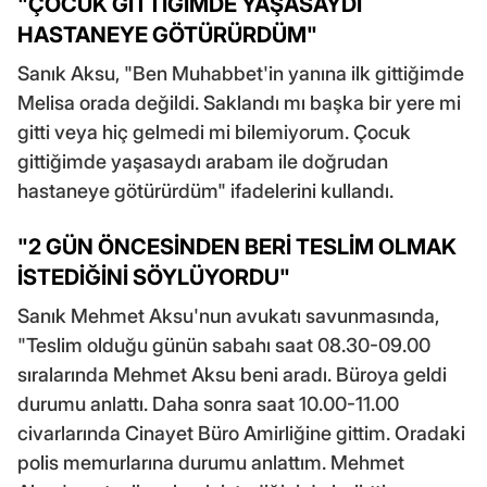
"ÇOCUK GİTTİĞİMDE YAŞASAYDI
HASTANEYE GÖTÜRÜRDÜM"
Sanık Aksu, "Ben Muhabbet'in yanına ilk gittiğimde
Melisa orada değildi. Saklandı mı başka bir yere mi
gitti veya hiç gelmedi mi bilemiyorum. Çocuk
gittiğimde yaşasaydı arabam ile doğrudan
hastaneye götürürdüm" ifadelerini kullandı.
"2 GÜN ÖNCESİNDEN BERİ TESLİM OLMAK
İSTEDİĞİNİ SÖYLÜYORDU"
Sanık Mehmet Aksu'nun avukatı savunmasında,
"Teslim olduğu günün sabahı saat 08.30-09.00
sıralarında Mehmet Aksu beni aradı. Büroya geldi
durumu anlattı. Daha sonra saat 10.00-11.00
civarlarında Cinayet Büro Amirliğine gittim. Oradaki
polis memurlarına durumu anlattım. Mehmet