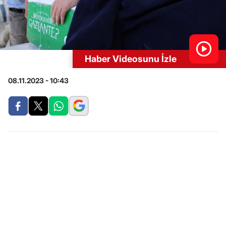
Haber Videosunu İzle
08.11.2023 - 10:43