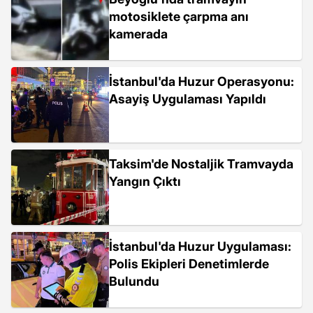
motosiklete çarpma anı
kamerada
İstanbul'da Huzur Operasyonu:
Asayiş Uygulaması Yapıldı
Taksim'de Nostaljik Tramvayda
Yangın Çıktı
İstanbul'da Huzur Uygulaması:
Polis Ekipleri Denetimlerde
Bulundu