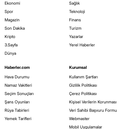
Ekonomi
Sağlık
Spor
Teknoloji
Magazin
Finans
Son Dakika
Turizm
Kripto
Yazarlar
3.Sayfa
Yerel Haberler
Dünya
Haberler.com
Kurumsal
Hava Durumu
Kullanım Şartları
Namaz Vakitleri
Gizlilik Politikası
Seçim Sonuçları
Çerez Politikası
Şans Oyunları
Kişisel Verilerin Korunması
Rüya Tabirleri
Veri Sahibi Başvuru Formu
Yemek Tarifleri
Webmaster
Mobil Uygulamalar