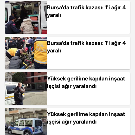
Bursa'da trafik kazası: 1'i ağır 4
yaralı
Bursa'da trafik kazası: 1'i ağır 4
yaralı
Yüksek gerilime kapılan inşaat
işçisi ağır yaralandı
Yüksek gerilime kapılan inşaat
işçisi ağır yaralandı