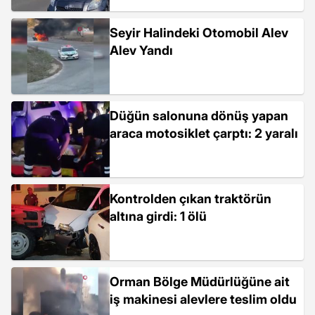
Seyir Halindeki Otomobil Alev
Alev Yandı
Düğün salonuna dönüş yapan
araca motosiklet çarptı: 2 yaralı
Kontrolden çıkan traktörün
altına girdi: 1 ölü
Orman Bölge Müdürlüğüne ait
iş makinesi alevlere teslim oldu