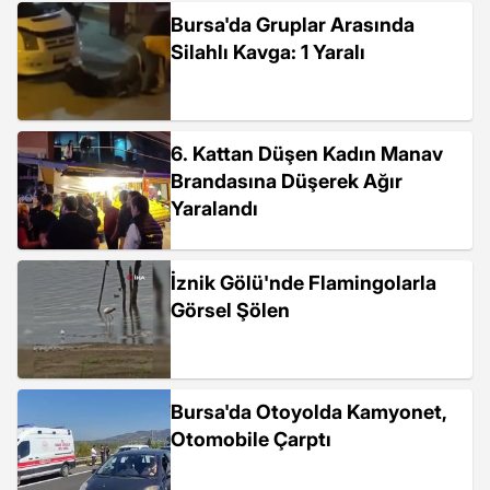
Bursa'da Gruplar Arasında
Silahlı Kavga: 1 Yaralı
6. Kattan Düşen Kadın Manav
Brandasına Düşerek Ağır
Yaralandı
İznik Gölü'nde Flamingolarla
Görsel Şölen
Bursa'da Otoyolda Kamyonet,
Otomobile Çarptı