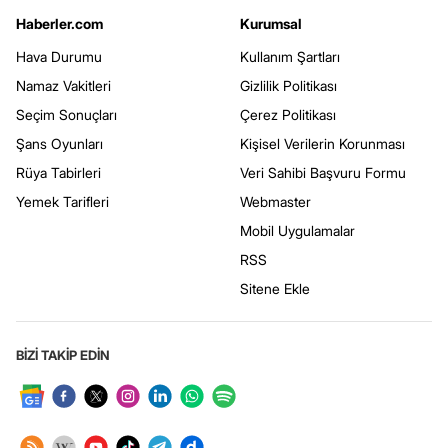
Haberler.com
Kurumsal
Hava Durumu
Kullanım Şartları
Namaz Vakitleri
Gizlilik Politikası
Seçim Sonuçları
Çerez Politikası
Şans Oyunları
Kişisel Verilerin Korunması
Rüya Tabirleri
Veri Sahibi Başvuru Formu
Yemek Tarifleri
Webmaster
Mobil Uygulamalar
RSS
Sitene Ekle
BİZİ TAKİP EDİN