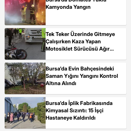
Kamyonda Yangın
Tek Teker Üzerinde Gitmeye
Çalışırken Kaza Yapan
Motosiklet Sürücüsü Ağır
Yaralandı
Bursa'da Evin Bahçesindeki
Saman Yığını Yangını Kontrol
Altına Alındı
Bursa'da İplik Fabrikasında
Kimyasal Sızıntı: 15 İşçi
Hastaneye Kaldırıldı