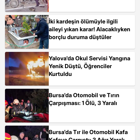
İki kardeşin ölümüyle ilgili
aileyi yıkan karar! Alacaklıyken
borçlu duruma düştüler
Yalova'da Okul Servisi Yangına
Yenik Düştü, Öğrenciler
Kurtuldu
Bursa'da Otomobil ve Tırın
Çarpışması: 1 Ölü, 3 Yaralı
Bursa'da Tır ile Otomobil Kafa
Kafaya Çarpıştı: 3 Ağır Yaralı