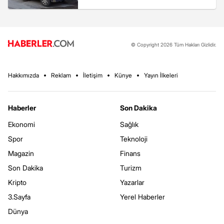
© Copyright 2026 Tüm Hakları Gizlidir.
Hakkımızda
Reklam
İletişim
Künye
Yayın İlkeleri
Haberler
Son Dakika
Ekonomi
Sağlık
Spor
Teknoloji
Magazin
Finans
Son Dakika
Turizm
Kripto
Yazarlar
3.Sayfa
Yerel Haberler
Dünya