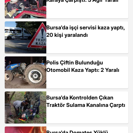
Bursa'da işçi servisi kaza yaptı,
20 kişi yaralandı
Polis Çiftin Bulunduğu
Otomobil Kaza Yaptı: 2 Yaralı
Bursa'da Kontrolden Çıkan
Traktör Sulama Kanalına Çarptı
Bursa'da Domates Yüklü