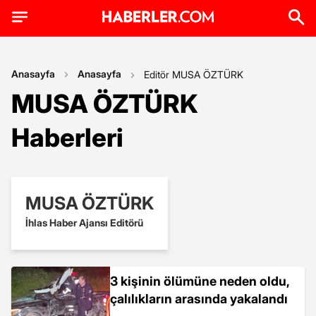
Anasayfa
Anasayfa
Editör MUSA ÖZTÜRK
MUSA ÖZTÜRK
Haberleri
MUSA ÖZTÜRK
İhlas Haber Ajansı Editörü
3 kişinin ölümüne neden oldu,
çalılıkların arasında yakalandı