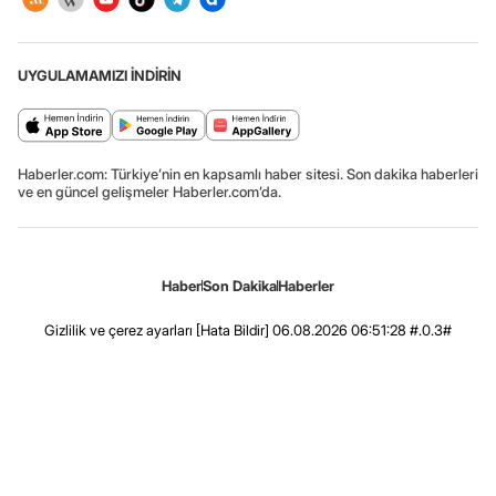
UYGULAMAMIZI İNDİRİN
Haberler.com: Türkiye’nin en kapsamlı haber sitesi. Son dakika haberleri
ve en güncel gelişmeler Haberler.com’da.
Haber
Son Dakika
Haberler
Gizlilik ve çerez ayarları
[Hata Bildir]
06.08.2026 06:51:28 #.0.3#