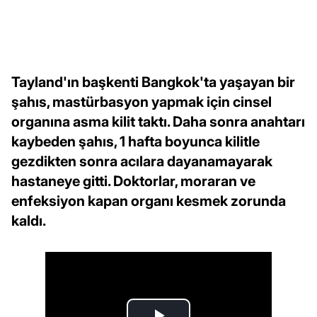
Tayland'ın başkenti Bangkok'ta yaşayan bir
şahıs, mastürbasyon yapmak için cinsel
organına asma kilit taktı. Daha sonra anahtarı
kaybeden şahıs, 1 hafta boyunca kilitle
gezdikten sonra acılara dayanamayarak
hastaneye gitti. Doktorlar, moraran ve
enfeksiyon kapan organı kesmek zorunda
kaldı.