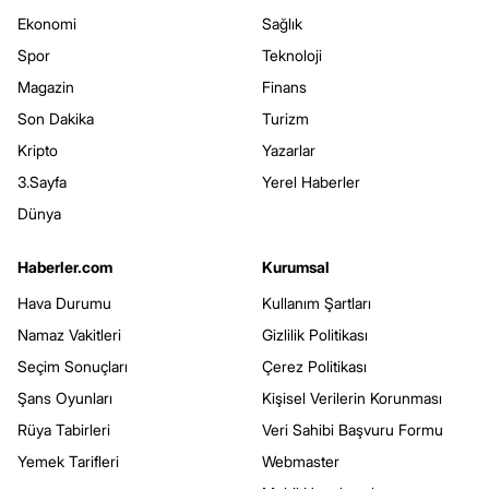
Ekonomi
Sağlık
Spor
Teknoloji
Magazin
Finans
Son Dakika
Turizm
Kripto
Yazarlar
3.Sayfa
Yerel Haberler
Dünya
Haberler.com
Kurumsal
Hava Durumu
Kullanım Şartları
Namaz Vakitleri
Gizlilik Politikası
Seçim Sonuçları
Çerez Politikası
Şans Oyunları
Kişisel Verilerin Korunması
Rüya Tabirleri
Veri Sahibi Başvuru Formu
Yemek Tarifleri
Webmaster