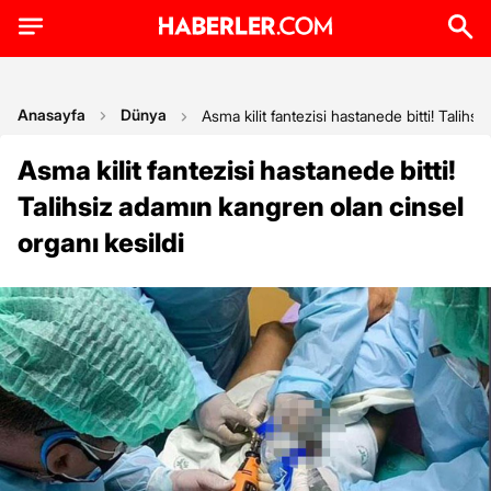
Anasayfa
Dünya
Asma kilit fantezisi hastanede bitti! Talihs
Asma kilit fantezisi hastanede bitti!
Talihsiz adamın kangren olan cinsel
organı kesildi