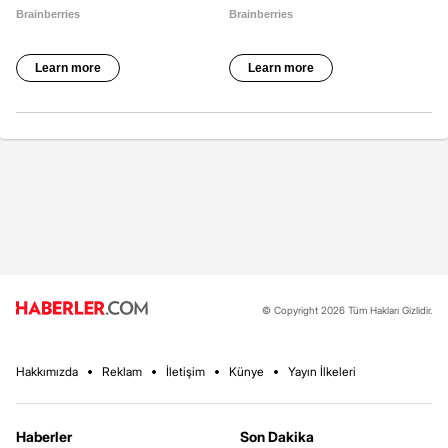
© Copyright 2026 Tüm Hakları Gizlidir.
Hakkımızda
Reklam
İletişim
Künye
Yayın İlkeleri
Haberler
Son Dakika