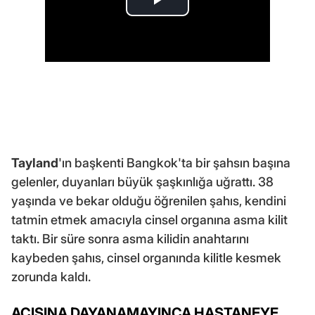
Tayland
'ın başkenti Bangkok'ta bir şahsın başına
gelenler, duyanları büyük şaşkınlığa uğrattı. 38
yaşında ve bekar olduğu öğrenilen şahıs, kendini
tatmin etmek amacıyla cinsel organına asma kilit
taktı. Bir süre sonra asma kilidin anahtarını
kaybeden şahıs, cinsel organında kilitle kesmek
zorunda kaldı.
ACISINA DAYANAMAYINCA HASTANEYE