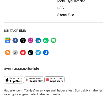
Mobil Uygulamalar
RSS
Sitene Ekle
BİZİ TAKİP EDİN
UYGULAMAMIZI İNDİRİN
Haberler.com: Türkiye’nin en kapsamlı haber sitesi. Son dakika haberleri
ve en güncel gelişmeler Haberler.com’da.