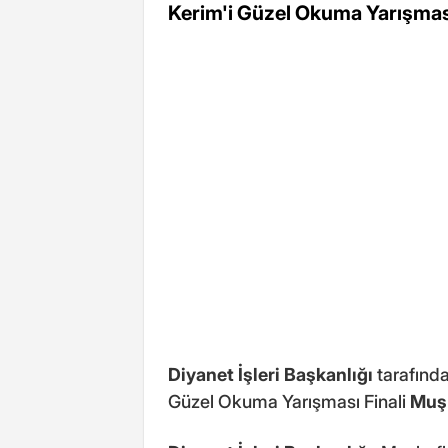
Kerim'i Güzel Okuma Yarışması 
Diyanet İşleri Başkanlığı
tarafında
Güzel Okuma Yarışması Finali
Muş