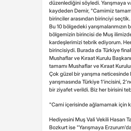
düzenlediğini söyledi. Yarışmaya v
kaydeden Demir, "Camimiz tamame
birinciler arasından birinciyi seçtik
Bu 10 bölgedeki yarışmalarımızın bi
bölgemizin birincisi de Muş ilimizde
kardeşlerimizi tebrik ediyorum. Her 
birincisiydi. Burada da Türkiye fina
Mushaflar ve Kıraat Kurulu Başkanımı
tamamı Mushaflar ve Kıraat Kurulund
Çok güzel bir yarışma neticesinde
yarışmasında Türkiye 1'incisini, 2
bir ziyafet verildi. Biz her birisini t
"Cami içerisinde ağlamamak için k
Hediyesini Muş Vali Vekili Hasan Ta
Bozkurt ise "Yarışmaya Erzurum'dan