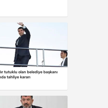
ır tutuklu olan belediye başkanı
da tahliye kararı