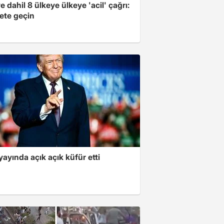
e dahil 8 ülkeye ülkeye 'acil' çağrı:
ete geçin
yayında açık açık küfür etti