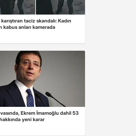
 karıştıran taciz skandalı: Kadın
in kabus anları kamerada
avasında, Ekrem İmamoğlu dahil 53
 hakkında yeni karar