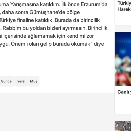
Türkiy
kuma Yarışmasına katıldım. İlk önce Erzurum'da
Harek
ra, daha sonra Gümüşhane'de bölge
kiye finaline katıldık. Burada da birincilik
 Rabbim bu yoldan bizleri ayırmasın. Birincilik
 içerisinde ağlamamak için kendimi zor
uygu. Önemli olan gelip burada okumak" diye
Güncel
Yerel
Muş
Canlı 