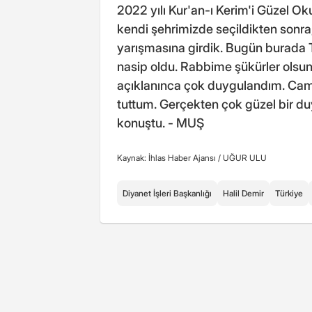
2022 yılı Kur'an-ı Kerim'i Güzel O
kendi şehrimizde seçildikten son
yarışmasına girdik. Bugün burada Tür
nasip oldu. Rabbime şükürler olsun.
açıklanınca çok duygulandım. Cami
tuttum. Gerçekten çok güzel bir d
konuştu. - MUŞ
Kaynak: İhlas Haber Ajansı /
UĞUR ULU
Diyanet İşleri Başkanlığı
Halil Demir
Türkiye