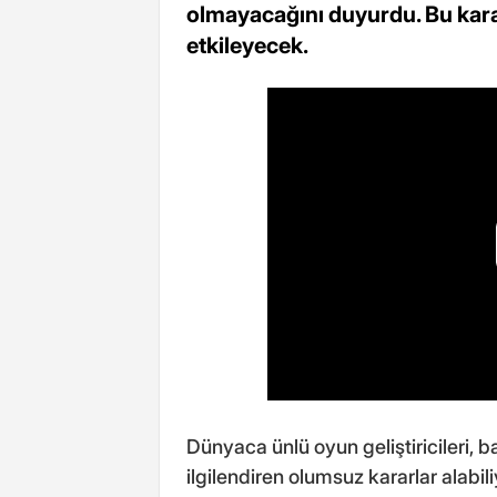
olmayacağını duyurdu. Bu kar
etkileyecek.
Dünyaca ünlü oyun geliştiricileri, b
ilgilendiren olumsuz kararlar alabil