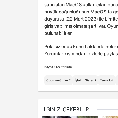
satın alan MacOS kullanıcıları bunu 
büyük çoğunluğunun MacOS'ta geçir
duyurusu (22 Mart 2023) ile Limite
giriş yapılmış olması şartı var. Oyu
bulunabilirler.
Peki sizler bu konu hakkında neler
Yorumlar kısmından bizlerle paylaşa
Kaynak: Shiftdelete
Counter-Strike 2
İşletim Sistemi
Teknoloji