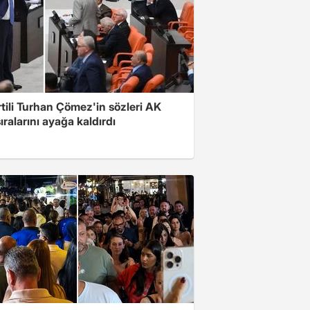
rtili Turhan Çömez'in sözleri AK
sıralarını ayağa kaldırdı