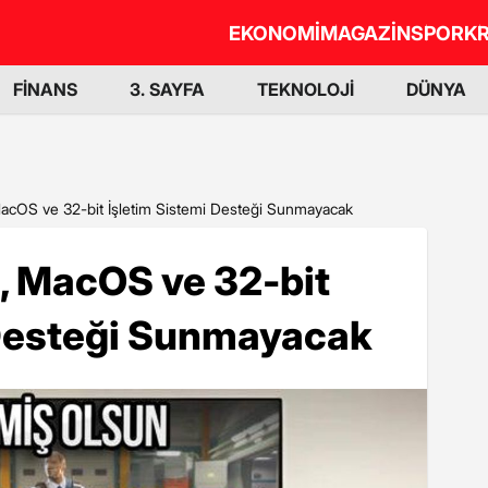
EKONOMİ
MAGAZİN
SPOR
KR
FİNANS
3. SAYFA
TEKNOLOJİ
DÜNYA
MacOS ve 32-bit İşletim Sistemi Desteği Sunmayacak
, MacOS ve 32-bit
 Desteği Sunmayacak