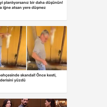
yi planlıyorsanız bir daha düşünün!
a iğne atsan yere düşmez
bahçesinde skandal! Önce kesti,
derisini yüzdü