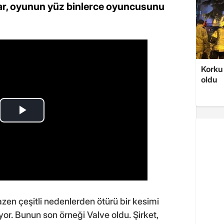
ar, oyunun yüz binlerce oyuncusunu
Korku 
oldu
azen çeşitli nedenlerden ötürü bir kesimi
iyor. Bunun son örneği Valve oldu. Şirket,