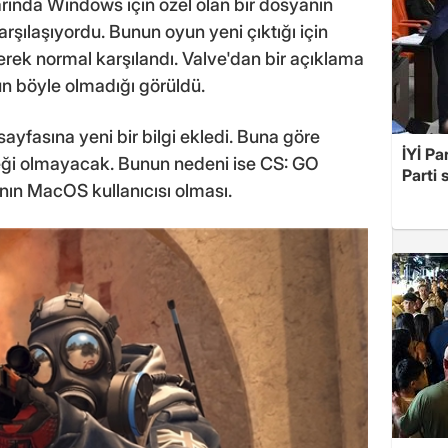
rında Windows için özel olan bir dosyanın
arşılaşıyordu. Bunun oyun yeni çıktığı için
erek normal karşılandı. Valve'dan bir açıklama
n böyle olmadığı görüldü.
sayfasına yeni bir bilgi ekledi. Buna göre
İYİ Pa
eği olmayacak. Bunun nedeni ise CS: GO
Parti 
nın MacOS kullanıcısı olması.