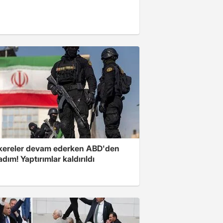
ereler devam ederken ABD'den
 adım! Yaptırımlar kaldırıldı