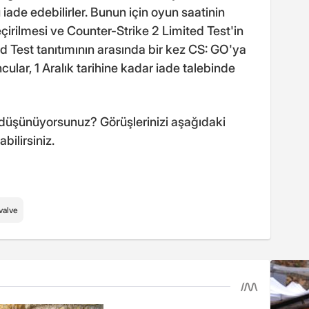
iade edebilirler. Bunun için oyun saatinin
ilmesi ve Counter-Strike 2 Limited Test'in
d Test tanıtımının arasında bir kez CS: GO'ya
ncular, 1 Aralık tarihine kadar iade talebinde
 düşünüyorsunuz? Görüşlerinizi aşağıdaki
bilirsiniz.
valve