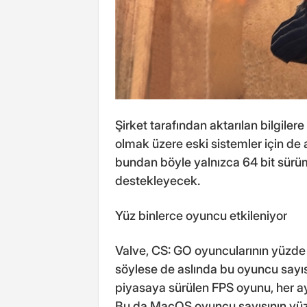
Şirket tarafından aktarılan bilgilere
olmak üzere eski sistemler için de
bundan böyle yalnızca 64 bit sürü
destekleyecek.
Yüz binlerce oyuncu etkileniyor
Valve, CS: GO oyuncularının yüzde
söylese de aslında bu oyuncu sayısı
piyasaya sürülen FPS oyunu, her a
Bu da MacOS oyuncu sayısının yüz 