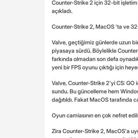
Counter-Strike 2 için 32-bit işlet
açıkladı.
Counter-Strike 2, MacOS 'ta ve 32
Valve, geçtiğimiz günlerde uzun bi
piyasaya sürdü. Böylelikle Counter-
farkında olmadan son defa oynadık.
yeni bir FPS oyunu çıktığı için heye
Valve, Counter-Strike 2'yi CS: GO
sundu. Bu güncelleme hem Window
dağıtıldı. Fakat MacOS tarafında can
Oyun camiasının en çok nefret edil
Zira Counter-Strike 2, MacOS'a uyu