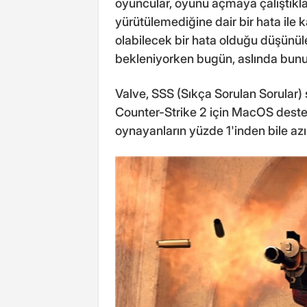
oyuncular, oyunu açmaya çalıştıkla
yürütülemediğine dair bir hata ile k
olabilecek bir hata olduğu düşünül
bekleniyorken bugün, aslında bunu
Valve, SSS (Sıkça Sorulan Sorular) 
Counter-Strike 2 için MacOS dest
oynayanların yüzde 1'inden bile azı