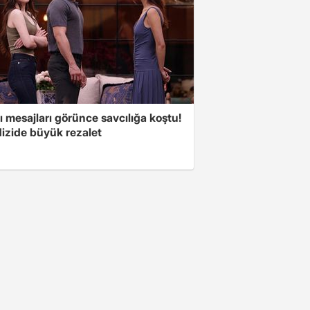
 mesajları görünce savcılığa koştu!
dizide büyük rezalet