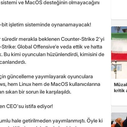
im sistemi ve MacOS desteğinin olmayacağını
-bit işletim sisteminde oynanamayacak!
r süredir merakla beklenen Counter-Strike 2'yi
Strike: Global Offensive'e veda ettik ve hatta
 Bu kimi oyuncuları hüzünlendirdi, kimisini de
canlandırdı.
 için güncelleme yayımlayarak oyunculara
s, hem Linux hem de MacOS kullanıcılarına
Müzak
kritik
 sıkan bir sorun ile karşılaşıldı.
en CEO'su istifa ediyor!
mlu hale getirilmeden yayımlanmıştı. Öyle ki