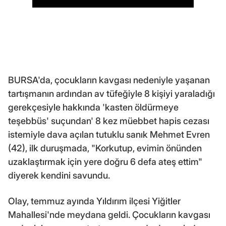
BURSA'da, çocukların kavgası nedeniyle yaşanan
tartışmanın ardından av tüfeğiyle 8 kişiyi yaraladığı
gerekçesiyle hakkında 'kasten öldürmeye
teşebbüs' suçundan' 8 kez müebbet hapis cezası
istemiyle dava açılan tutuklu sanık Mehmet Evren
(42), ilk duruşmada, "Korkutup, evimin önünden
uzaklaştırmak için yere doğru 6 defa ateş ettim"
diyerek kendini savundu.
Olay, temmuz ayında Yıldırım ilçesi Yiğitler
Mahallesi'nde meydana geldi. Çocukların kavgası