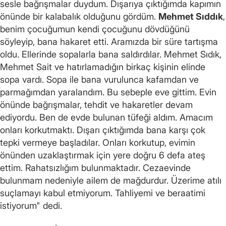
sesle bağrışmalar duydum. Dışarıya çıktığımda kapımın
önünde bir kalabalık olduğunu gördüm.
Mehmet Sıddık
,
benim çocuğumun kendi çocuğunu dövdüğünü
söyleyip, bana hakaret etti. Aramızda bir süre tartışma
oldu. Ellerinde sopalarla bana saldırdılar. Mehmet Sıdık,
Mehmet Sait ve hatırlamadığın birkaç kişinin elinde
sopa vardı. Sopa ile bana vurulunca kafamdan ve
parmağımdan yaralandım. Bu sebeple eve gittim. Evin
önünde bağrışmalar, tehdit ve hakaretler devam
ediyordu. Ben de evde bulunan tüfeği aldım. Amacım
onları korkutmaktı. Dışarı çıktığımda bana karşı çok
tepki vermeye başladılar. Onları korkutup, evimin
önünden uzaklaştırmak için yere doğru 6 defa ateş
ettim. Rahatsızlığım bulunmaktadır. Cezaevinde
bulunmam nedeniyle ailem de mağdurdur. Üzerime atılı
suçlamayı kabul etmiyorum. Tahliyemi ve beraatimi
istiyorum" dedi.