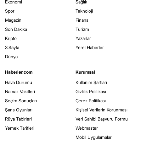
Ekonomi
Sağlık
Spor
Teknoloji
Magazin
Finans
Son Dakika
Turizm
Kripto
Yazarlar
3.Sayfa
Yerel Haberler
Dünya
Haberler.com
Kurumsal
Hava Durumu
Kullanım Şartları
Namaz Vakitleri
Gizlilik Politikası
Seçim Sonuçları
Çerez Politikası
Şans Oyunları
Kişisel Verilerin Korunması
Rüya Tabirleri
Veri Sahibi Başvuru Formu
Yemek Tarifleri
Webmaster
Mobil Uygulamalar