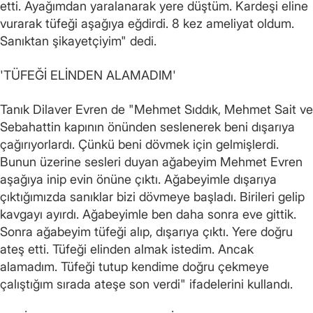
etti. Ayağımdan yaralanarak yere düştüm. Kardeşi eline
vurarak tüfeği aşağıya eğdirdi. 8 kez ameliyat oldum.
Sanıktan şikayetçiyim" dedi.
'TÜFEĞİ ELİNDEN ALAMADIM'
Tanık Dilaver Evren de "Mehmet Sıddık, Mehmet Sait ve
Sebahattin kapının önünden seslenerek beni dışarıya
çağırıyorlardı. Çünkü beni dövmek için gelmişlerdi.
Bunun üzerine sesleri duyan ağabeyim Mehmet Evren
aşağıya inip evin önüne çıktı. Ağabeyimle dışarıya
çıktığımızda sanıklar bizi dövmeye başladı. Birileri gelip
kavgayı ayırdı. Ağabeyimle ben daha sonra eve gittik.
Sonra ağabeyim tüfeği alıp, dışarıya çıktı. Yere doğru
ateş etti. Tüfeği elinden almak istedim. Ancak
alamadım. Tüfeği tutup kendime doğru çekmeye
çalıştığım sırada ateşe son verdi" ifadelerini kullandı.