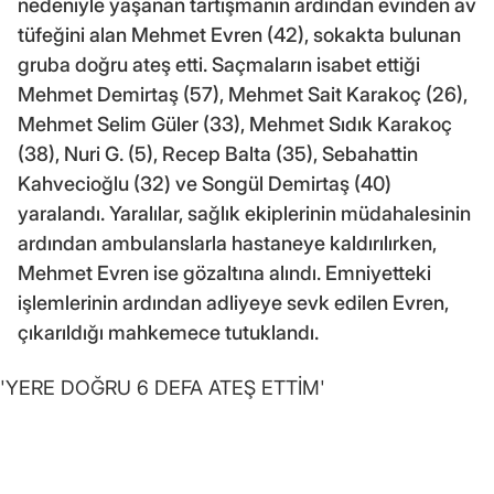
nedeniyle yaşanan tartışmanın ardından evinden av
tüfeğini alan Mehmet Evren (42), sokakta bulunan
gruba doğru ateş etti. Saçmaların isabet ettiği
Mehmet Demirtaş (57), Mehmet Sait Karakoç (26),
Mehmet Selim Güler (33), Mehmet Sıdık Karakoç
(38), Nuri G. (5), Recep Balta (35), Sebahattin
Kahvecioğlu (32) ve Songül Demirtaş (40)
yaralandı. Yaralılar, sağlık ekiplerinin müdahalesinin
ardından ambulanslarla hastaneye kaldırılırken,
Mehmet Evren ise gözaltına alındı. Emniyetteki
işlemlerinin ardından adliyeye sevk edilen Evren,
çıkarıldığı mahkemece tutuklandı.
'YERE DOĞRU 6 DEFA ATEŞ ETTİM'