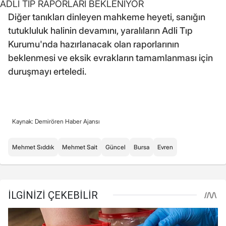
ADLİ TIP RAPORLARI BEKLENİYOR
Diğer tanıkları dinleyen mahkeme heyeti, sanığın
tutukluluk halinin devamını, yaralıların Adli Tıp
Kurumu'nda hazırlanacak olan raporlarının
beklenmesi ve eksik evrakların tamamlanması için
duruşmayı erteledi.
Kaynak: Demirören Haber Ajansı
Mehmet Sıddık
Mehmet Sait
Güncel
Bursa
Evren