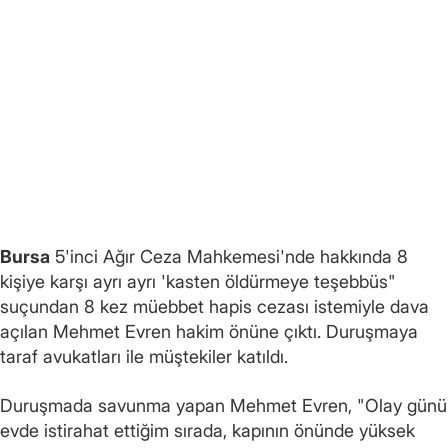
Bursa
5'inci Ağır Ceza Mahkemesi'nde hakkında 8
kişiye karşı ayrı ayrı 'kasten öldürmeye teşebbüs"
suçundan 8 kez müebbet hapis cezası istemiyle dava
açılan Mehmet Evren hakim önüne çıktı. Duruşmaya
taraf avukatları ile müştekiler katıldı.
Duruşmada savunma yapan Mehmet Evren, "Olay günü
evde istirahat ettiğim sırada, kapının önünde yüksek