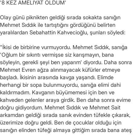
'8 KEZ AMELİYAT OLDUM'
Olay günü piknikten geldiği sırada sokakta sanığın
Mehmet Sıddık ile tartıştığını gördüğünü belirten
yaralılardan Sebahattin Kahvecioğlu, şunları söyledi:
"İkisi de birbirine vurmuyordu. Mehmet Sıddık, sanığa
'Oğlum bir sıkıntı vermişse siz karışmayın, bana
söyleyin, gerekli şeyi ben yaparım' diyordu. Daha sonra
Mehmet Evren ağza alınmayacak küfürler etmeye
başladı. İkisinin arasında kavga yaşandı. Elimde
herhangi bir sopa bulunmuyordu, sanığa elimi dahi
kaldırmadım. Kavganın büyümemesi için ben ve
kahveden gelenler araya girdik. Ben daha sonra evime
doğru gidiyordum. Mehmet Sıddık ve Mehmet Sait
arkamdan geldiği sırada sanık evinden tüfekle çıkarak,
üzerimize doğru geldi. Ben de çocuklar olduğu için
sanığın elinden tüfeği almaya gittiğim sırada bana ateş