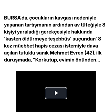
BURSA'da, çocukların kavgası nedeniyle
yaşanan tartışmanın ardından av tüfeğiyle 8
kişiyi yaraladığı gerekçesiyle hakkında
'kasten öldürmeye teşebbüs' suçundan' 8
kez müebbet hapis cezası istemiyle dava
açılan tutuklu sanık Mehmet Evren (42), ilk
duruşmada, "Korkutup, evimin önünden...