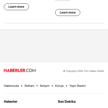
© Copyright 2026 Tüm Hakları Gizlidir.
Hakkımızda
Reklam
İletişim
Künye
Yayın İlkeleri
Haberler
Son Dakika