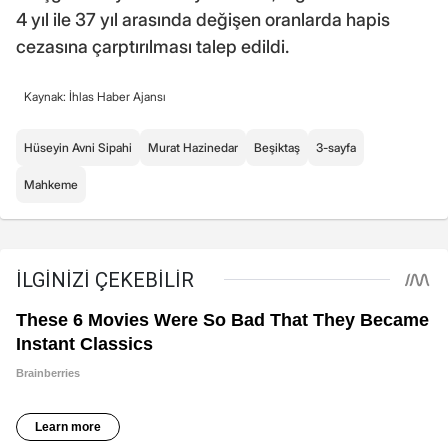
4 yıl ile 37 yıl arasında değişen oranlarda hapis
cezasına çarptırılması talep edildi.
Kaynak: İhlas Haber Ajansı
Hüseyin Avni Sipahi
Murat Hazinedar
Beşiktaş
3-sayfa
Mahkeme