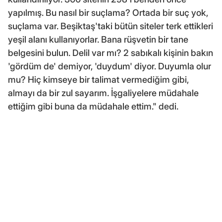
yapılmış. Bu nasıl bir suçlama? Ortada bir suç yok,
suçlama var. Beşiktaş'taki bütün siteler terk ettikleri
yeşil alanı kullanıyorlar. Bana rüşvetin bir tane
belgesini bulun. Delil var mı? 2 sabıkalı kişinin bakın
'gördüm de' demiyor, 'duydum' diyor. Duyumla olur
mu? Hiç kimseye bir talimat vermediğim gibi,
almayı da bir zul sayarım. İşgaliyelere müdahale
ettiğim gibi buna da müdahale ettim." dedi.