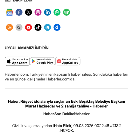
UYGULAMAMIZI İNDİRİN
Haberler.com: Türkiye’nin en kapsamlı haber sitesi. Son dakika haberleri
ve en güncel gelişmeler Haberler.com’da.
Haber: Rüşvet iddialarıyla suçlanan Eski Beşiktaş Belediye Başkanı
Murat Hazinedar ve 2 sanığa tahliye - Haberler
Haber
Son Dakika
Haberler
Gizlilik ve çerez ayarları
[Hata Bildir]
09.08.2026 00:12:48 #7.13#
.HCFOK.