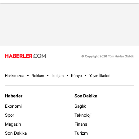
© Copyright 2026 Tüm Hakları Gizlidir.
Hakkımızda
Reklam
İletişim
Künye
Yayın İlkeleri
Haberler
Son Dakika
Ekonomi
Sağlık
Spor
Teknoloji
Magazin
Finans
Son Dakika
Turizm