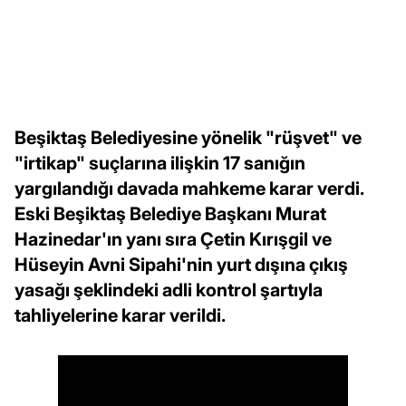
Beşiktaş Belediyesine yönelik "rüşvet" ve
"irtikap" suçlarına ilişkin 17 sanığın
yargılandığı davada mahkeme karar verdi.
Eski Beşiktaş Belediye Başkanı Murat
Hazinedar'ın yanı sıra Çetin Kırışgil ve
Hüseyin Avni Sipahi'nin yurt dışına çıkış
yasağı şeklindeki adli kontrol şartıyla
tahliyelerine karar verildi.