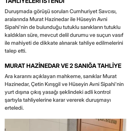
TAHLİYELERİ İSTENDİ
Duruşmada görüşü sorulan Cumhuriyet Savcısı,
aralarında Murat Hazinedar ile Hüseyin Avni
Sipahi'nin de bulunduğu tutuklu sanıkların tutuklu
kaldıkları süre, mevcut delil durumu ve suçun vasıf
ile mahiyeti de dikkate alınarak tahliye edilmelerini
talep etti.
MURAT HAZİNEDAR VE 2 SANIĞA TAHLİYE
Ara kararını açıklayan mahkeme, sanıklar Murat
Hazinedar, Çetin Kırışgil ve Hüseyin Avni Sipahi'nin
yurt dışına çıkış yasağı şeklindeki adli kontrol
şartıyla tahliyelerine karar vererek duruşmayı
erteledi.