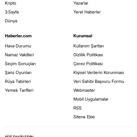
Kripto
Yazarlar
3.Sayfa
Yerel Haberler
Dünya
Haberler.com
Kurumsal
Hava Durumu
Kullanım Şartları
Namaz Vakitleri
Gizlilik Politikası
Seçim Sonuçları
Çerez Politikası
Şans Oyunları
Kişisel Verilerin Korunması
Rüya Tabirleri
Veri Sahibi Başvuru Formu
Yemek Tarifleri
Webmaster
Mobil Uygulamalar
RSS
Sitene Ekle
BİZİ TAKİP EDİN