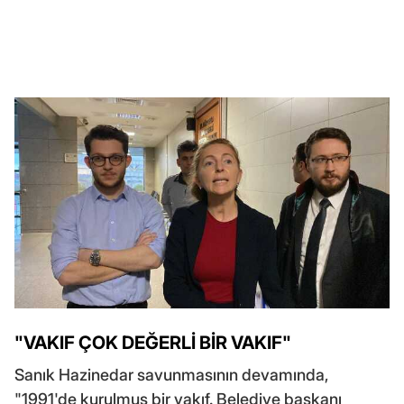
"VAKIF ÇOK DEĞERLİ BİR VAKIF"
Sanık Hazinedar savunmasının devamında,
"1991'de kurulmuş bir vakıf. Belediye başkanı