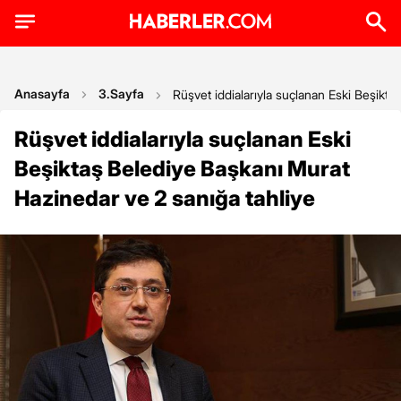
Anasayfa
3.Sayfa
Rüşvet iddialarıyla suçlanan Eski Beşikt
Rüşvet iddialarıyla suçlanan Eski
Beşiktaş Belediye Başkanı Murat
Hazinedar ve 2 sanığa tahliye