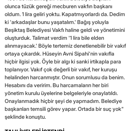
olunca tüzük gereği mecburen vakfın başkanı
oldum. 1 lira geliri yoktu. Kapatmıyorlardı da. Dedim
ki 'arkadaşlar bunu yaşatalım.' Bağış yoluyla
Beşiktaş Belediyesi Vakfı haline geldi ve yönetimini
oluşturduk. Talimat verdim '1 lira bile elden
alınmayacak.' Böyle tertemiz denetlenebilir bir vakıf
ortaya çıkardık. Hüseyin Avni Sipahi'nin vakıfla
hiçbir ilgisi yok. Öyle bir algı ki sanki irtikapla para
toplanıyor. Vakıf çok değerli bir vakıf, her kuruşu
helalinden harcanmıştır. Onun sorumlusu da benim.
Hesabını da veririm. Bu harcamaların her biri
yönetim kurulu üyelerine belgeleriyle onaylatıldı.
Onaylanmadık hiçbir şeyi de yapmadım. Belediye
başkanları temsili görev yapar. Ortada bir suç yok"
şeklinde konuştu.