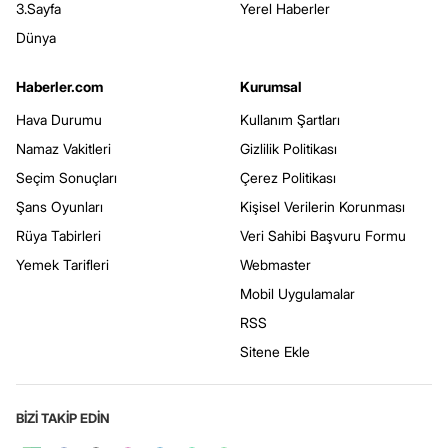
3.Sayfa
Yerel Haberler
Dünya
Haberler.com
Kurumsal
Hava Durumu
Kullanım Şartları
Namaz Vakitleri
Gizlilik Politikası
Seçim Sonuçları
Çerez Politikası
Şans Oyunları
Kişisel Verilerin Korunması
Rüya Tabirleri
Veri Sahibi Başvuru Formu
Yemek Tarifleri
Webmaster
Mobil Uygulamalar
RSS
Sitene Ekle
BİZİ TAKİP EDİN