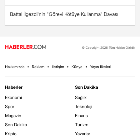
Battal İlgezdi'nin "Görevi Kötüye Kullanma" Davası
© Copyright 2026 Tüm Hakları Gizlidir.
Hakkımızda
Reklam
İletişim
Künye
Yayın İlkeleri
Haberler
Son Dakika
Ekonomi
Sağlık
Spor
Teknoloji
Magazin
Finans
Son Dakika
Turizm
Kripto
Yazarlar