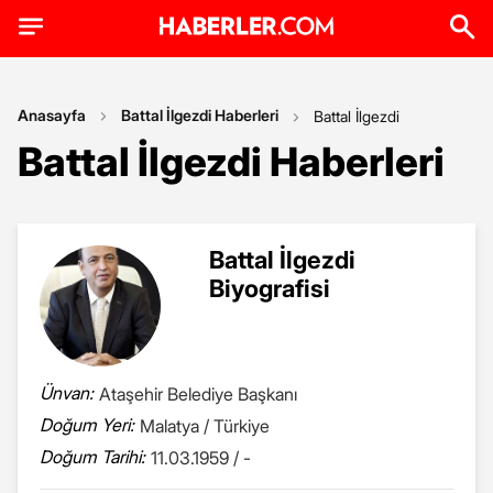
Anasayfa
Battal İlgezdi Haberleri
Battal İlgezdi
Battal İlgezdi Haberleri
Battal İlgezdi
Biyografisi
Ünvan:
Ataşehir Belediye Başkanı
Doğum Yeri:
Malatya / Türkiye
Doğum Tarihi:
11.03.1959 / -