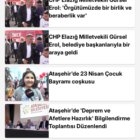
Erol: 'Örgütümüzde bir birlik ve
beraberlik var'
CHP Elazığ Milletvekili Gürsel
Erol, belediye başkanlarıyla bir
araya geldi
Ataşehir'de 23 Nisan Çocuk
Bayramı coşkusu
Ataşehir'de 'Deprem ve
Afetlere Hazırlık' Bilgilendirme
Toplantısı Düzenlendi