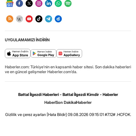
UYGULAMAMIZI İNDİRİN
Haberler.com: Türkiye’nin en kapsamlı haber sitesi. Son dakika haberleri
ve en güncel gelişmeler Haberler.com’da.
Battal İlgezdi Haberleri - Battal İlgezdi Kimdir - Haberler
Haber
Son Dakika
Haberler
Gizlilik ve çerez ayarları
[Hata Bildir]
09.08.2026 09:15:01 #7.12# .HCFOK.