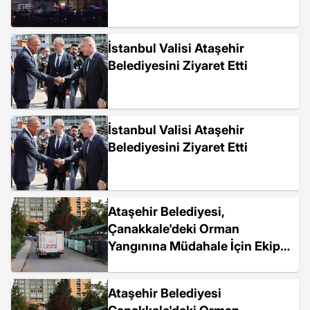
İstanbul Valisi Ataşehir
Belediyesini Ziyaret Etti
İstanbul Valisi Ataşehir
Belediyesini Ziyaret Etti
Ataşehir Belediyesi,
Çanakkale'deki Orman
Yangınına Müdahale İçin Ekip
Gönderdi
Ataşehir Belediyesi