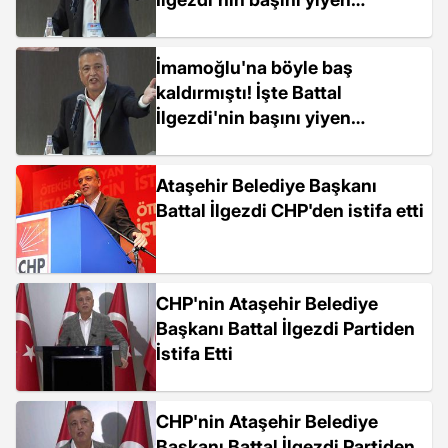
konuşma
İmamoğlu'na böyle baş
kaldırmıştı! İşte Battal
İlgezdi'nin başını yiyen
konuşma
Ataşehir Belediye Başkanı
Battal İlgezdi CHP'den istifa etti
CHP'nin Ataşehir Belediye
Başkanı Battal İlgezdi Partiden
İstifa Etti
CHP'nin Ataşehir Belediye
Başkanı Battal İlgezdi Partiden