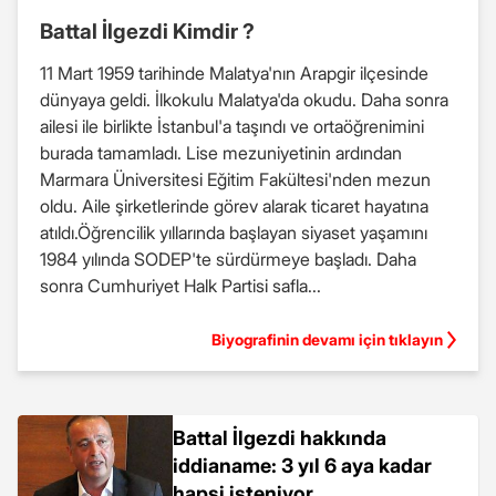
Battal İlgezdi Kimdir ?
11 Mart 1959 tarihinde Malatya'nın Arapgir ilçesinde
dünyaya geldi. İlkokulu Malatya'da okudu. Daha sonra
ailesi ile birlikte İstanbul'a taşındı ve ortaöğrenimini
burada tamamladı. Lise mezuniyetinin ardından
Marmara Üniversitesi Eğitim Fakültesi'nden mezun
oldu. Aile şirketlerinde görev alarak ticaret hayatına
atıldı.Öğrencilik yıllarında başlayan siyaset yaşamını
1984 yılında SODEP'te sürdürmeye başladı. Daha
sonra Cumhuriyet Halk Partisi safla...
Biyografinin devamı için tıklayın
Battal İlgezdi hakkında
iddianame: 3 yıl 6 aya kadar
hapsi isteniyor