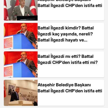
Battal İlgezdi CHP'den istifa etti
Battal İlgezdi kimdir? Battal
İlgezdi kaç yaşında, nereli?
Battal İlgezdi hayatı ve
biyografisi!
Battal İlgezdi mı etti? Battal
İlgezdi CHP'den istifa etti mi?
Ataşehir Belediye Başkanı
Battal İlgezdi CHP'den istifa etti