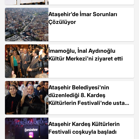
Ataşehir'de İmar Sorunları
Çözülüyor
İmamoğlu, İnal Aydınoğlu
Kültür Merkezi'ni ziyaret etti
Ataşehir Belediyesi'nin
düzenlediği 8. Kardeş
Kültürlerin Festivali'nde usta
sanatçılar sahne aldı
Ataşehir Kardeş Kültürlerin
Festivali coşkuyla başladı