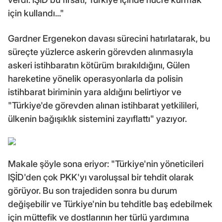
için kullandı..."
Gardner Ergenekon davası sürecini hatırlatarak, bu
süreçte yüzlerce askerin görevden alınmasıyla
askeri istihbaratın kötürüm bırakıldığını, Gülen
hareketine yönelik operasyonlarla da polisin
istihbarat biriminin yara aldığını belirtiyor ve
"Türkiye'de görevden alınan istihbarat yetkilileri,
ülkenin bağışıklık sistemini zayıflattı" yazıyor.
Makale şöyle sona eriyor: "Türkiye'nin yöneticileri
IŞİD'den çok PKK'yı varoluşsal bir tehdit olarak
görüyor. Bu son trajediden sonra bu durum
değişebilir ve Türkiye'nin bu tehditle baş edebilmek
için müttefik ve dostlarının her türlü yardımına