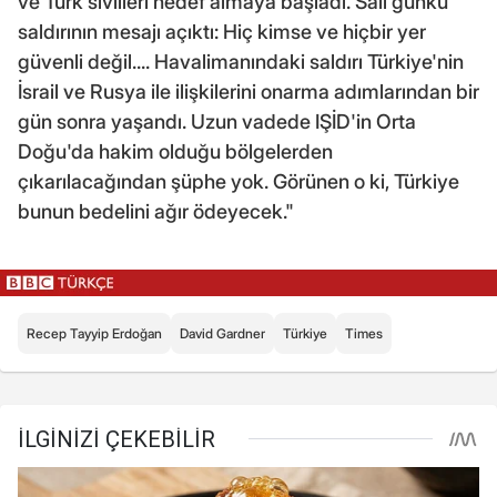
ve Türk sivilleri hedef almaya başladı. Salı günkü
saldırının mesajı açıktı: Hiç kimse ve hiçbir yer
güvenli değil.... Havalimanındaki saldırı Türkiye'nin
İsrail ve Rusya ile ilişkilerini onarma adımlarından bir
gün sonra yaşandı. Uzun vadede IŞİD'in Orta
Doğu'da hakim olduğu bölgelerden
çıkarılacağından şüphe yok. Görünen o ki, Türkiye
bunun bedelini ağır ödeyecek."
Recep Tayyip Erdoğan
David Gardner
Türkiye
Times