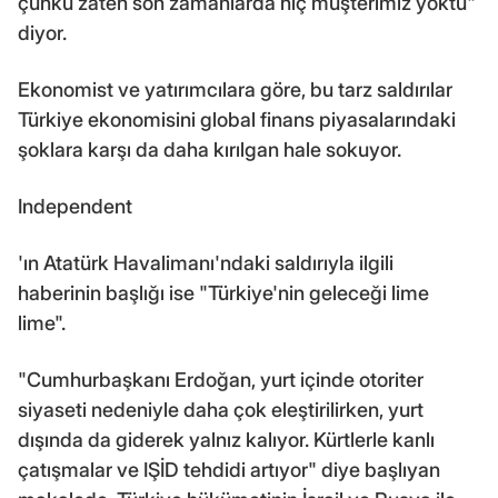
çünkü zaten son zamanlarda hiç müşterimiz yoktu"
diyor.
Ekonomist ve yatırımcılara göre, bu tarz saldırılar
Türkiye ekonomisini global finans piyasalarındaki
şoklara karşı da daha kırılgan hale sokuyor.
Independent
'ın Atatürk Havalimanı'ndaki saldırıyla ilgili
haberinin başlığı ise "Türkiye'nin geleceği lime
lime".
"Cumhurbaşkanı Erdoğan, yurt içinde otoriter
siyaseti nedeniyle daha çok eleştirilirken, yurt
dışında da giderek yalnız kalıyor. Kürtlerle kanlı
çatışmalar ve IŞİD tehdidi artıyor" diye başlıyan