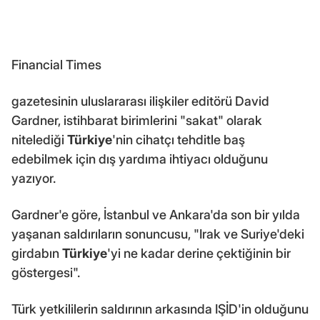
Financial Times
gazetesinin uluslararası ilişkiler editörü David
Gardner, istihbarat birimlerini "sakat" olarak
nitelediği
Türkiye
'nin cihatçı tehditle baş
edebilmek için dış yardıma ihtiyacı olduğunu
yazıyor.
Gardner'e göre, İstanbul ve Ankara'da son bir yılda
yaşanan saldırıların sonuncusu, "Irak ve Suriye'deki
girdabın
Türkiye
'yi ne kadar derine çektiğinin bir
göstergesi".
Türk yetkililerin saldırının arkasında IŞİD'in olduğunu