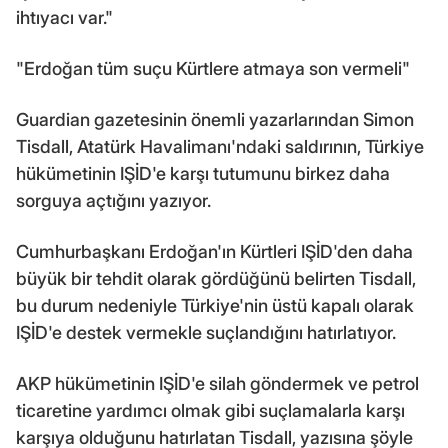
ihtıyacı var."
"Erdoğan tüm suçu Kürtlere atmaya son vermeli"
Guardian gazetesinin önemli yazarlarından Simon
Tisdall, Atatürk Havalimanı'ndaki saldırının, Türkiye
hükümetinin IŞİD'e karşı tutumunu birkez daha
sorguya açtığını yazıyor.
Cumhurbaşkanı Erdoğan'ın Kürtleri IŞİD'den daha
büyük bir tehdit olarak gördüğünü belirten Tisdall,
bu durum nedeniyle Türkiye'nin üstü kapalı olarak
IŞİD'e destek vermekle suçlandığını hatırlatıyor.
AKP hükümetinin IŞİD'e silah göndermek ve petrol
ticaretine yardımcı olmak gibi suçlamalarla karşı
karşıya olduğunu hatırlatan Tisdall, yazısına şöyle