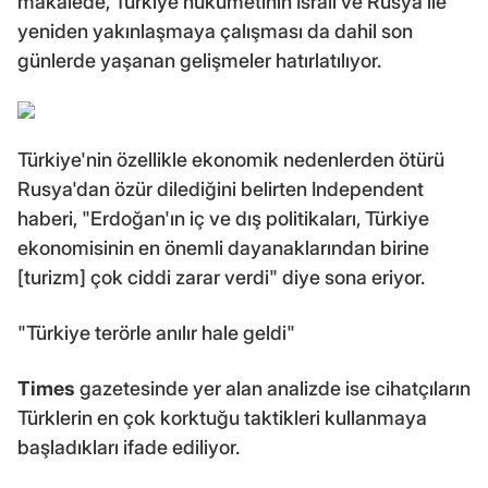
makalede, Türkiye hükümetinin İsrail ve Rusya ile
yeniden yakınlaşmaya çalışması da dahil son
günlerde yaşanan gelişmeler hatırlatılıyor.
Türkiye'nin özellikle ekonomik nedenlerden ötürü
Rusya'dan özür dilediğini belirten Independent
haberi, "Erdoğan'ın iç ve dış politikaları, Türkiye
ekonomisinin en önemli dayanaklarından birine
[turizm] çok ciddi zarar verdi" diye sona eriyor.
"Türkiye terörle anılır hale geldi"
Times
gazetesinde yer alan analizde ise cihatçıların
Türklerin en çok korktuğu taktikleri kullanmaya
başladıkları ifade ediliyor.