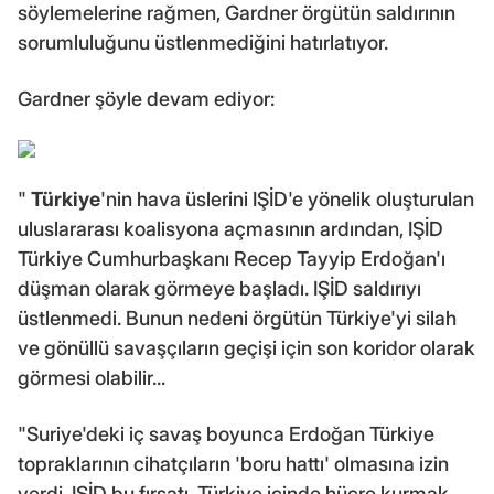
söylemelerine rağmen, Gardner örgütün saldırının
sorumluluğunu üstlenmediğini hatırlatıyor.
Gardner şöyle devam ediyor:
"
Türkiye
'nin hava üslerini IŞİD'e yönelik oluşturulan
uluslararası koalisyona açmasının ardından, IŞİD
Türkiye Cumhurbaşkanı Recep Tayyip Erdoğan'ı
düşman olarak görmeye başladı. IŞİD saldırıyı
üstlenmedi. Bunun nedeni örgütün Türkiye'yi silah
ve gönüllü savaşçıların geçişi için son koridor olarak
görmesi olabilir...
"Suriye'deki iç savaş boyunca Erdoğan Türkiye
topraklarının cihatçıların 'boru hattı' olmasına izin
verdi. IŞİD bu fırsatı, Türkiye içinde hücre kurmak