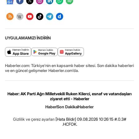
UYGULAMAMIZI İNDİRİN
Haberler.com: Türkiye’nin en kapsamlı haber sitesi. Son dakika haberleri
ve en güncel gelişmeler Haberler.com’da.
Haber: AK Parti Ağrı Milletvekili Ruken Kilerci, esnaf ve vatandaşları
ziyaret etti - Haberler
Haber
Son Dakika
Haberler
Gizlilik ve çerez ayarları
[Hata Bildir]
09.08.2026 10:26:15 #.0.3#
.HCFOK.