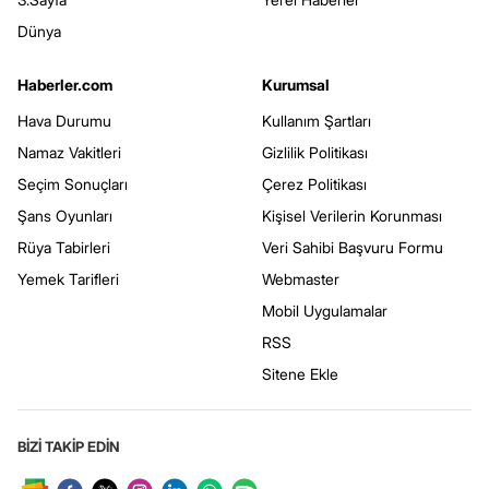
Dünya
Haberler.com
Kurumsal
Hava Durumu
Kullanım Şartları
Namaz Vakitleri
Gizlilik Politikası
Seçim Sonuçları
Çerez Politikası
Şans Oyunları
Kişisel Verilerin Korunması
Rüya Tabirleri
Veri Sahibi Başvuru Formu
Yemek Tarifleri
Webmaster
Mobil Uygulamalar
RSS
Sitene Ekle
BİZİ TAKİP EDİN