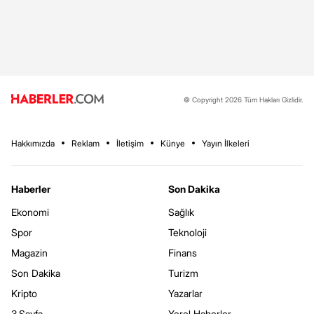
© Copyright 2026 Tüm Hakları Gizlidir.
Hakkımızda
Reklam
İletişim
Künye
Yayın İlkeleri
Haberler
Son Dakika
Ekonomi
Sağlık
Spor
Teknoloji
Magazin
Finans
Son Dakika
Turizm
Kripto
Yazarlar
3.Sayfa
Yerel Haberler