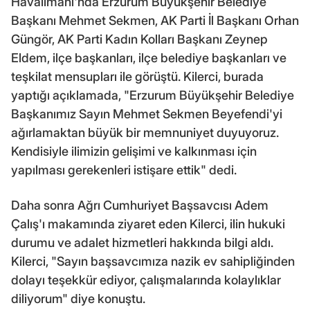
Havalimanı'nda Erzurum Büyükşehir Belediye
Başkanı Mehmet Sekmen, AK Parti İl Başkanı Orhan
Güngör, AK Parti Kadın Kolları Başkanı Zeynep
Eldem, ilçe başkanları, ilçe belediye başkanları ve
teşkilat mensupları ile görüştü. Kilerci, burada
yaptığı açıklamada, "Erzurum Büyükşehir Belediye
Başkanımız Sayın Mehmet Sekmen Beyefendi'yi
ağırlamaktan büyük bir memnuniyet duyuyoruz.
Kendisiyle ilimizin gelişimi ve kalkınması için
yapılması gerekenleri istişare ettik" dedi.
Daha sonra Ağrı Cumhuriyet Başsavcısı Adem
Çalış'ı makamında ziyaret eden Kilerci, ilin hukuki
durumu ve adalet hizmetleri hakkında bilgi aldı.
Kilerci, "Sayın başsavcımıza nazik ev sahipliğinden
dolayı teşekkür ediyor, çalışmalarında kolaylıklar
diliyorum" diye konuştu.