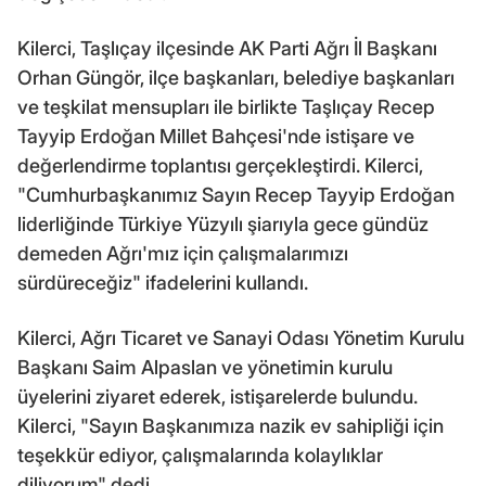
Kilerci, Taşlıçay ilçesinde AK Parti Ağrı İl Başkanı
Orhan Güngör, ilçe başkanları, belediye başkanları
ve teşkilat mensupları ile birlikte Taşlıçay Recep
Tayyip Erdoğan Millet Bahçesi'nde istişare ve
değerlendirme toplantısı gerçekleştirdi. Kilerci,
"Cumhurbaşkanımız Sayın Recep Tayyip Erdoğan
liderliğinde Türkiye Yüzyılı şiarıyla gece gündüz
demeden Ağrı'mız için çalışmalarımızı
sürdüreceğiz" ifadelerini kullandı.
Kilerci, Ağrı Ticaret ve Sanayi Odası Yönetim Kurulu
Başkanı Saim Alpaslan ve yönetimin kurulu
üyelerini ziyaret ederek, istişarelerde bulundu.
Kilerci, "Sayın Başkanımıza nazik ev sahipliği için
teşekkür ediyor, çalışmalarında kolaylıklar
diliyorum" dedi.