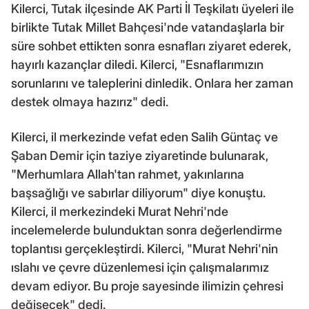
Kilerci, Tutak ilçesinde AK Parti İl Teşkilatı üyeleri ile
birlikte Tutak Millet Bahçesi'nde vatandaşlarla bir
süre sohbet ettikten sonra esnafları ziyaret ederek,
hayırlı kazançlar diledi. Kilerci, "Esnaflarımızın
sorunlarını ve taleplerini dinledik. Onlara her zaman
destek olmaya hazırız" dedi.
Kilerci, il merkezinde vefat eden Salih Güntaç ve
Şaban Demir için taziye ziyaretinde bulunarak,
"Merhumlara Allah'tan rahmet, yakınlarına
başsağlığı ve sabırlar diliyorum" diye konuştu.
Kilerci, il merkezindeki Murat Nehri'nde
incelemelerde bulunduktan sonra değerlendirme
toplantısı gerçekleştirdi. Kilerci, "Murat Nehri'nin
ıslahı ve çevre düzenlemesi için çalışmalarımız
devam ediyor. Bu proje sayesinde ilimizin çehresi
değişecek" dedi.