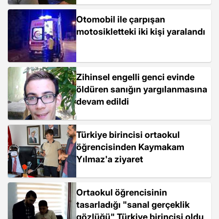
Otomobil ile çarpışan
motosikletteki iki kişi yaralandı
Zihinsel engelli genci evinde
öldüren sanığın yargılanmasına
devam edildi
Türkiye birincisi ortaokul
öğrencisinden Kaymakam
Yılmaz'a ziyaret
Ortaokul öğrencisinin
tasarladığı "sanal gerçeklik
gözlüğü" Türkiye birincisi oldu