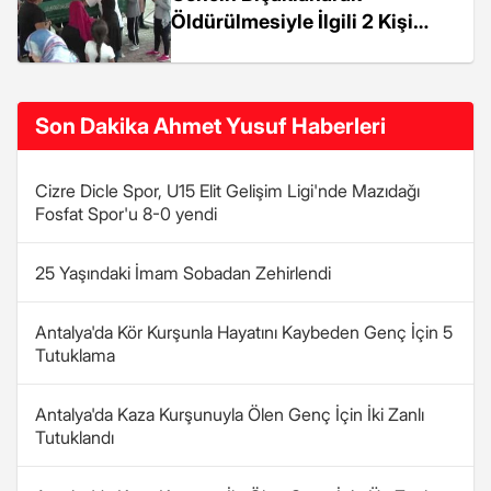
Öldürülmesiyle İlgili 2 Kişi
Gözaltına Alındı
Son Dakika Ahmet Yusuf Haberleri
Cizre Dicle Spor, U15 Elit Gelişim Ligi'nde Mazıdağı
Fosfat Spor'u 8-0 yendi
25 Yaşındaki İmam Sobadan Zehirlendi
Antalya'da Kör Kurşunla Hayatını Kaybeden Genç İçin 5
Tutuklama
Antalya'da Kaza Kurşunuyla Ölen Genç İçin İki Zanlı
Tutuklandı