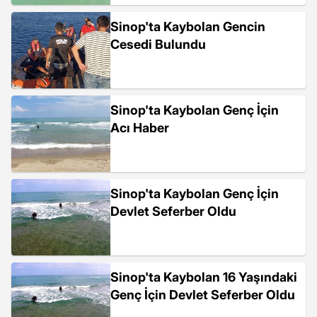
Sinop'ta Kaybolan Gencin
Cesedi Bulundu
Sinop'ta Kaybolan Genç İçin
Acı Haber
Sinop'ta Kaybolan Genç İçin
Devlet Seferber Oldu
Sinop'ta Kaybolan 16 Yaşındaki
Genç İçin Devlet Seferber Oldu