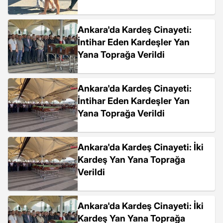
Ankara'da Kardeş Cinayeti:
İntihar Eden Kardeşler Yan
Yana Toprağa Verildi
Ankara'da Kardeş Cinayeti:
İntihar Eden Kardeşler Yan
Yana Toprağa Verildi
Ankara'da Kardeş Cinayeti: İki
Kardeş Yan Yana Toprağa
Verildi
Ankara'da Kardeş Cinayeti: İki
Kardeş Yan Yana Toprağa