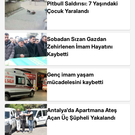
Pitbull Saldırısı: 7 Yaşındaki
Çocuk Yaralandı
Sobadan Sızan Gazdan
Zehirlenen İmam Hayatını
Kaybetti
Genç imam yaşam
mücadelesini kaybetti
Antalya'da Apartmana Ateş
Açan Üç Şüpheli Yakalandı