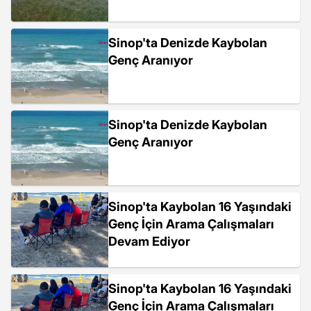
Sinop'ta Denizde Kaybolan
Genç Aranıyor
Sinop'ta Denizde Kaybolan
Genç Aranıyor
Sinop'ta Kaybolan 16 Yaşındaki
Genç İçin Arama Çalışmaları
Devam Ediyor
Sinop'ta Kaybolan 16 Yaşındaki
Genç İçin Arama Çalışmaları