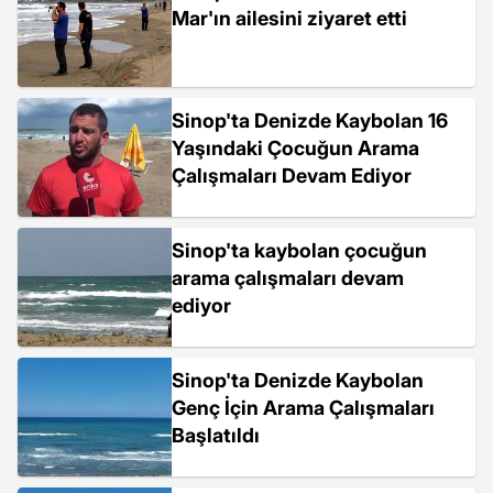
Mar'ın ailesini ziyaret etti
Sinop'ta Denizde Kaybolan 16
Yaşındaki Çocuğun Arama
Çalışmaları Devam Ediyor
Sinop'ta kaybolan çocuğun
arama çalışmaları devam
ediyor
Sinop'ta Denizde Kaybolan
Genç İçin Arama Çalışmaları
Başlatıldı