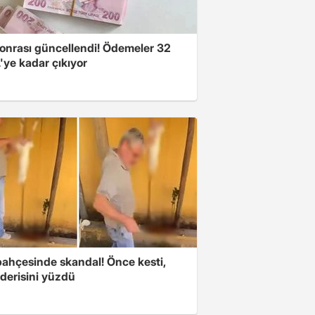
onrası güncellendi! Ödemeler 32
'ye kadar çıkıyor
bahçesinde skandal! Önce kesti,
derisini yüzdü