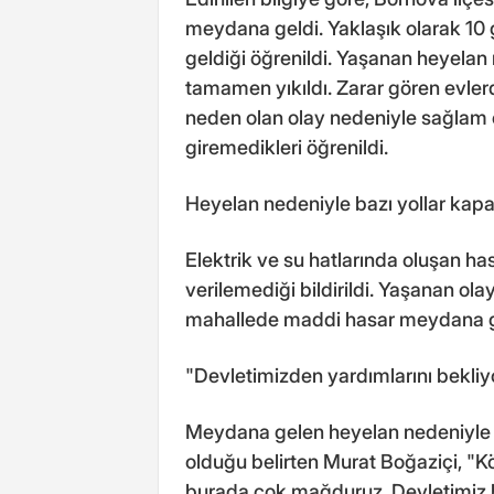
meydana geldi. Yaklaşık olarak 1
geldiği öğrenildi. Yaşanan heyelan 
tamamen yıkıldı. Zarar gören evlerd
neden olan olay nedeniyle sağlam e
giremedikleri öğrenildi.
Heyelan nedeniyle bazı yollar kapan
Elektrik ve su hatlarında oluşan ha
verilemediği bildirildi. Yaşanan ol
mahallede maddi hasar meydana g
"Devletimizden yardımlarını bekliy
Meydana gelen heyelan nedeniyle 
olduğu belirten Murat Boğaziçi, "
burada çok mağduruz. Devletimiz bü