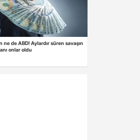
n ne de ABD! Aylardır süren savaşın
anı onlar oldu