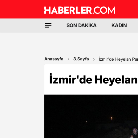
SON DAKİKA
KADIN
Anasayfa
3.Sayfa
İzmir'de Heyelan Pan
İzmir'de Heyelan