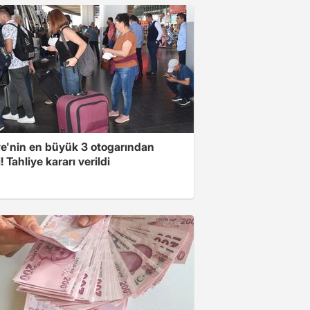
ye'nin en büyük 3 otogarından
i! Tahliye kararı verildi