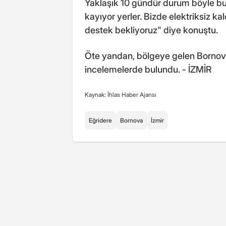
Yaklaşık 10 gündür durum böyle bur
kayıyor yerler. Bizde elektriksiz k
destek bekliyoruz" diye konuştu.
Öte yandan, bölgeye gelen Bornov
incelemelerde bulundu. - İZMİR
Kaynak: İhlas Haber Ajansı
Eğridere
Bornova
İzmir