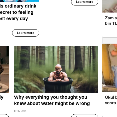
Zam s
bin TL
Okul 
sonra 