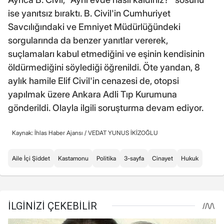
ise yanıtsız bıraktı. B. Civil'in Cumhuriyet
Savcılığındaki ve Emniyet Müdürlüğündeki
sorgularında da benzer yanıtlar vererek,
suçlamaları kabul etmediğini ve eşinin kendisinin
öldürmediğini söylediği öğrenildi. Öte yandan, 8
aylık hamile Elif Civil'in cenazesi de, otopsi
yapılmak üzere Ankara Adli Tıp Kurumuna
gönderildi. Olayla ilgili soruşturma devam ediyor.
Kaynak: İhlas Haber Ajansı /
VEDAT YUNUS İKİZOĞLU
Aile İçi Şiddet
Kastamonu
Politika
3-sayfa
Cinayet
Hukuk