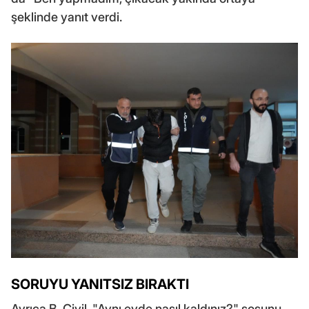
şeklinde yanıt verdi.
SORUYU YANITSIZ BIRAKTI
Ayrıca B. Civil, "Aynı evde nasıl kaldınız?" sosunu