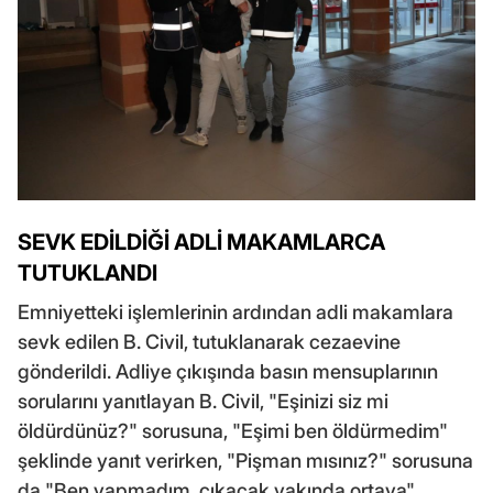
SEVK EDİLDİĞİ ADLİ MAKAMLARCA
TUTUKLANDI
Emniyetteki işlemlerinin ardından adli makamlara
sevk edilen B. Civil, tutuklanarak cezaevine
gönderildi. Adliye çıkışında basın mensuplarının
sorularını yanıtlayan B. Civil, "Eşinizi siz mi
öldürdünüz?" sorusuna, "Eşimi ben öldürmedim"
şeklinde yanıt verirken, "Pişman mısınız?" sorusuna
da "Ben yapmadım, çıkacak yakında ortaya"