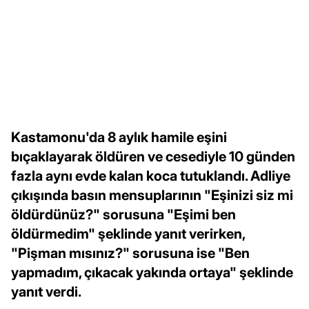
Kastamonu'da 8 aylık hamile eşini
bıçaklayarak öldüren ve cesediyle 10 günden
fazla aynı evde kalan koca tutuklandı. Adliye
çıkışında basın mensuplarının "Eşinizi siz mi
öldürdünüz?" sorusuna "Eşimi ben
öldürmedim" şeklinde yanıt verirken,
"Pişman mısınız?" sorusuna ise "Ben
yapmadım, çıkacak yakında ortaya" şeklinde
yanıt verdi.