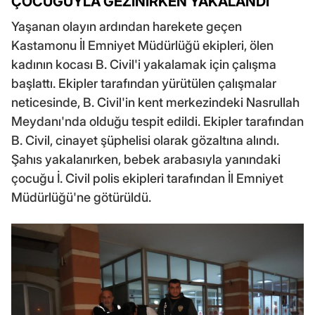
ÇOCUĞUYLA GEZİNİRKEN YAKALANDI
Yaşanan olayın ardından harekete geçen
Kastamonu İl Emniyet Müdürlüğü ekipleri, ölen
kadının kocası B. Civil'i yakalamak için çalışma
başlattı. Ekipler tarafından yürütülen çalışmalar
neticesinde, B. Civil'in kent merkezindeki Nasrullah
Meydanı'nda olduğu tespit edildi. Ekipler tarafından
B. Civil, cinayet şüphelisi olarak gözaltına alındı.
Şahıs yakalanırken, bebek arabasıyla yanındaki
çocuğu İ. Civil polis ekipleri tarafından İl Emniyet
Müdürlüğü'ne götürüldü.