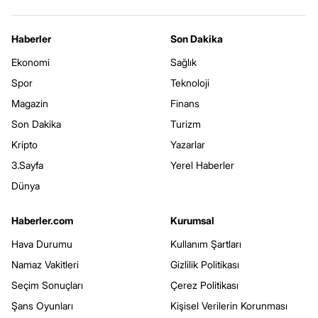
Haberler
Son Dakika
Ekonomi
Sağlık
Spor
Teknoloji
Magazin
Finans
Son Dakika
Turizm
Kripto
Yazarlar
3.Sayfa
Yerel Haberler
Dünya
Haberler.com
Kurumsal
Hava Durumu
Kullanım Şartları
Namaz Vakitleri
Gizlilik Politikası
Seçim Sonuçları
Çerez Politikası
Şans Oyunları
Kişisel Verilerin Korunması