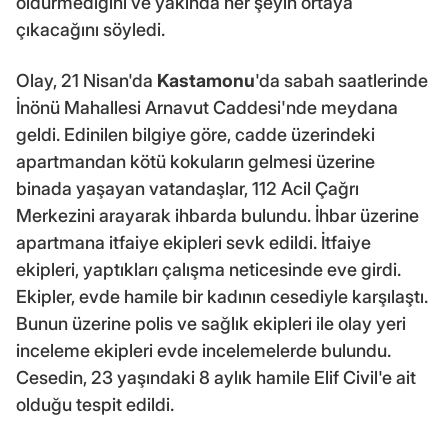
öldürmediğini ve yakında her şeyin ortaya
çıkacağını söyledi.
Olay, 21 Nisan'da
Kastamonu
'da sabah saatlerinde
İnönü Mahallesi Arnavut Caddesi'nde meydana
geldi. Edinilen bilgiye göre, cadde üzerindeki
apartmandan kötü kokuların gelmesi üzerine
binada yaşayan vatandaşlar, 112 Acil Çağrı
Merkezini arayarak ihbarda bulundu. İhbar üzerine
apartmana itfaiye ekipleri sevk edildi. İtfaiye
ekipleri, yaptıkları çalışma neticesinde eve girdi.
Ekipler, evde hamile bir kadının cesediyle karşılaştı.
Bunun üzerine polis ve sağlık ekipleri ile olay yeri
inceleme ekipleri evde incelemelerde bulundu.
Cesedin, 23 yaşındaki 8 aylık hamile Elif Civil'e ait
olduğu tespit edildi.