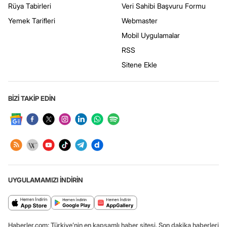
Rüya Tabirleri
Veri Sahibi Başvuru Formu
Yemek Tarifleri
Webmaster
Mobil Uygulamalar
RSS
Sitene Ekle
BİZİ TAKİP EDİN
UYGULAMAMIZI İNDİRİN
Haberler.com: Türkiye’nin en kapsamlı haber sitesi. Son dakika haberleri