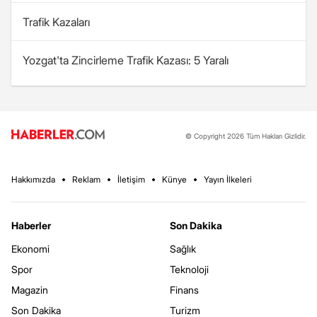
Trafik Kazaları
Yozgat'ta Zincirleme Trafik Kazası: 5 Yaralı
© Copyright 2026 Tüm Hakları Gizlidir.
Hakkımızda
Reklam
İletişim
Künye
Yayın İlkeleri
Haberler
Son Dakika
Ekonomi
Sağlık
Spor
Teknoloji
Magazin
Finans
Son Dakika
Turizm