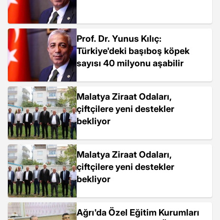
Prof. Dr. Yunus Kılıç:
Türkiye'deki başıboş köpek
sayısı 40 milyonu aşabilir
Malatya Ziraat Odaları,
çiftçilere yeni destekler
bekliyor
Malatya Ziraat Odaları,
çiftçilere yeni destekler
bekliyor
Ağrı'da Özel Eğitim Kurumları