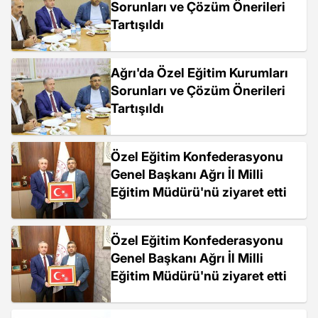
Sorunları ve Çözüm Önerileri
Tartışıldı
Ağrı'da Özel Eğitim Kurumları
Sorunları ve Çözüm Önerileri
Tartışıldı
Özel Eğitim Konfederasyonu
Genel Başkanı Ağrı İl Milli
Eğitim Müdürü'nü ziyaret etti
Özel Eğitim Konfederasyonu
Genel Başkanı Ağrı İl Milli
Eğitim Müdürü'nü ziyaret etti