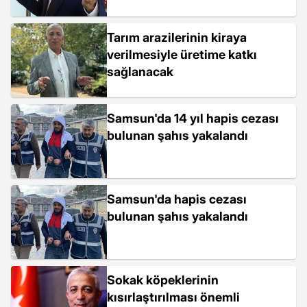
Tarım arazilerinin kiraya
verilmesiyle üretime katkı
sağlanacak
Samsun'da 14 yıl hapis cezası
bulunan şahıs yakalandı
Samsun'da hapis cezası
bulunan şahıs yakalandı
Sokak köpeklerinin
kısırlaştırılması önemli