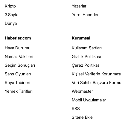
Kripto
Yazarlar
3.Sayfa
Yerel Haberler
Dünya
Haberler.com
Kurumsal
Hava Durumu
Kullanım Şartları
Namaz Vakitleri
Gizlilik Politikası
Seçim Sonuçları
Çerez Politikası
Şans Oyunları
Kişisel Verilerin Korunması
Rüya Tabirleri
Veri Sahibi Başvuru Formu
Yemek Tarifleri
Webmaster
Mobil Uygulamalar
RSS
Sitene Ekle