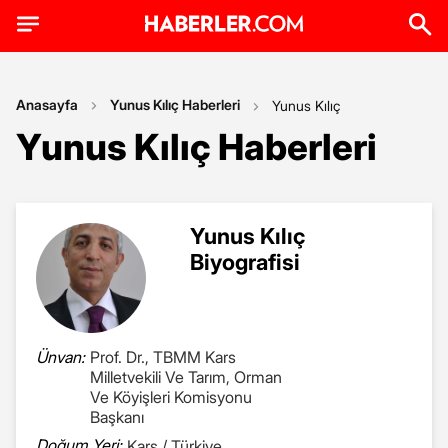
Anasayfa
Yunus Kılıç Haberleri
Yunus Kılıç
Yunus Kılıç Haberleri
Yunus Kılıç
Biyografisi
Ünvan:
Prof. Dr., TBMM Kars
Milletvekili Ve Tarım, Orman
Ve Köyişleri Komisyonu
Başkanı
Doğum Yeri:
Kars / Türkiye