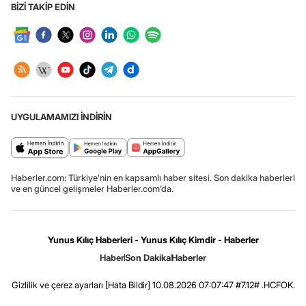
BİZİ TAKİP EDİN
UYGULAMAMIZI İNDİRİN
Haberler.com: Türkiye’nin en kapsamlı haber sitesi. Son dakika haberleri
ve en güncel gelişmeler Haberler.com’da.
Yunus Kılıç Haberleri - Yunus Kılıç Kimdir - Haberler
Haber
Son Dakika
Haberler
Gizlilik ve çerez ayarları
[Hata Bildir]
10.08.2026 07:07:47 #7.12# .HCFOK.