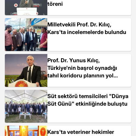
töreni
Milletvekili Prof. Dr. Kılıç,
Kars'ta incelemelerde bulundu
Prof. Dr. Yunus Kılıç,
Türkiye'nin başrol oynadığı
tahıl koridoru planının yol
haritasını Haberler.com'a
anlattı
Süt sektörü temsilcileri "Dünya
Süt Günü" etkinliğinde buluştu
Kars'ta veteriner hekimler