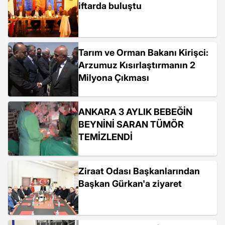
iftarda buluştu
Tarım ve Orman Bakanı Kirişci:
Arzumuz Kısırlaştırmanın 2
Milyona Çıkması
ANKARA 3 AYLIK BEBEĞİN
BEYNİNİ SARAN TÜMÖR
TEMİZLENDİ
Ziraat Odası Başkanlarından
Başkan Gürkan'a ziyaret