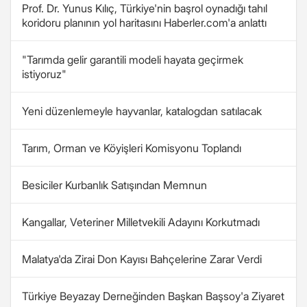
Prof. Dr. Yunus Kılıç, Türkiye'nin başrol oynadığı tahıl
koridoru planının yol haritasını Haberler.com'a anlattı
"Tarımda gelir garantili modeli hayata geçirmek
istiyoruz"
Yeni düzenlemeyle hayvanlar, katalogdan satılacak
Tarım, Orman ve Köyişleri Komisyonu Toplandı
Besiciler Kurbanlık Satışından Memnun
Kangallar, Veteriner Milletvekili Adayını Korkutmadı
Malatya'da Zirai Don Kayısı Bahçelerine Zarar Verdi
Türkiye Beyazay Derneğinden Başkan Başsoy'a Ziyaret