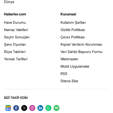
Dünya
Haberler.com
Kurumsal
Hava Durumu
Kullanım Şartları
Namaz Vakitleri
Gizlilik Politikası
Seçim Sonuçları
Çerez Politikası
Şans Oyunları
Kişisel Verilerin Korunması
Rüya Tabirleri
Veri Sahibi Başvuru Formu
Yemek Tarifleri
Webmaster
Mobil Uygulamalar
RSS
Sitene Ekle
BİZİ TAKİP EDİN