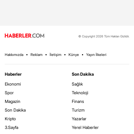
© Copyright 2026 Tüm Hakları Gizlidir.
Hakkımızda
Reklam
İletişim
Künye
Yayın İlkeleri
Haberler
Son Dakika
Ekonomi
Sağlık
Spor
Teknoloji
Magazin
Finans
Son Dakika
Turizm
Kripto
Yazarlar
3.Sayfa
Yerel Haberler