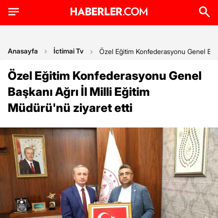
Anasayfa
İctimai Tv
Özel Eğitim Konfederasyonu Genel Başkan
Özel Eğitim Konfederasyonu Genel
Başkanı Ağrı İl Milli Eğitim
Müdürü'nü ziyaret etti