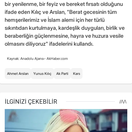
bir yenilenme, bir feyiz ve bereket fırsatı olduğunu
ifade eden Kılıç ve Arslan, "Berat gecesinin tüm
hemşerilerimiz ve İslam alemi için her türlü
sıkıntıdan kurtulmaya, kardeşlik duyguları, birlik ve
beraberliğin güçlenmesine, hayra ve huzura vesile
olmasını diliyoruz" ifadelerini kullandı.
Kaynak: Anadolu Ajansı- AkHaber.com
Ahmet Arslan
Yunus Kılıç
Ak Parti
Kars