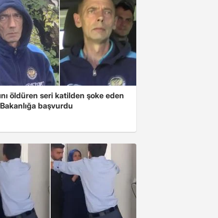
ını öldüren seri katilden şoke eden
! Bakanlığa başvurdu