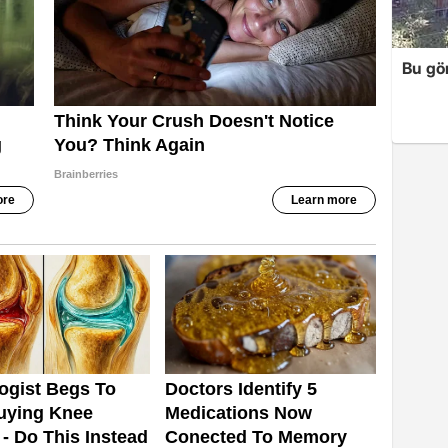
Bu gör