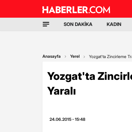
SON DAKİKA
KADIN
Anasayfa
Yerel
Yozgat'ta Zincirleme Tra
Yozgat'ta Zincir
Yaralı
24.06.2015 - 15:48