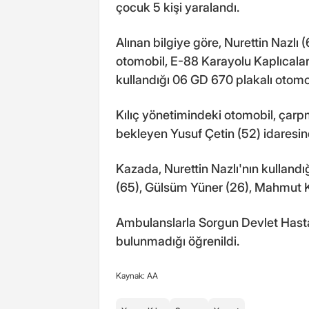
çocuk 5 kişi yaralandı.
Alınan bilgiye göre, Nurettin Nazlı 
otomobil, E-88 Karayolu Kaplıcala
kullandığı 06 GD 670 plakalı otomob
Kılıç yönetimindeki otomobil, çarpm
bekleyen Yusuf Çetin (52) idaresin
Kazada, Nurettin Nazlı'nın kullandı
(65), Gülsüm Yüner (26), Mahmut K
Ambulanslarla Sorgun Devlet Hastane
bulunmadığı öğrenildi.
Kaynak: AA