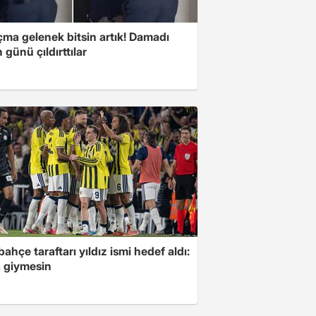
çma gelenek bitsin artık! Damadı
günü çıldırttılar
ahçe taraftarı yıldız ismi hedef aldı:
 giymesin