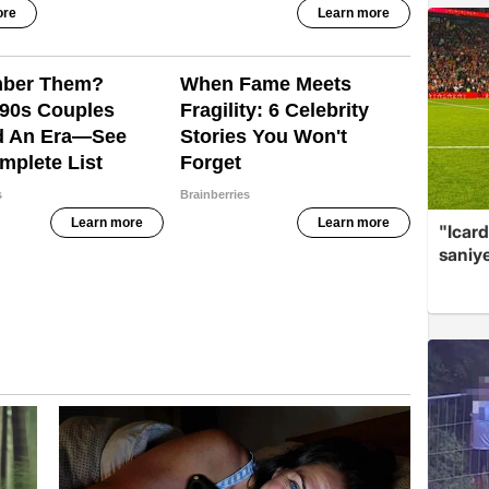
"Icard
saniy