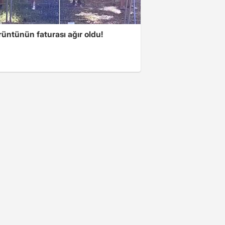
üntünün faturası ağır oldu!