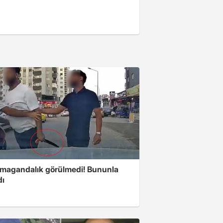
 magandalık görülmedi! Bununla
dı