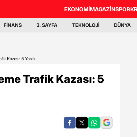
EKONOMİ
MAGAZİN
SPOR
KR
FİNANS
3. SAYFA
TEKNOLOJİ
DÜNYA
fik Kazası: 5 Yaralı
leme Trafik Kazası: 5