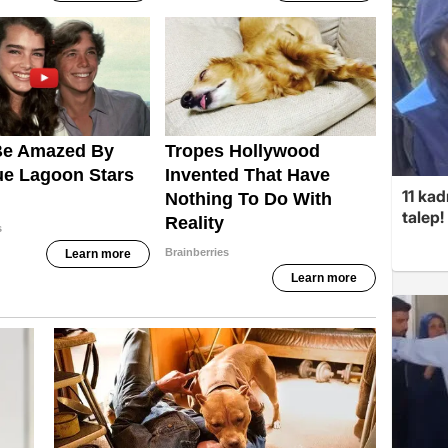
11 kad
talep