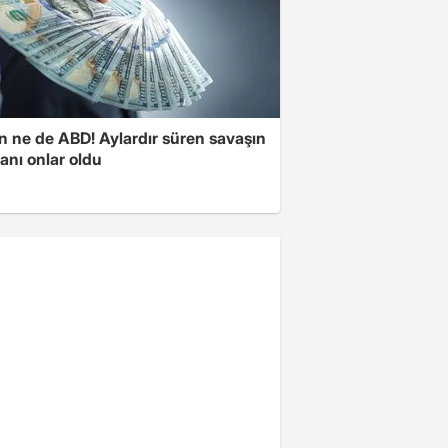
n ne de ABD! Aylardır süren savaşın
anı onlar oldu