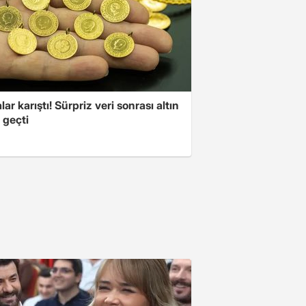
lar karıştı! Sürpriz veri sonrası altın
 geçti