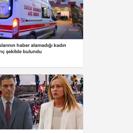
larının haber alamadığı kadın
nç şekilde bulundu