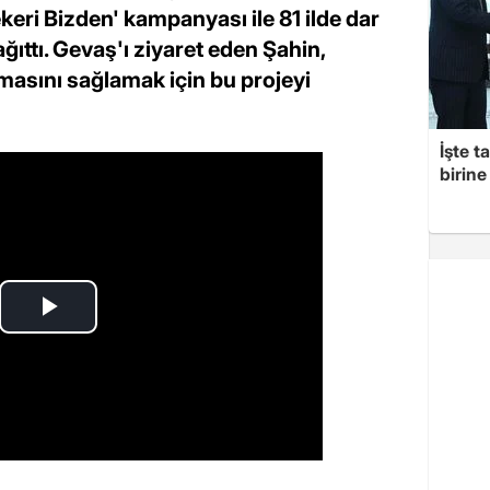
ri Bizden' kampanyası ile 81 ilde dar
ağıttı. Gevaş'ı ziyaret eden Şahin,
asını sağlamak için bu projeyi
İşte t
birine 