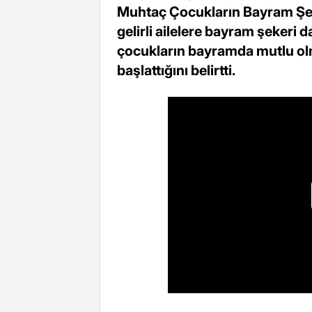
Muhtaç Çocukların Bayram Şeke
gelirli ailelere bayram şekeri d
çocukların bayramda mutlu olm
başlattığını belirtti.