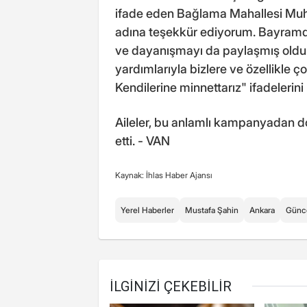
ifade eden Bağlama Mahallesi Muhta
adına teşekkür ediyorum. Bayramda
ve dayanışmayı da paylaşmış olduk
yardımlarıyla bizlere ve özellikle 
Kendilerine minnettarız" ifadelerini 
Aileler, bu anlamlı kampanyadan d
etti. - VAN
Kaynak: İhlas Haber Ajansı
Yerel Haberler
Mustafa Şahin
Ankara
Günc