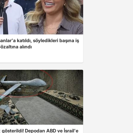
nlar'a katıldı, söyledikleri başına iş
Gözaltına alındı
z gösterildi! Depodan ABD ve İsrail'e