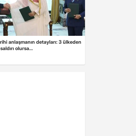
arihi anlaşmanın detayları: 3 ülkeden
saldırı olursa...