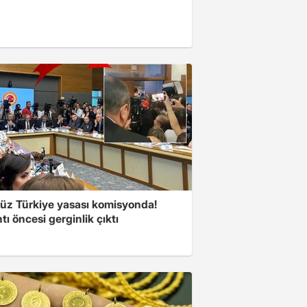
süz Türkiye yasası komisyonda!
tı öncesi gerginlik çıktı