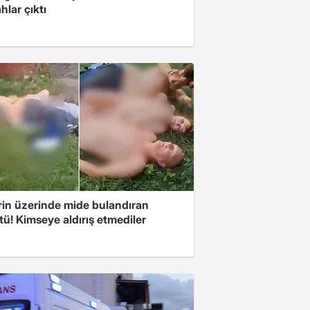
ahlar çıktı
rin üzerinde mide bulandıran
ü! Kimseye aldırış etmediler