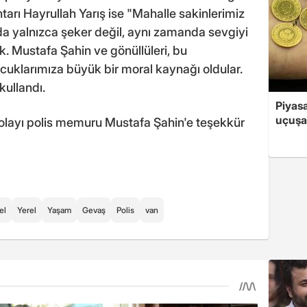
rı Hayrullah Yarış ise "Mahalle sakinlerimiz
 yalnızca şeker değil, aynı zamanda sevgiyi
. Mustafa Şahin ve gönüllüleri, bu
çocuklarımıza büyük bir moral kaynağı oldular.
kullandı.
Piyasa
uçuşa
olayı polis memuru Mustafa Şahin'e teşekkür
el
Yerel
Yaşam
Gevaş
Polis
van