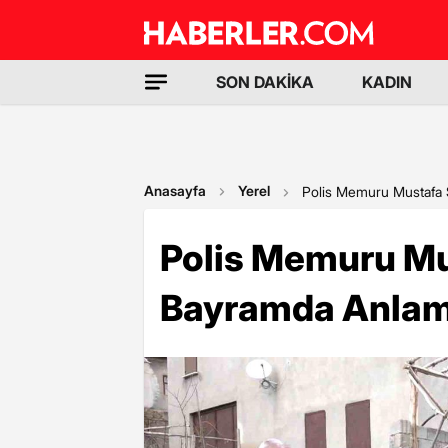
SON DAKİKA
KADIN
Anasayfa
Yerel
Polis Memuru Mustafa 
Polis Memuru Mu
Bayramda Anlam