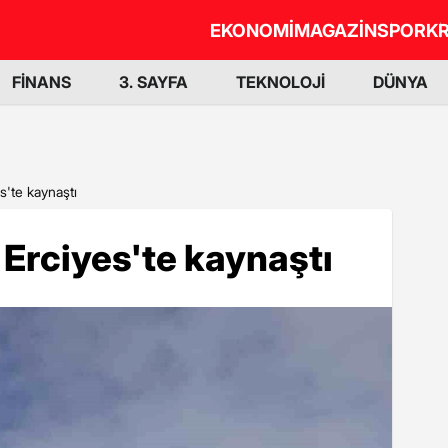
EKONOMİ
MAGAZİN
SPOR
KR
FİNANS
3. SAYFA
TEKNOLOJİ
DÜNYA
s'te kaynaştı
 Erciyes'te kaynaştı