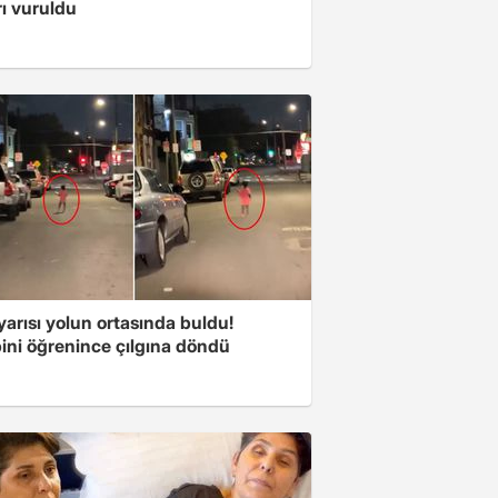
ı vuruldu
arısı yolun ortasında buldu!
ini öğrenince çılgına döndü