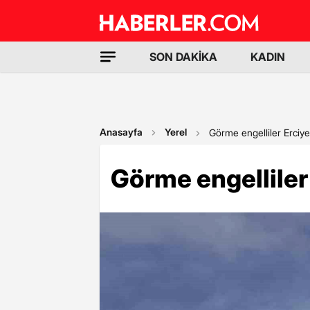
SON DAKİKA
KADIN
Anasayfa
Yerel
Görme engelliler Erciye
Görme engelliler