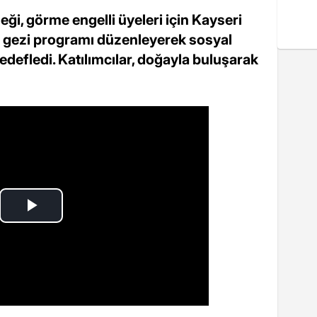
ği, görme engelli üyeleri için Kayseri
 gezi programı düzenleyerek sosyal
hedefledi. Katılımcılar, doğayla buluşarak