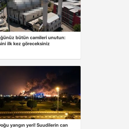
ğünüz bütün camileri unutun:
ini ilk kez göreceksiniz
oğu yangın yeri! Suudilerin can