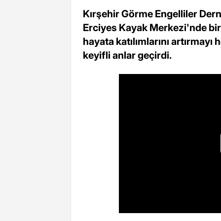
Kırşehir Görme Engelliler Derne
Erciyes Kayak Merkezi'nde bir
hayata katılımlarını artırmayı 
keyifli anlar geçirdi.