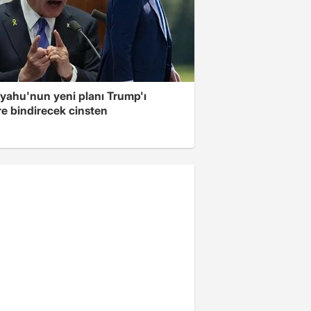
yahu'nun yeni planı Trump'ı
re bindirecek cinsten