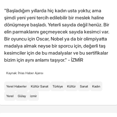
"Başladığım yıllarda hiç kadın usta yoktu; ama
şimdi yeni yeni tercih edilebilir bir meslek haline
dönüşmeye başladı. Yeterli sayıda değil henüz. Bir
elin parmaklarını geçmeyecek sayıda kesimci var.
Bir oyuncu için Oscar, Nobel ya da bir olimpiyatta
madalya almak neyse bir sporcu için, değerli taş
kesimciler için de bu madalyalar ve bu sertifikalar
bizim için aynı anlamı taşıyor." - İZMİR
Kaynak: İhlas Haber Ajansı
Yerel Haberler
Kültür Sanat
Türkiye
Kültür
Sanat
Kadın
Yerel
Gülay
izmir