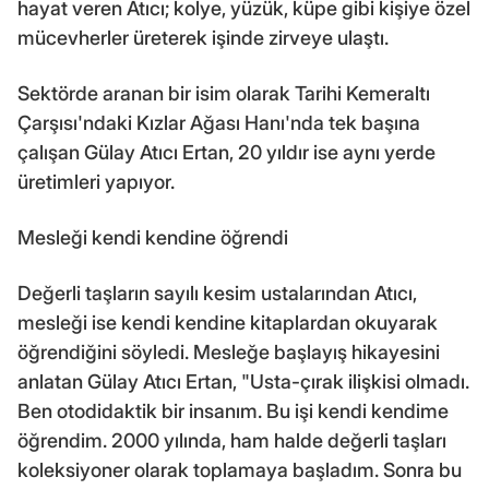
hayat veren Atıcı; kolye, yüzük, küpe gibi kişiye özel
mücevherler üreterek işinde zirveye ulaştı.
Sektörde aranan bir isim olarak Tarihi Kemeraltı
Çarşısı'ndaki Kızlar Ağası Hanı'nda tek başına
çalışan Gülay Atıcı Ertan, 20 yıldır ise aynı yerde
üretimleri yapıyor.
Mesleği kendi kendine öğrendi
Değerli taşların sayılı kesim ustalarından Atıcı,
mesleği ise kendi kendine kitaplardan okuyarak
öğrendiğini söyledi. Mesleğe başlayış hikayesini
anlatan Gülay Atıcı Ertan, "Usta-çırak ilişkisi olmadı.
Ben otodidaktik bir insanım. Bu işi kendi kendime
öğrendim. 2000 yılında, ham halde değerli taşları
koleksiyoner olarak toplamaya başladım. Sonra bu