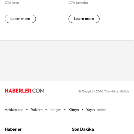
© Copyright 2026 Tüm Hakları Gizlidir.
Hakkımızda
Reklam
İletişim
Künye
Yayın İlkeleri
Haberler
Son Dakika