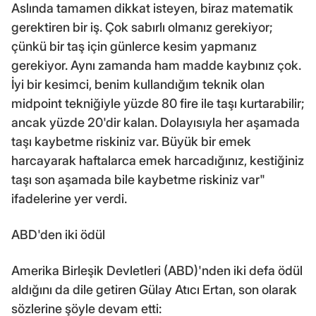
Aslında tamamen dikkat isteyen, biraz matematik
gerektiren bir iş. Çok sabırlı olmanız gerekiyor;
çünkü bir taş için günlerce kesim yapmanız
gerekiyor. Aynı zamanda ham madde kaybınız çok.
İyi bir kesimci, benim kullandığım teknik olan
midpoint tekniğiyle yüzde 80 fire ile taşı kurtarabilir;
ancak yüzde 20'dir kalan. Dolayısıyla her aşamada
taşı kaybetme riskiniz var. Büyük bir emek
harcayarak haftalarca emek harcadığınız, kestiğiniz
taşı son aşamada bile kaybetme riskiniz var"
ifadelerine yer verdi.
ABD'den iki ödül
Amerika Birleşik Devletleri (ABD)'nden iki defa ödül
aldığını da dile getiren Gülay Atıcı Ertan, son olarak
sözlerine şöyle devam etti: