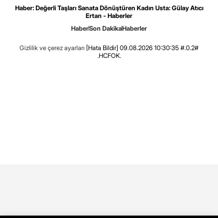
Haber: Değerli Taşları Sanata Dönüştüren Kadın Usta: Gülay Atıcı
Ertan - Haberler
Haber
Son Dakika
Haberler
Gizlilik ve çerez ayarları
[Hata Bildir]
09.08.2026 10:30:35 #.0.2#
.HCFOK.