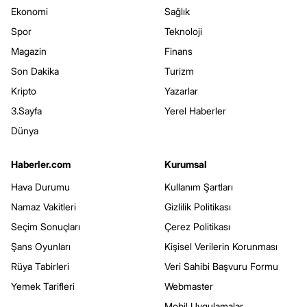
Ekonomi
Sağlık
Spor
Teknoloji
Magazin
Finans
Son Dakika
Turizm
Kripto
Yazarlar
3.Sayfa
Yerel Haberler
Dünya
Haberler.com
Kurumsal
Hava Durumu
Kullanım Şartları
Namaz Vakitleri
Gizlilik Politikası
Seçim Sonuçları
Çerez Politikası
Şans Oyunları
Kişisel Verilerin Korunması
Rüya Tabirleri
Veri Sahibi Başvuru Formu
Yemek Tarifleri
Webmaster
Mobil Uygulamalar