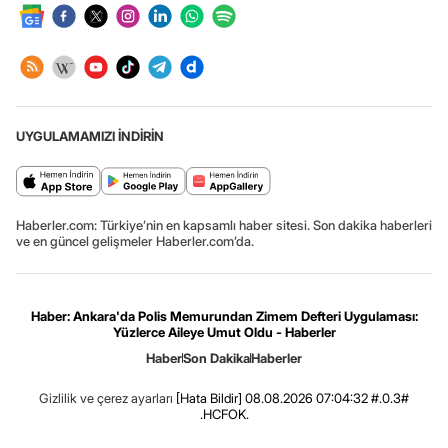
UYGULAMAMIZI İNDİRİN
Haberler.com: Türkiye’nin en kapsamlı haber sitesi. Son dakika haberleri
ve en güncel gelişmeler Haberler.com’da.
Haber: Ankara'da Polis Memurundan Zimem Defteri Uygulaması:
Yüzlerce Aileye Umut Oldu - Haberler
Haber
Son Dakika
Haberler
Gizlilik ve çerez ayarları
[Hata Bildir]
08.08.2026 07:04:32 #.0.3#
.HCFOK.