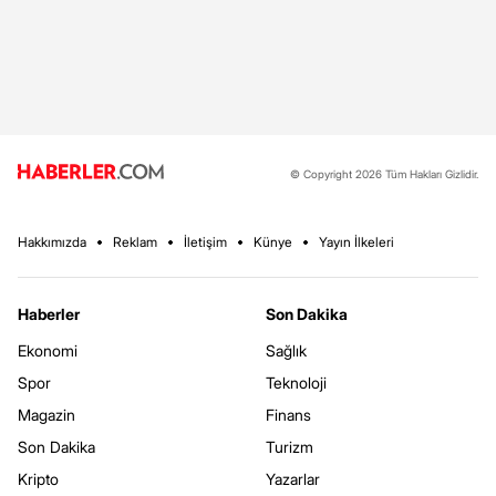
© Copyright 2026 Tüm Hakları Gizlidir.
Hakkımızda
Reklam
İletişim
Künye
Yayın İlkeleri
Haberler
Son Dakika
Ekonomi
Sağlık
Spor
Teknoloji
Magazin
Finans
Son Dakika
Turizm
Kripto
Yazarlar