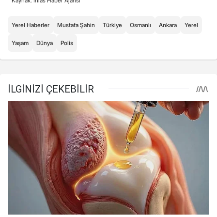
Kaynak: İhlas Haber Ajansı
Yerel Haberler
Mustafa Şahin
Türkiye
Osmanlı
Ankara
Yerel
Yaşam
Dünya
Polis