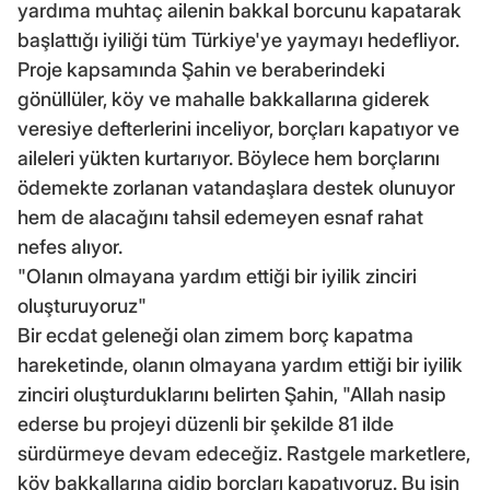
yardıma muhtaç ailenin bakkal borcunu kapatarak
başlattığı iyiliği tüm Türkiye'ye yaymayı hedefliyor.
Proje kapsamında Şahin ve beraberindeki
gönüllüler, köy ve mahalle bakkallarına giderek
veresiye defterlerini inceliyor, borçları kapatıyor ve
aileleri yükten kurtarıyor. Böylece hem borçlarını
ödemekte zorlanan vatandaşlara destek olunuyor
hem de alacağını tahsil edemeyen esnaf rahat
nefes alıyor.
"Olanın olmayana yardım ettiği bir iyilik zinciri
oluşturuyoruz"
Bir ecdat geleneği olan zimem borç kapatma
hareketinde, olanın olmayana yardım ettiği bir iyilik
zinciri oluşturduklarını belirten Şahin, "Allah nasip
ederse bu projeyi düzenli bir şekilde 81 ilde
sürdürmeye devam edeceğiz. Rastgele marketlere,
köy bakkallarına gidip borçları kapatıyoruz. Bu işin