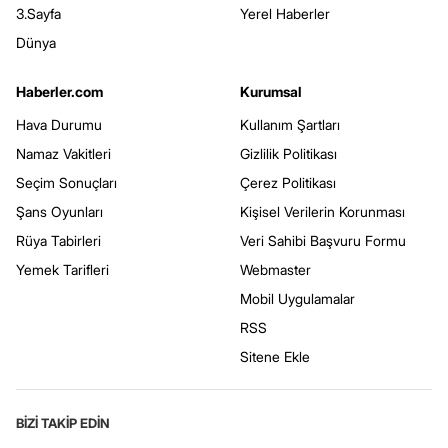
3.Sayfa
Yerel Haberler
Dünya
Haberler.com
Kurumsal
Hava Durumu
Kullanım Şartları
Namaz Vakitleri
Gizlilik Politikası
Seçim Sonuçları
Çerez Politikası
Şans Oyunları
Kişisel Verilerin Korunması
Rüya Tabirleri
Veri Sahibi Başvuru Formu
Yemek Tarifleri
Webmaster
Mobil Uygulamalar
RSS
Sitene Ekle
BİZİ TAKİP EDİN