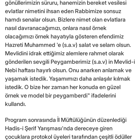
gönüllerimizin süruru, hanemizin bereket vesilesi
evlatlar nimetini ihsan eden Rabbimize sonsuz
hamdı senalar olsun. Bizlere nimet olan evlatlara
nasıl davranacağımızı, onlara nasıl örnek
olacağımızı örnek hayatıyla gösteren efendimiz
Hazreti Muhammed 'e (s.a.v) salat ve selam olsun.
Mevlidini idrak ettiğimiz alemlere rahmet olarak
gönderilen sevgili Peygamberimiz (s.a.v) in Mevlid-i
Nebi haftası hayırlı olsun. Onu anarken anlamak ve
yaşamak istedik. Yaşamımızı daha anlaşılır kılmak
istedik. O bize her zaman her konuda en güzel
örnek ve model bir peygamberdi" ifadelerini
kullandı.
Program sonrasında İl Müftülüğünün düzenlediği
Hadis-i Şerif Yarışması'nda dereceye giren
çocuklara protokol üyeleri tarafından çeşitli ödüller