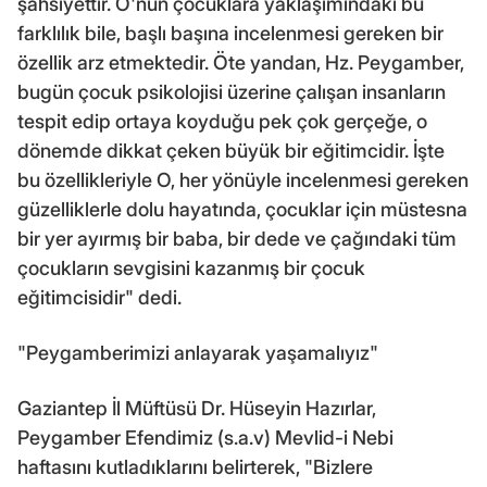
şahsiyettir. O'nun çocuklara yaklaşımındaki bu
farklılık bile, başlı başına incelenmesi gereken bir
özellik arz etmektedir. Öte yandan, Hz. Peygamber,
bugün çocuk psikolojisi üzerine çalışan insanların
tespit edip ortaya koyduğu pek çok gerçeğe, o
dönemde dikkat çeken büyük bir eğitimcidir. İşte
bu özellikleriyle O, her yönüyle incelenmesi gereken
güzelliklerle dolu hayatında, çocuklar için müstesna
bir yer ayırmış bir baba, bir dede ve çağındaki tüm
çocukların sevgisini kazanmış bir çocuk
eğitimcisidir" dedi.
"Peygamberimizi anlayarak yaşamalıyız"
Gaziantep İl Müftüsü Dr. Hüseyin Hazırlar,
Peygamber Efendimiz (s.a.v) Mevlid-i Nebi
haftasını kutladıklarını belirterek, "Bizlere