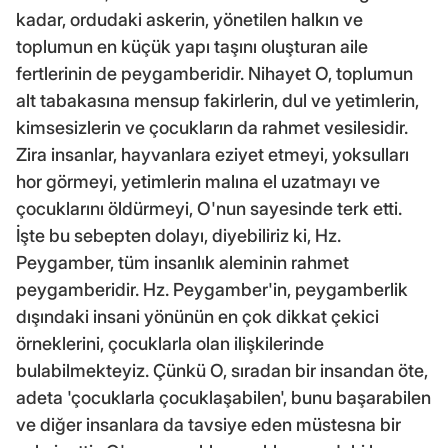
kadar, ordudaki askerin, yönetilen halkın ve
toplumun en küçük yapı taşını oluşturan aile
fertlerinin de peygamberidir. Nihayet O, toplumun
alt tabakasına mensup fakirlerin, dul ve yetimlerin,
kimsesizlerin ve çocukların da rahmet vesilesidir.
Zira insanlar, hayvanlara eziyet etmeyi, yoksulları
hor görmeyi, yetimlerin malına el uzatmayı ve
çocuklarını öldürmeyi, O'nun sayesinde terk etti.
İşte bu sebepten dolayı, diyebiliriz ki, Hz.
Peygamber, tüm insanlık aleminin rahmet
peygamberidir. Hz. Peygamber'in, peygamberlik
dışındaki insani yönünün en çok dikkat çekici
örneklerini, çocuklarla olan ilişkilerinde
bulabilmekteyiz. Çünkü O, sıradan bir insandan öte,
adeta 'çocuklarla çocuklaşabilen', bunu başarabilen
ve diğer insanlara da tavsiye eden müstesna bir