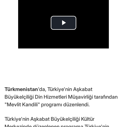
Türkmenistan
'da, Türkiye'nin Aşkabat
Büyükelçiliği Din Hizmetleri Müşavirliği tarafından
"Mevlit Kandili" programı düzenlendi.
Türkiye'nin Aşkabat Büyükelçiliği Kültür
Merkezinde düzenlenen programa Türkiye'nin