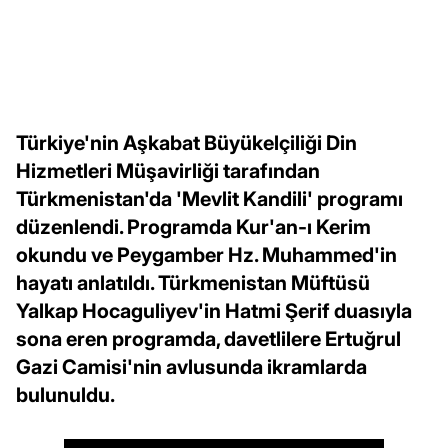
Türkiye'nin Aşkabat Büyükelçiliği Din
Hizmetleri Müşavirliği tarafından
Türkmenistan'da 'Mevlit Kandili' programı
düzenlendi. Programda Kur'an-ı Kerim
okundu ve Peygamber Hz. Muhammed'in
hayatı anlatıldı. Türkmenistan Müftüsü
Yalkap Hocaguliyev'in Hatmi Şerif duasıyla
sona eren programda, davetlilere Ertuğrul
Gazi Camisi'nin avlusunda ikramlarda
bulunuldu.