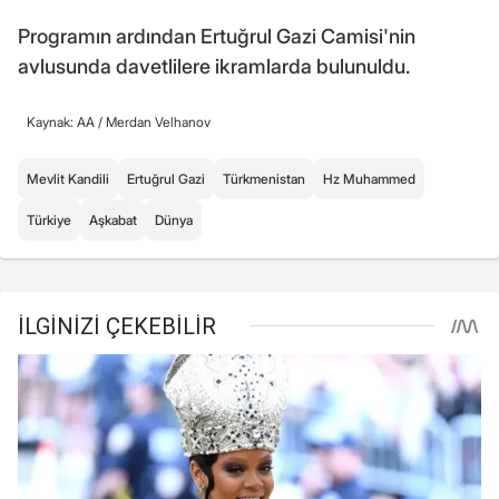
Programın ardından Ertuğrul Gazi Camisi'nin
avlusunda davetlilere ikramlarda bulunuldu.
Kaynak: AA /
Merdan Velhanov
Mevlit Kandili
Ertuğrul Gazi
Türkmenistan
Hz Muhammed
Türkiye
Aşkabat
Dünya