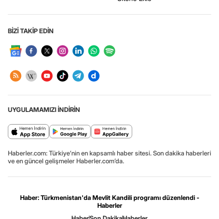
BİZİ TAKİP EDİN
UYGULAMAMIZI İNDİRİN
Haberler.com: Türkiye’nin en kapsamlı haber sitesi. Son dakika haberleri
ve en güncel gelişmeler Haberler.com’da.
Haber: Türkmenistan'da Mevlit Kandili programı düzenlendi -
Haberler
Haber
Son Dakika
Haberler