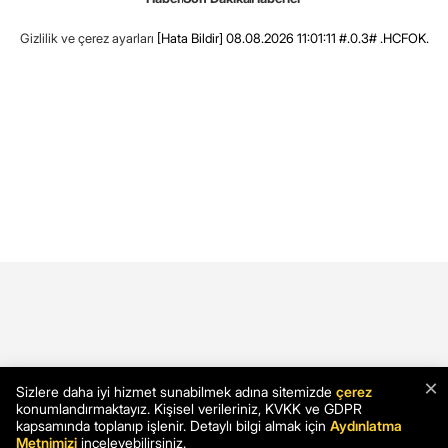
Gizlilik ve çerez ayarları
[Hata Bildir]
08.08.2026 11:01:11 #.0.3# .HCFOK.
×
Sizlere daha iyi hizmet sunabilmek adına sitemizde
çerez
konumlandırmaktayız. Kişisel verileriniz, KVKK ve GDPR
kapsamında toplanıp işlenir. Detaylı bilgi almak için
Aydınlatma
Metnimizi
inceleyebilirsiniz.