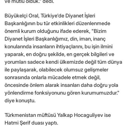
ve mutlu olduk." dedi.
Büyükelçi Oral, Türkiye'de Diyanet İşleri
Başkanlığının bu tür etkinlikleri düzenlenmede
önemli kurum olduğunu ifade ederek, "Bizim
Diyanet İşleri Başkanlığımız, din, iman, inanç
konularında insanların ihtiyaçlarını, bu işin ilmini
yaparak, en doğru şekilde, en gerçek bilgileri ve
yorumları sadece kendi ülkemizde değil tüm dünya
ile paylaşarak, olabilecek olumsuz gelişmeler
sonrasında onlarla mücadele etmek değil,
öncesinde önlem alarak insanları daha doğru yola
yönlendirme fonksiyonunu gören kurumumuzdur."
diye konuştu.
Türkmenistan müftüsü Yalkap Hocaguliyev ise
Hatmi Şerif duası yaptı.