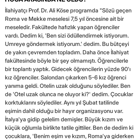
İlahiyatçı Prof. Dr. Ali Köse programda "Sözü geçen
Roma ve Mekke meselesi 7,5 yıl öncesine ait bir
meseledir. Fakültede hafızlık yapan öğrenciler
vardı. Dedim ki, 'Ben sizi ödüllendirmek istiyorum.
Umreye göndermek istiyorum.' dedim. Bu bütçeyi
de yakın çevremden topladım. Daha önce İlahiyat
fakültesinde böyle bir şey olmamıştı. Öğrencilerle
bir toplantı yaptık. Gidecek öğrencilerin yüzde 90'ı
kız öğrenciler. Salondan çıkarken 5-6 kız öğrenci
yanıma geldi. Otelin uzak olduğunu söylediler. Ben
de 'Otel uzak olunca ne oluyor ki?' dedim. Çocuklar
korktuklarını söylediler. Aynı yıl Şubat tatilinde
eşimin dahil olduğu bir hayır organizasyonu var.
İtalya'ya gidip gelelim demişler. Büyük kızım ve
küçük oğlumla birlikte tatile gittiler. Ben de dedim ki
çocuklara, 'Benim eşim ve kızım, Roma'ya giderken