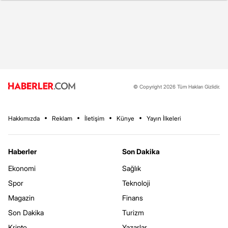
© Copyright 2026 Tüm Hakları Gizlidir.
Hakkımızda
Reklam
İletişim
Künye
Yayın İlkeleri
Haberler
Son Dakika
Ekonomi
Sağlık
Spor
Teknoloji
Magazin
Finans
Son Dakika
Turizm
Kripto
Yazarlar