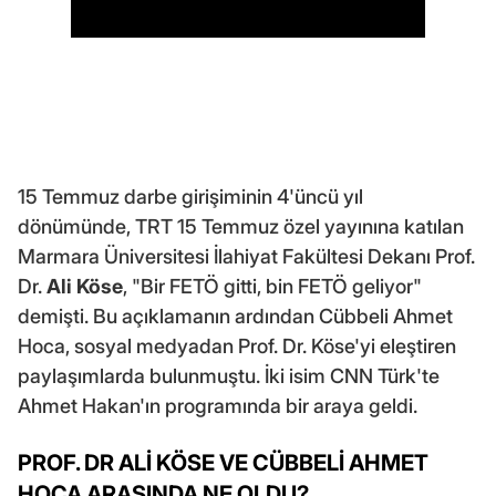
15 Temmuz darbe girişiminin 4'üncü yıl
dönümünde, TRT 15 Temmuz özel yayınına katılan
Marmara Üniversitesi İlahiyat Fakültesi Dekanı Prof.
Dr.
Ali Köse
, "Bir FETÖ gitti, bin FETÖ geliyor"
demişti. Bu açıklamanın ardından Cübbeli Ahmet
Hoca, sosyal medyadan Prof. Dr. Köse'yi eleştiren
paylaşımlarda bulunmuştu. İki isim CNN Türk'te
Ahmet Hakan'ın programında bir araya geldi.
PROF. DR ALİ KÖSE VE CÜBBELİ AHMET
HOCA ARASINDA NE OLDU?