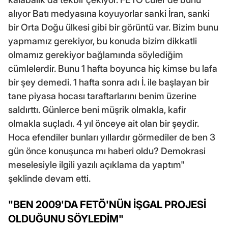
alıyor Batı medyasına koyuyorlar sanki İran, sanki
bir Orta Doğu ülkesi gibi bir görüntü var. Bizim bunu
yapmamız gerekiyor, bu konuda bizim dikkatli
olmamız gerekiyor bağlamında söylediğim
cümlelerdir. Bunu 1 hafta boyunca hiç kimse bu lafa
bir şey demedi. 1 hafta sonra adı İ. ile başlayan bir
tane piyasa hocası taraftarlarını benim üzerine
saldırttı. Günlerce beni müşrik olmakla, kafir
olmakla suçladı. 4 yıl önceye ait olan bir şeydir.
Hoca efendiler bunları yıllardır görmediler de ben 3
gün önce konuşunca mı haberi oldu? Demokrasi
meselesiyle ilgili yazılı açıklama da yaptım"
şeklinde devam etti.
"BEN 2009'DA FETÖ'NÜN İŞGAL PROJESİ
OLDUĞUNU SÖYLEDİM"