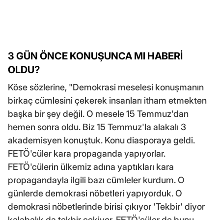
3 GÜN ÖNCE KONUŞUNCA MI HABERİ
OLDU?
Köse sözlerine, "Demokrasi meselesi konuşmanın
birkaç cümlesini çekerek insanları itham etmekten
başka bir şey değil. O mesele 15 Temmuz'dan
hemen sonra oldu. Biz 15 Temmuz'la alakalı 3
akademisyen konuştuk. Konu diasporaya geldi.
FETÖ'cüler kara propaganda yapıyorlar.
FETÖ'cülerin ülkemiz adına yaptıkları kara
propagandayla ilgili bazı cümleler kurdum. O
günlerde demokrasi nöbetleri yapıyorduk. O
demokrasi nöbetlerinde birisi çıkıyor 'Tekbir' diyor
kalabalık da tekbir çekiyor. FETÖ'cüler de bunu