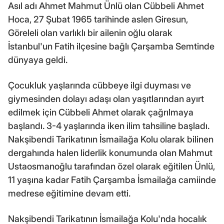
Asıl adı Ahmet Mahmut Ünlü olan Cübbeli Ahmet
Hoca, 27 Şubat 1965 tarihinde aslen Giresun,
Göreleli olan varlıklı bir ailenin oğlu olarak
İstanbul'un Fatih ilçesine bağlı Çarşamba Semtinde
dünyaya geldi.
Çocukluk yaşlarında cübbeye ilgi duyması ve
giymesinden dolayı adaşı olan yaşıtlarından ayırt
edilmek için Cübbeli Ahmet olarak çağrılmaya
başlandı. 3-4 yaşlarında iken ilim tahsiline başladı.
Nakşibendi Tarikatının İsmailağa Kolu olarak bilinen
dergahında halen liderlik konumunda olan Mahmut
Ustaosmanoğlu tarafından özel olarak eğitilen Ünlü,
11 yaşına kadar Fatih Çarşamba İsmailağa camiinde
medrese eğitimine devam etti.
Nakşibendi Tarikatının İsmailağa Kolu'nda hocalık