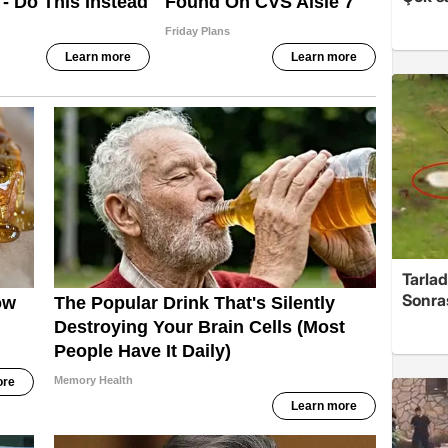
Tarlad
Sonra