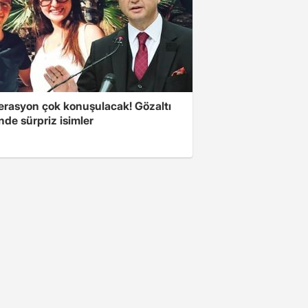
erasyon çok konuşulacak! Gözaltı
inde sürpriz isimler