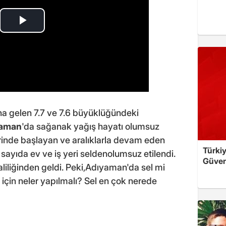
 gelen 7.7 ve 7.6 büyüklüğündeki
aman
'da sağanak yağış hayatı olumsuz
rinde başlayan ve aralıklarla devam eden
Türkiy
ayıda ev ve iş yeri seldenolumsuz etilendi.
Güven
iliğinden geldi. Peki,Adıyaman'da sel mi
için neler yapılmalı? Sel en çok nerede