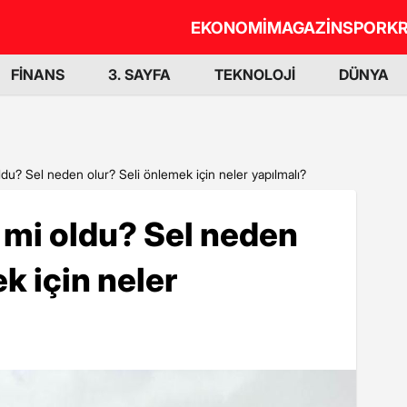
EKONOMİ
MAGAZİN
SPOR
KR
FİNANS
3. SAYFA
TEKNOLOJİ
DÜNYA
du? Sel neden olur? Seli önlemek için neler yapılmalı?
 mi oldu? Sel neden
k için neler