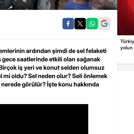
Türki
yolun 
erinin ardından şimdi de sel felaketi
 gece saatlerinde etkili olan sağanak
 Birçok iş yeri ve konut selden olumsuz
el mi oldu? Sel neden olur? Seli önlemek
ok nerede görülür? İşte konu hakkında