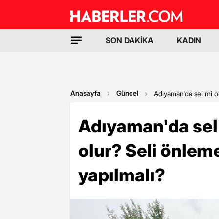
SON DAKİKA
KADIN
Anasayfa
Güncel
Adıyaman'da sel mi ol
Adıyaman'da sel
olur? Seli önleme
yapılmalı?