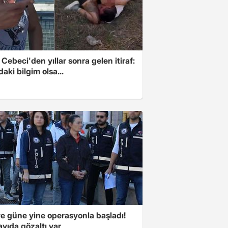
Cebeci'den yıllar sonra gelen itiraf:
aki bilgim olsa...
ye güne yine operasyonla başladı!
yıda gözaltı var