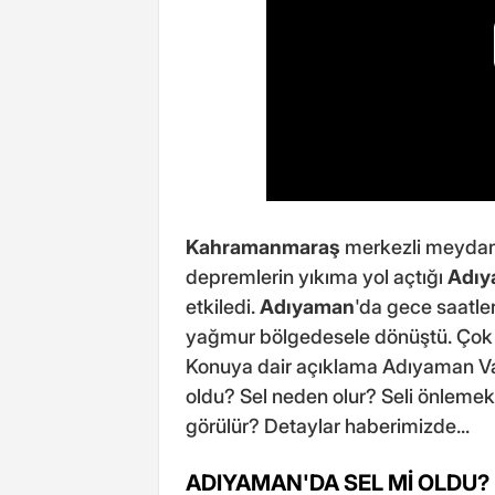
Kahramanmaraş
merkezli meydana
depremlerin yıkıma yol açtığı
Adıy
etkiledi.
Adıyaman
'da gece saatle
yağmur bölgedesele dönüştü. Çok s
Konuya dair açıklama Adıyaman Val
oldu? Sel neden olur? Seli önlemek 
görülür? Detaylar haberimizde...
ADIYAMAN'DA SEL Mİ OLDU?