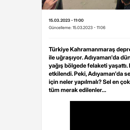
15.03.2023 - 11:00
Güncelleme:
15.03.2023 - 11:06
Türkiye Kahramanmaraş depreml
ile uğraşıyor. Adıyaman'da dün
yağış bölgede felaketi yaşattı.
etkilendi. Peki, Adıyaman'da s
için neler yapılmalı? Sel en ç
tüm merak edilenler...