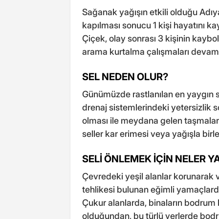
Sağanak yağışın etkili olduğu Adı
kapılması sonucu 1 kişi hayatını k
Çiçek, olay sonrası 3 kişinin kayb
arama kurtalma çalışmaları devam 
SEL NEDEN OLUR?
Günümüzde rastlanılan en yaygın se
drenaj sistemlerindeki yetersizlik
olması ile meydana gelen taşmalar 
seller kar erimesi veya yağışla bi
SELİ ÖNLEMEK İÇİN NELER Y
Çevredeki yeşil alanlar korunarak ve
tehlikesi bulunan eğimli yamaçlard
Çukur alanlarda, binaların bodrum 
olduğundan, bu türlü yerlerde bo