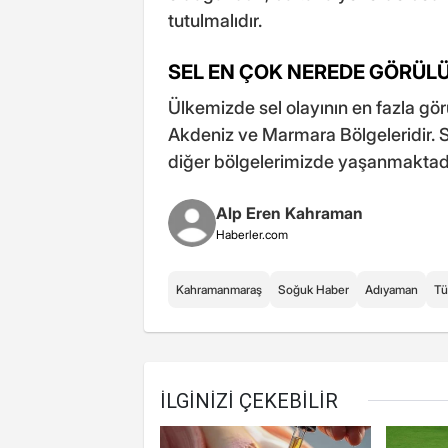
tutulmalıdır.
SEL EN ÇOK NEREDE GÖRÜL
Ülkemizde sel olayının en fazla gör
Akdeniz ve Marmara Bölgeleridir. S
diğer bölgelerimizde yaşanmaktadı
Alp Eren Kahraman
Haberler.com
Kahramanmaraş
Soğuk Haber
Adıyaman
Tü