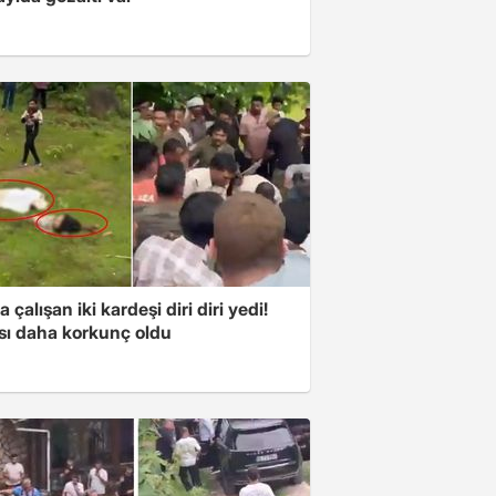
a çalışan iki kardeşi diri diri yedi!
sı daha korkunç oldu