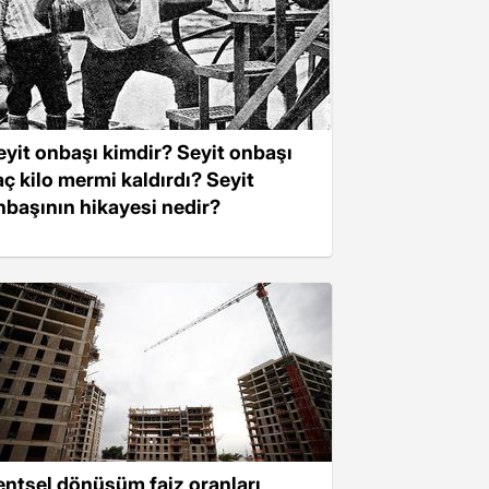
eyit onbaşı kimdir? Seyit onbaşı
aç kilo mermi kaldırdı? Seyit
nbaşının hikayesi nedir?
entsel dönüşüm faiz oranları