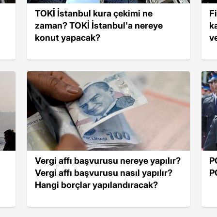
TOKİ İstanbul kura çekimi ne
Fi
zaman? TOKİ İstanbul'a nereye
k
konut yapacak?
v
Vergi affı başvurusu nereye yapılır?
P
Vergi affı başvurusu nasıl yapılır?
P
Hangi borçlar yapılandıracak?