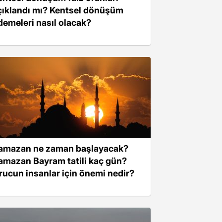
çıklandı mı? Kentsel dönüşüm
demeleri nasıl olacak?
amazan ne zaman başlayacak?
amazan Bayram tatili kaç gün?
rucun insanlar için önemi nedir?