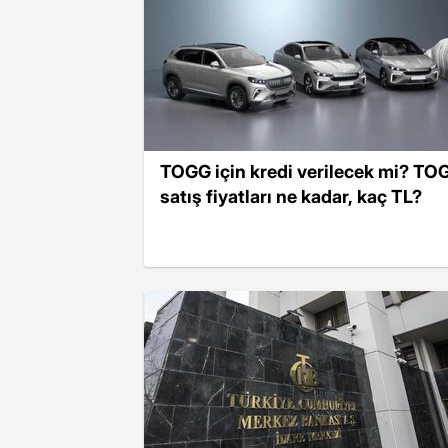
TOGG için kredi verilecek mi? TO
satış fiyatları ne kadar, kaç TL?