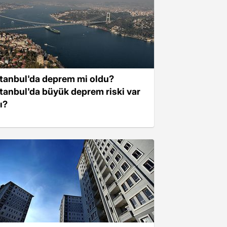
stanbul'da deprem mi oldu?
stanbul'da büyük deprem riski var
ı?