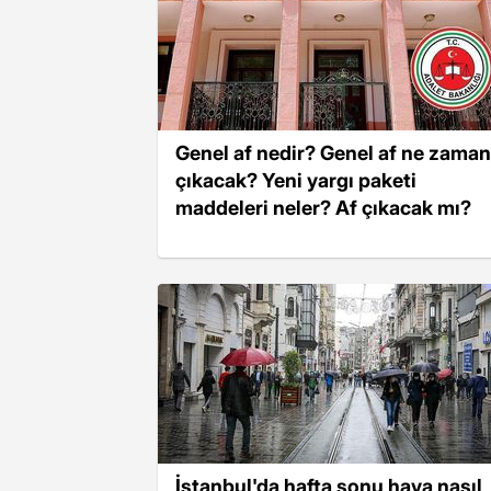
Genel af nedir? Genel af ne zaman
çıkacak? Yeni yargı paketi
maddeleri neler? Af çıkacak mı?
İstanbul'da hafta sonu hava nasıl