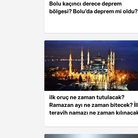
Bolu kaçıncı derece deprem
bölgesi? Bolu'da deprem mi oldu?
ilk oruç ne zaman tutulacak?
Ramazan ayı ne zaman bitecek? İl
teravih namazı ne zaman kılınaca