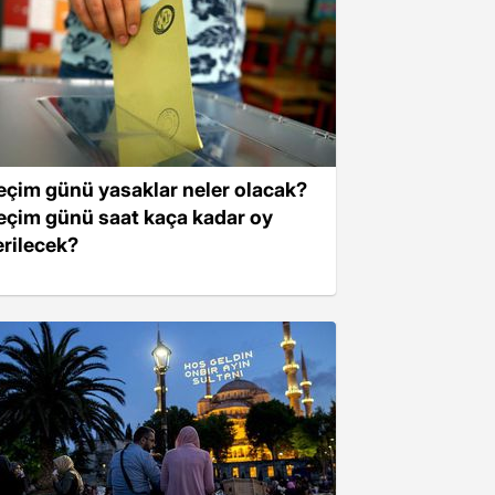
eçim günü yasaklar neler olacak?
eçim günü saat kaça kadar oy
erilecek?