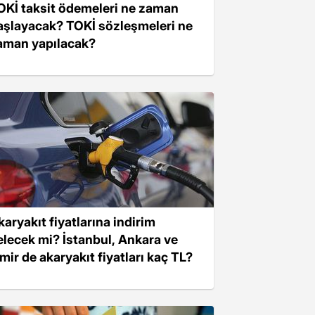
OKİ taksit ödemeleri ne zaman
aşlayacak? TOKİ sözleşmeleri ne
aman yapılacak?
karyakıt fiyatlarına indirim
elecek mi? İstanbul, Ankara ve
zmir de akaryakıt fiyatları kaç TL?