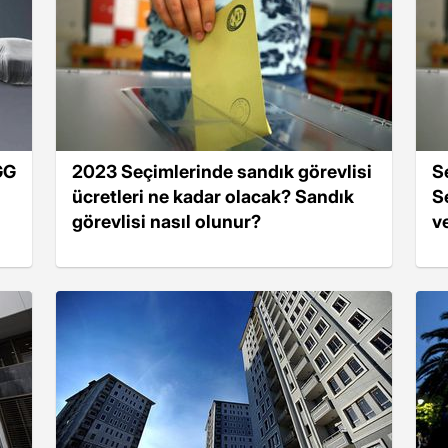
GG
2023 Seçimlerinde sandık görevlisi
S
ücretleri ne kadar olacak? Sandık
S
görevlisi nasıl olunur?
v