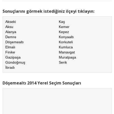
Sonuçlarını görmek istediğiniz ilçeyi tıklayın:
Akseki
Kaş
Aksu
Kemer
Alanya
Kepez
Demre
Konyaaltı
Döşemealtı
Korkuteli
Elmalı
Kumluca
Finike
Manavgat
Gazipaşa
Muratpaşa
Gündoğmuş
Serik
İbradı
Döşemealtı 2014 Yerel Seçim Sonuçları