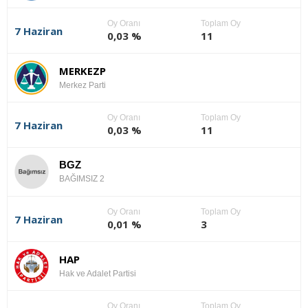
Oy Oranı
Toplam Oy
7 Haziran
0,03 %
11
MERKEZP
Merkez Parti
Oy Oranı
Toplam Oy
7 Haziran
0,03 %
11
BGZ
BAĞIMSIZ 2
Oy Oranı
Toplam Oy
7 Haziran
0,01 %
3
HAP
Hak ve Adalet Partisi
Oy Oranı
Toplam Oy