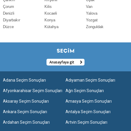
Çorum
Kilis
Van
Denizli
Kocaeli
Yalova
Diyarbakır
Konya
Yozgat
Düzce
Kütahya
Zonguldak
Anasayfaya git
Adana Seçim Sonuçları
Adıyaman Seçim Sonuçları
Afyonkarahisar Seçim Sonuçları
Ağrı Seçim Sonuçları
Aksaray Seçim Sonuçları
Amasya Seçim Sonuçları
Ankara Seçim Sonuçları
Antalya Seçim Sonuçları
Ardahan Seçim Sonuçları
Artvin Seçim Sonuçları