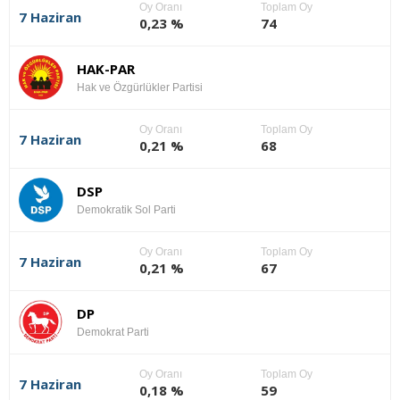
Oy Oranı
Toplam Oy
7 Haziran
0,23 %
74
HAK-PAR
Hak ve Özgürlükler Partisi
Oy Oranı
Toplam Oy
7 Haziran
0,21 %
68
DSP
Demokratik Sol Parti
Oy Oranı
Toplam Oy
7 Haziran
0,21 %
67
DP
Demokrat Parti
Oy Oranı
Toplam Oy
7 Haziran
0,18 %
59