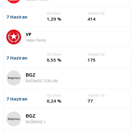
Oy Oranı
Toplam Oy
7 Haziran
1,29 %
414
VP
Vatan Partisi
Oy Oranı
Toplam Oy
7 Haziran
0,55 %
175
BGZ
BAĞIMSIZ TOPLAM
Oy Oranı
Toplam Oy
7 Haziran
0,24 %
77
BGZ
BAĞIMSIZ 1