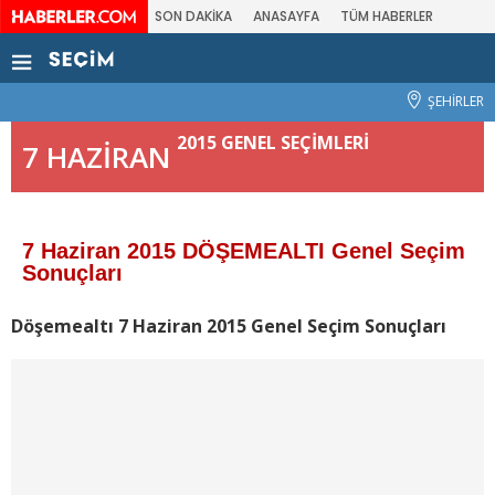
SON DAKİKA
ANASAYFA
TÜM HABERLER
ŞEHİRLER
2015 GENEL SEÇİMLERİ
7 HAZİRAN
7 Haziran 2015 DÖŞEMEALTI Genel Seçim
Sonuçları
Döşemealtı 7 Haziran 2015 Genel Seçim Sonuçları