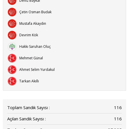
Deniz Baykal
Çetin Osman Budak
Mustafa Akaydın
Devrim Kök
Hakkı Saruhan Oluç
Mehmet Günal
Ahmet Selim Yurdakul
Tarkan Akıllı
Toplam Sandık Sayısı :
116
Açılan Sandık Sayısı :
116