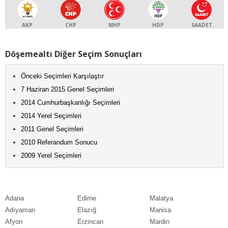
AKP
CHP
MHP
HDP
SAADET
Döşemealtı Diğer Seçim Sonuçları
Önceki Seçimleri Karşılaştır
7 Haziran 2015 Genel Seçimleri
2014 Cumhurbaşkanlığı Seçimleri
2014 Yerel Seçimleri
2011 Genel Seçimleri
2010 Referandum Sonucu
2009 Yerel Seçimleri
Adana
Edirne
Malatya
Adıyaman
Elazığ
Manisa
Afyon
Erzincan
Mardin