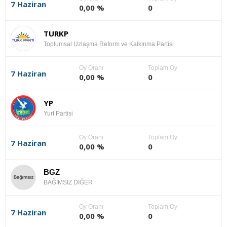
7 Haziran
0,00 %
0
TURKP
Toplumsal Uzlaşma Reform ve Kalkınma Partisi
Oy Oranı
Toplam Oy
7 Haziran
0,00 %
0
YP
Yurt Partisi
Oy Oranı
Toplam Oy
7 Haziran
0,00 %
0
BGZ
BAĞIMSIZ DİĞER
Oy Oranı
Toplam Oy
7 Haziran
0,00 %
0