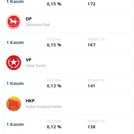
1 Kasım
0,15 %
172
DP
Demokrat Parti
Oy Oranı
Toplam Oy
1 Kasım
0,15 %
167
VP
Vatan Partisi
Oy Oranı
Toplam Oy
1 Kasım
0,12 %
141
HKP
Halkın Kurtuluş Partisi
Oy Oranı
Toplam Oy
1 Kasım
0,12 %
138