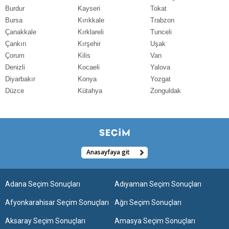
Burdur
Kayseri
Tokat
Bursa
Kırıkkale
Trabzon
Çanakkale
Kırklareli
Tunceli
Çankırı
Kırşehir
Uşak
Çorum
Kilis
Van
Denizli
Kocaeli
Yalova
Diyarbakır
Konya
Yozgat
Düzce
Kütahya
Zonguldak
Anasayfaya git
Adana Seçim Sonuçları
Adıyaman Seçim Sonuçları
Afyonkarahisar Seçim Sonuçları
Ağrı Seçim Sonuçları
Aksaray Seçim Sonuçları
Amasya Seçim Sonuçları