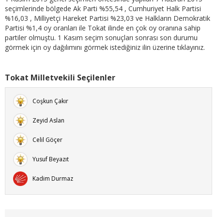
seçimlerinde bölgede Ak Parti %55,54 , Cumhuriyet Halk Partisi
%16,03 , Milliyetçi Hareket Partisi %23,03 ve Halkların Demokratik
Partisi %1,4 oy oranları ile Tokat ilinde en çok oy oranına sahip
partiler olmuştu. 1 Kasım seçim sonuçları sonrası son durumu
görmek için oy dağılımını görmek istediğiniz ilin üzerine tıklayınız.
Tokat Milletvekili Seçilenler
Coşkun Çakır
Zeyid Aslan
Celil Göçer
Yusuf Beyazıt
Kadim Durmaz