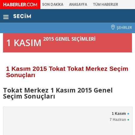
SON DAKİKA
ANASAYFA
TÜM HABERLER
ŞEHİRLER
2015 GENEL SEÇİMLERİ
1 KASIM
1 Kasım 2015 Tokat Tokat Merkez Seçim
Sonuçları
Tokat Merkez 1 Kasım 2015 Genel
Seçim Sonuçları
1 Kasım
7 Haziran