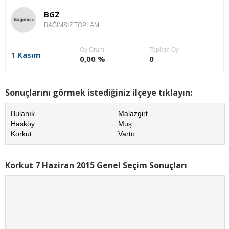
BGZ
BAĞIMSIZ TOPLAM
Oy Oranı
Toplam Oy
1 Kasım
0,00 %
0
Sonuçlarını görmek istediğiniz ilçeye tıklayın:
Bulanık
Malazgirt
Hasköy
Muş
Korkut
Varto
Korkut 7 Haziran 2015 Genel Seçim Sonuçları