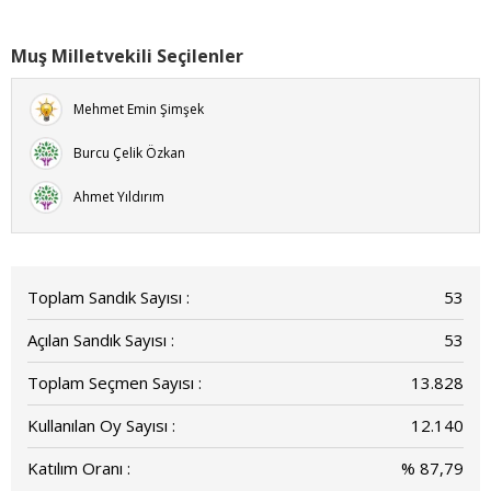
Muş Milletvekili Seçilenler
Mehmet Emin Şimşek
Burcu Çelik Özkan
Ahmet Yıldırım
Toplam Sandık Sayısı :
53
Açılan Sandık Sayısı :
53
Toplam Seçmen Sayısı :
13.828
Kullanılan Oy Sayısı :
12.140
Katılım Oranı :
% 87,79