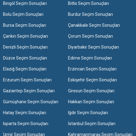
Bingöl Seçim Sonuçları
Bitlis Seçim Sonuçları
Bolu Seçim Sonuçları
Burdur Seçim Sonuçları
Bursa Seçim Sonuçları
Çanakkale Seçim Sonuçları
Çankırı Seçim Sonuçları
Çorum Seçim Sonuçları
Denizli Seçim Sonuçları
Diyarbakır Seçim Sonuçları
Düzce Seçim Sonuçları
Edirne Seçim Sonuçları
Elazığ Seçim Sonuçları
Erzincan Seçim Sonuçları
Erzurum Seçim Sonuçları
Eskişehir Seçim Sonuçları
Gaziantep Seçim Sonuçları
Giresun Seçim Sonuçları
Gümüşhane Seçim Sonuçları
Hakkari Seçim Sonuçları
Hatay Seçim Sonuçları
Iğdır Seçim Sonuçları
Isparta Seçim Sonuçları
İstanbul Seçim Sonuçları
İzmir Seçim Sonuçları
Kahramanmaraş Seçim Sonuçları