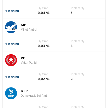
Oy Oranı
Toplam Oy
1 Kasım
0,04 %
5
MP
Millet Partisi
Oy Oranı
Toplam Oy
1 Kasım
0,03 %
3
VP
Vatan Partisi
Oy Oranı
Toplam Oy
1 Kasım
0,02 %
2
DSP
Demokratik Sol Parti
Oy Oranı
Toplam Oy