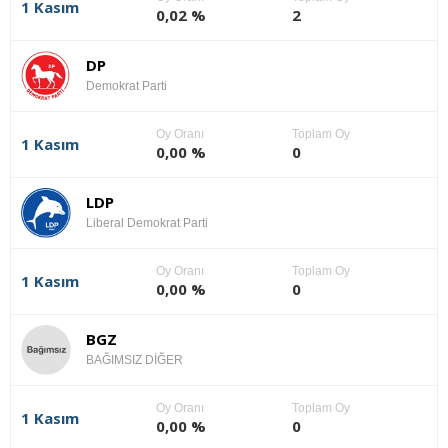
1 Kasım
0,02 %
2
DP
Demokrat Parti
Oy Oranı
Toplam Oy
1 Kasım
0,00 %
0
LDP
Liberal Demokrat Parti
Oy Oranı
Toplam Oy
1 Kasım
0,00 %
0
BGZ
BAĞIMSIZ DİĞER
Oy Oranı
Toplam Oy
1 Kasım
0,00 %
0