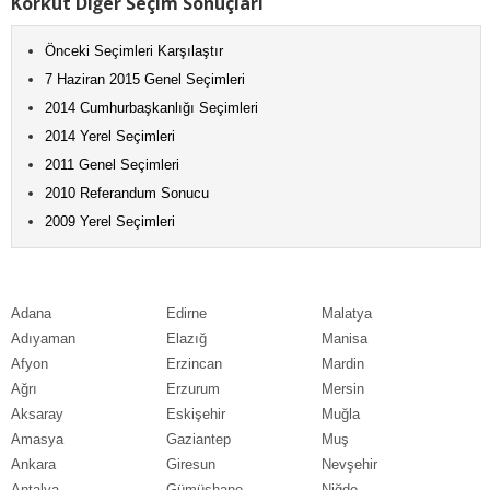
Korkut Diğer Seçim Sonuçları
Önceki Seçimleri Karşılaştır
7 Haziran 2015 Genel Seçimleri
2014 Cumhurbaşkanlığı Seçimleri
2014 Yerel Seçimleri
2011 Genel Seçimleri
2010 Referandum Sonucu
2009 Yerel Seçimleri
Adana
Edirne
Malatya
Adıyaman
Elazığ
Manisa
Afyon
Erzincan
Mardin
Ağrı
Erzurum
Mersin
Aksaray
Eskişehir
Muğla
Amasya
Gaziantep
Muş
Ankara
Giresun
Nevşehir
Antalya
Gümüşhane
Niğde