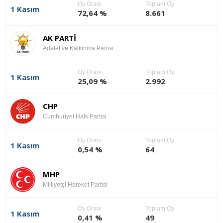
Oy Oranı
Toplam Oy
1 Kasım
72,64 %
8.661
AK PARTİ
Adalet ve Kalkınma Partisi
Oy Oranı
Toplam Oy
1 Kasım
25,09 %
2.992
CHP
Cumhuriyet Halk Partisi
Oy Oranı
Toplam Oy
1 Kasım
0,54 %
64
MHP
Milliyetçi Hareket Partisi
Oy Oranı
Toplam Oy
1 Kasım
0,41 %
49