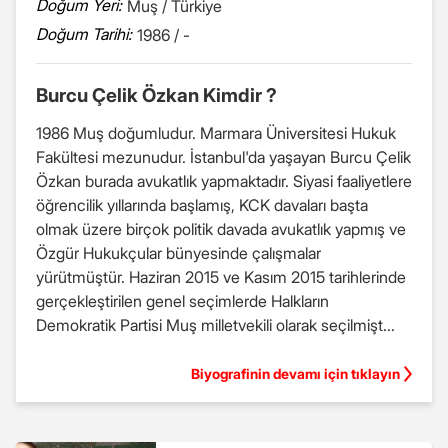
Doğum Yeri:
Muş / Türkiye
Doğum Tarihi:
1986 / -
Burcu Çelik Özkan Kimdir ?
1986 Muş doğumludur. Marmara Üniversitesi Hukuk
Fakültesi mezunudur. İstanbul'da yaşayan Burcu Çelik
Özkan burada avukatlık yapmaktadır. Siyasi faaliyetlere
öğrencilik yıllarında başlamış, KCK davaları başta
olmak üzere birçok politik davada avukatlık yapmış ve
Özgür Hukukçular bünyesinde çalışmalar
yürütmüştür. Haziran 2015 ve Kasım 2015 tarihlerinde
gerçekleştirilen genel seçimlerde Halkların
Demokratik Partisi Muş milletvekili olarak seçilmişt...
Biyografinin devamı için tıklayın