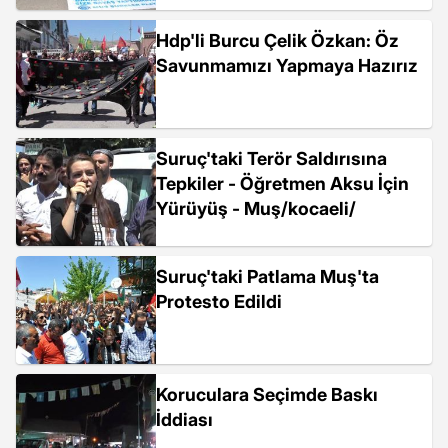
Hdp'li Burcu Çelik Özkan: Öz
Savunmamızı Yapmaya Hazırız
Suruç'taki Terör Saldırısına
Tepkiler - Öğretmen Aksu İçin
Yürüyüş - Muş/kocaeli/
Suruç'taki Patlama Muş'ta
Protesto Edildi
Koruculara Seçimde Baskı
İddiası