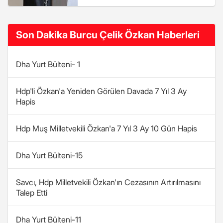
Son Dakika Burcu Çelik Özkan Haberleri
Dha Yurt Bülteni- 1
Hdp'li Özkan'a Yeniden Görülen Davada 7 Yıl 3 Ay
Hapis
Hdp Muş Milletvekili Özkan'a 7 Yıl 3 Ay 10 Gün Hapis
Dha Yurt Bülteni-15
Savcı, Hdp Milletvekili Özkan'ın Cezasının Artırılmasını
Talep Etti
Dha Yurt Bülteni-11