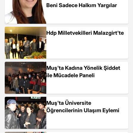
Beni Sadece Halkım Yargılar
Hdp Milletvekilleri Malazgirt'te
Muş'ta Kadına Yönelik Şiddet
ile Mücadele Paneli
Muş'ta Üniversite
Öğrencilerinin Ulaşım Eylemi