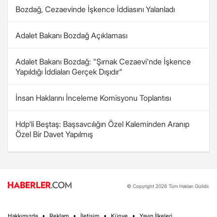
Bozdağ, Cezaevinde İşkence İddiasını Yalanladı
Adalet Bakanı Bozdağ Açıklaması
Adalet Bakanı Bozdağ: "Şırnak Cezaevi'nde İşkence
Yapıldığı İddiaları Gerçek Dışıdır"
İnsan Haklarını İnceleme Komisyonu Toplantısı
Hdp'li Beştaş: Başsavcılığın Özel Kaleminden Aranıp
Özel Bir Davet Yapılmış
© Copyright 2026 Tüm Hakları Gizlidir.
Hakkımızda
Reklam
İletişim
Künye
Yayın İlkeleri