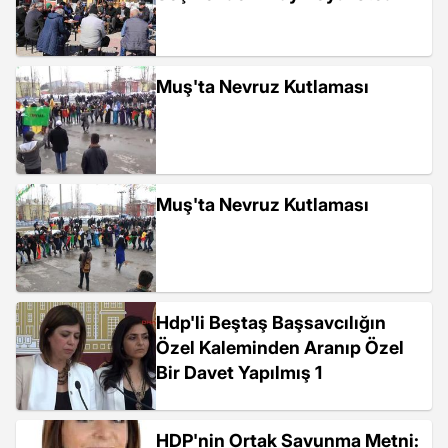
Muş'ta Nevruz Kutlaması
Muş'ta Nevruz Kutlaması
Hdp'li Beştaş Başsavcılığın
Özel Kaleminden Aranıp Özel
Bir Davet Yapılmış 1
HDP'nin Ortak Savunma Metni: