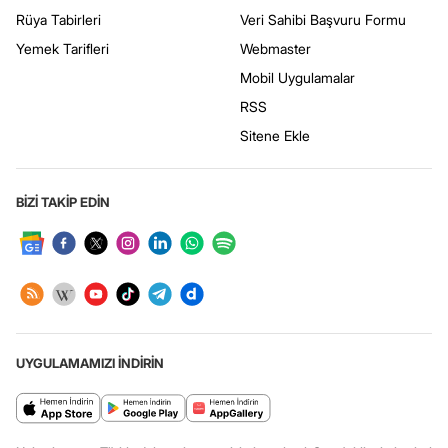
Rüya Tabirleri
Veri Sahibi Başvuru Formu
Yemek Tarifleri
Webmaster
Mobil Uygulamalar
RSS
Sitene Ekle
BİZİ TAKİP EDİN
UYGULAMAMIZI İNDİRİN