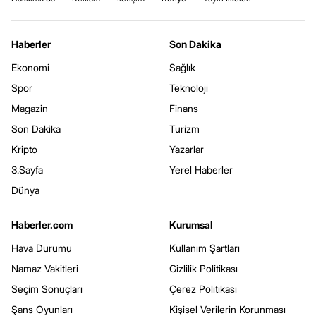
Haberler
Son Dakika
Ekonomi
Sağlık
Spor
Teknoloji
Magazin
Finans
Son Dakika
Turizm
Kripto
Yazarlar
3.Sayfa
Yerel Haberler
Dünya
Haberler.com
Kurumsal
Hava Durumu
Kullanım Şartları
Namaz Vakitleri
Gizlilik Politikası
Seçim Sonuçları
Çerez Politikası
Şans Oyunları
Kişisel Verilerin Korunması