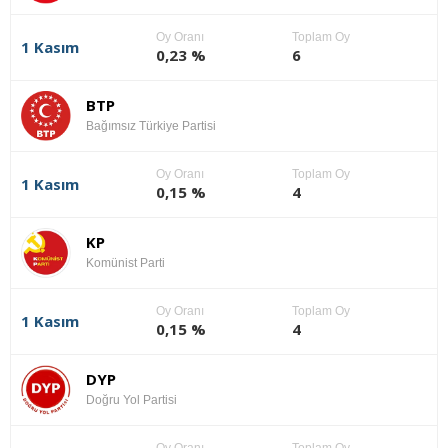
Oy Oranı
Toplam Oy
1 Kasım
0,23 %
6
BTP
Bağımsız Türkiye Partisi
Oy Oranı
Toplam Oy
1 Kasım
0,15 %
4
KP
Komünist Parti
Oy Oranı
Toplam Oy
1 Kasım
0,15 %
4
DYP
Doğru Yol Partisi
Oy Oranı
Toplam Oy