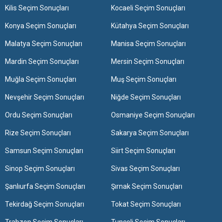
Kilis Seçim Sonuçları
Kocaeli Seçim Sonuçları
Konya Seçim Sonuçları
Kütahya Seçim Sonuçları
Malatya Seçim Sonuçları
Manisa Seçim Sonuçları
Mardin Seçim Sonuçları
Mersin Seçim Sonuçları
Muğla Seçim Sonuçları
Muş Seçim Sonuçları
Nevşehir Seçim Sonuçları
Niğde Seçim Sonuçları
Ordu Seçim Sonuçları
Osmaniye Seçim Sonuçları
Rize Seçim Sonuçları
Sakarya Seçim Sonuçları
Samsun Seçim Sonuçları
Siirt Seçim Sonuçları
Sinop Seçim Sonuçları
Sivas Seçim Sonuçları
Şanlıurfa Seçim Sonuçları
Şırnak Seçim Sonuçları
Tekirdağ Seçim Sonuçları
Tokat Seçim Sonuçları
Trabzon Seçim Sonuçları
Tunceli Seçim Sonuçları