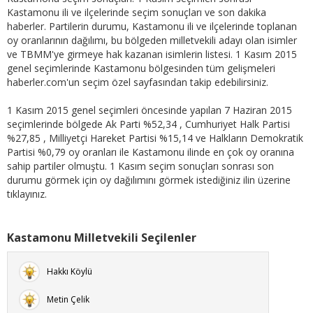
Kastamonu ili ve ilçelerinde seçim sonuçları ve son dakika
haberler. Partilerin durumu, Kastamonu ili ve ilçelerinde toplanan
oy oranlarının dağılımı, bu bölgeden milletvekili adayı olan isimler
ve TBMM'ye girmeye hak kazanan isimlerin listesi. 1 Kasım 2015
genel seçimlerinde Kastamonu bölgesinden tüm gelişmeleri
haberler.com'un seçim özel sayfasından takip edebilirsiniz.
1 Kasım 2015 genel seçimleri öncesinde yapılan 7 Haziran 2015
seçimlerinde bölgede Ak Parti %52,34 , Cumhuriyet Halk Partisi
%27,85 , Milliyetçi Hareket Partisi %15,14 ve Halkların Demokratik
Partisi %0,79 oy oranları ile Kastamonu ilinde en çok oy oranına
sahip partiler olmuştu. 1 Kasım seçim sonuçları sonrası son
durumu görmek için oy dağılımını görmek istediğiniz ilin üzerine
tıklayınız.
Kastamonu Milletvekili Seçilenler
Hakkı Köylü
Metin Çelik