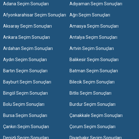
Adana Seçim Sonuçları
Adıyaman Seçim Sonuçları
Afyonkarahisar Seçim Sonuçları
Ağrı Seçim Sonuçları
Aksaray Seçim Sonuçları
Amasya Seçim Sonuçları
Ankara Seçim Sonuçları
Antalya Seçim Sonuçları
Ardahan Seçim Sonuçları
Artvin Seçim Sonuçları
Aydın Seçim Sonuçları
Balıkesir Seçim Sonuçları
Bartın Seçim Sonuçları
Batman Seçim Sonuçları
Bayburt Seçim Sonuçları
Bilecik Seçim Sonuçları
Bingöl Seçim Sonuçları
Bitlis Seçim Sonuçları
Bolu Seçim Sonuçları
Burdur Seçim Sonuçları
Bursa Seçim Sonuçları
Çanakkale Seçim Sonuçları
Çankırı Seçim Sonuçları
Çorum Seçim Sonuçları
Denizli Seçim Sonuçları
Diyarbakır Seçim Sonuçları