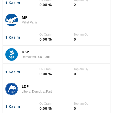
1 Kasım
0,08 %
2
MP
Millet Partisi
Oy Oranı
Toplam Oy
1 Kasım
0,00 %
0
DSP
Demokratik Sol Parti
Oy Oranı
Toplam Oy
1 Kasım
0,00 %
0
LDP
Liberal Demokrat Parti
Oy Oranı
Toplam Oy
1 Kasım
0,00 %
0