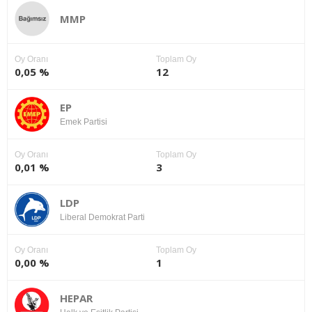
MMP
Oy Oranı
Toplam Oy
0,05 %
12
EP
Emek Partisi
Oy Oranı
Toplam Oy
0,01 %
3
LDP
Liberal Demokrat Parti
Oy Oranı
Toplam Oy
0,00 %
1
HEPAR