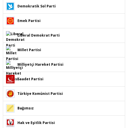
Demokratik Sol Parti
Emek Partisi
Liberal Demokrat Parti
Millet Partisi
Milliyetçi Hareket Partisi
Saadet Partisi
Türkiye Komünist Partisi
Bağımsız
Hak ve Eşitlik Partisi