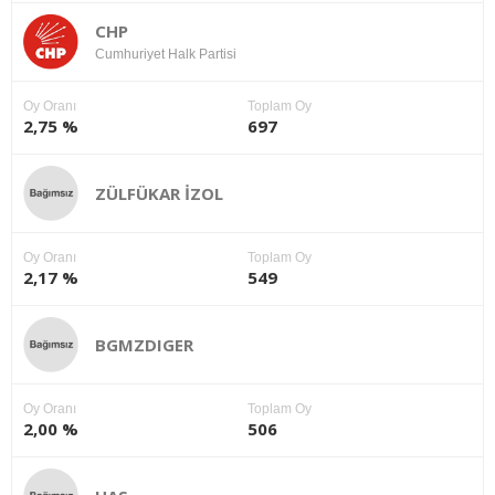
CHP
Cumhuriyet Halk Partisi
Oy Oranı
Toplam Oy
2,75 %
697
ZÜLFÜKAR İZOL
Oy Oranı
Toplam Oy
2,17 %
549
BGMZDIGER
Oy Oranı
Toplam Oy
2,00 %
506