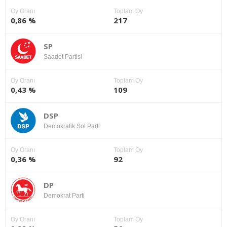
Oy Oranı
Toplam Oy
0,86 %
217
SP
Saadet Partisi
Oy Oranı
Toplam Oy
0,43 %
109
DSP
Demokratik Sol Parti
Oy Oranı
Toplam Oy
0,36 %
92
DP
Demokrat Parti
Oy Oranı
Toplam Oy