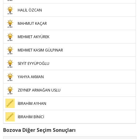
HALİL ÖZCAN
MAHMUT KAÇAR
MEHMET AKYÜREK
MEHMET KASIM GÜLPINAR
SEYİT EYYÜPOĞLU
YAHYA AKMAN
ZEYNEP ARMAĞAN USLU
İBRAHİM AYHAN
İBRAHİM BİNİCİ
Bozova Diğer Seçim Sonuçları