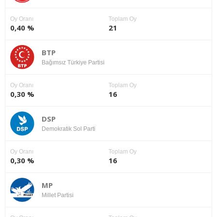
Oy Oranı
Toplam Oy
0,40 %
21
BTP
Bağımsız Türkiye Partisi
Oy Oranı
Toplam Oy
0,30 %
16
DSP
Demokratik Sol Parti
Oy Oranı
Toplam Oy
0,30 %
16
MP
Millet Partisi