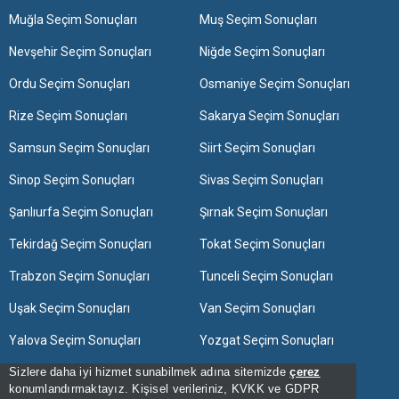
Muğla Seçim Sonuçları
Muş Seçim Sonuçları
Nevşehir Seçim Sonuçları
Niğde Seçim Sonuçları
Ordu Seçim Sonuçları
Osmaniye Seçim Sonuçları
Rize Seçim Sonuçları
Sakarya Seçim Sonuçları
Samsun Seçim Sonuçları
Siirt Seçim Sonuçları
Sinop Seçim Sonuçları
Sivas Seçim Sonuçları
Şanlıurfa Seçim Sonuçları
Şırnak Seçim Sonuçları
Tekirdağ Seçim Sonuçları
Tokat Seçim Sonuçları
Trabzon Seçim Sonuçları
Tunceli Seçim Sonuçları
Uşak Seçim Sonuçları
Van Seçim Sonuçları
Yalova Seçim Sonuçları
Yozgat Seçim Sonuçları
Sizlere daha iyi hizmet sunabilmek adına sitemizde
Zonguldak Seçim Sonuçları
çerez
konumlandırmaktayız. Kişisel verileriniz, KVKK ve GDPR