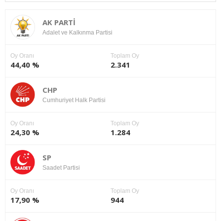
AK PARTİ
Adalet ve Kalkınma Partisi
Oy Oranı
Toplam Oy
44,40 %
2.341
CHP
Cumhuriyet Halk Partisi
Oy Oranı
Toplam Oy
24,30 %
1.284
SP
Saadet Partisi
Oy Oranı
Toplam Oy
17,90 %
944