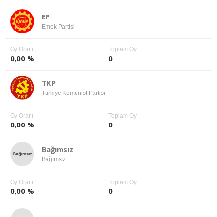
EP
Emek Partisi
Oy Oranı
Toplam Oy
0,00 %
0
TKP
Türkiye Komünist Partisi
Oy Oranı
Toplam Oy
0,00 %
0
Bağımsız
Bağımsız
Oy Oranı
Toplam Oy
0,00 %
0