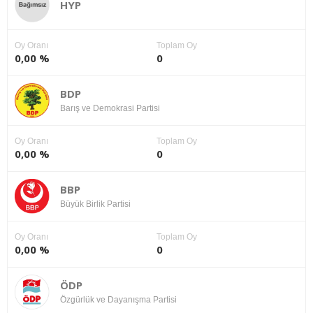
HYP
Oy Oranı
Toplam Oy
0,00 %
0
BDP
Barış ve Demokrasi Partisi
Oy Oranı
Toplam Oy
0,00 %
0
BBP
Büyük Birlik Partisi
Oy Oranı
Toplam Oy
0,00 %
0
ÖDP
Özgürlük ve Dayanışma Partisi