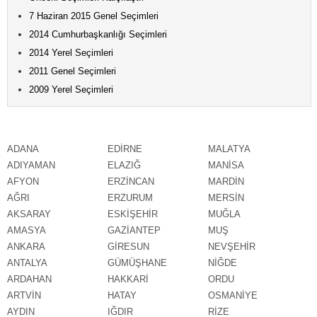
7 Haziran 2015 Genel Seçimleri
2014 Cumhurbaşkanlığı Seçimleri
2014 Yerel Seçimleri
2011 Genel Seçimleri
2009 Yerel Seçimleri
ADANA
EDİRNE
MALATYA
ADIYAMAN
ELAZIĞ
MANİSA
AFYON
ERZİNCAN
MARDİN
AĞRI
ERZURUM
MERSİN
AKSARAY
ESKİŞEHİR
MUĞLA
AMASYA
GAZİANTEP
MUŞ
ANKARA
GİRESUN
NEVŞEHİR
ANTALYA
GÜMÜŞHANE
NİĞDE
ARDAHAN
HAKKARİ
ORDU
ARTVİN
HATAY
OSMANİYE
AYDIN
IĞDIR
RİZE