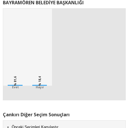
BAYRAMÖREN BELEDİYE BAŞKANLIĞI
% 81,6
% 18,4
Evet
Hayır
Çankırı Diğer Seçim Sonuçları
Önceki Seçimleri Karşılaştır