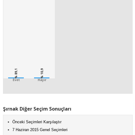
% 89,1
% 10,9
Evet
Hayır
Şırnak Diğer Seçim Sonuçları
Önceki Seçimleri Karşılaştır
7 Haziran 2015 Genel Seçimleri