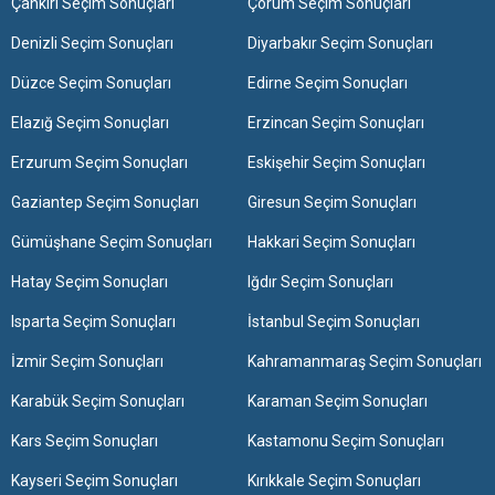
Çankırı Seçim Sonuçları
Çorum Seçim Sonuçları
Denizli Seçim Sonuçları
Diyarbakır Seçim Sonuçları
Düzce Seçim Sonuçları
Edirne Seçim Sonuçları
Elazığ Seçim Sonuçları
Erzincan Seçim Sonuçları
Erzurum Seçim Sonuçları
Eskişehir Seçim Sonuçları
Gaziantep Seçim Sonuçları
Giresun Seçim Sonuçları
Gümüşhane Seçim Sonuçları
Hakkari Seçim Sonuçları
Hatay Seçim Sonuçları
Iğdır Seçim Sonuçları
Isparta Seçim Sonuçları
İstanbul Seçim Sonuçları
İzmir Seçim Sonuçları
Kahramanmaraş Seçim Sonuçları
Karabük Seçim Sonuçları
Karaman Seçim Sonuçları
Kars Seçim Sonuçları
Kastamonu Seçim Sonuçları
Kayseri Seçim Sonuçları
Kırıkkale Seçim Sonuçları