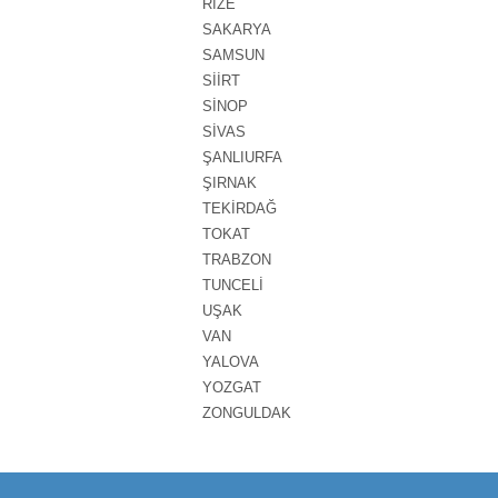
RİZE
SAKARYA
SAMSUN
SİİRT
SİNOP
SİVAS
ŞANLIURFA
ŞIRNAK
TEKİRDAĞ
TOKAT
TRABZON
TUNCELİ
UŞAK
VAN
YALOVA
YOZGAT
ZONGULDAK