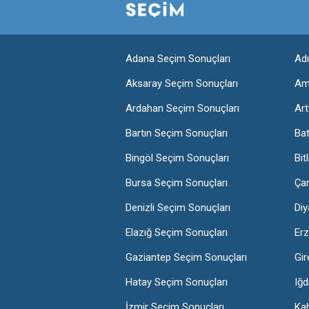
Adana Seçim Sonuçları
Ad
Aksaray Seçim Sonuçları
Am
Ardahan Seçim Sonuçları
Art
Bartın Seçim Sonuçları
Ba
Bingöl Seçim Sonuçları
Bit
Bursa Seçim Sonuçları
Ça
Denizli Seçim Sonuçları
Diy
Elazığ Seçim Sonuçları
Erz
Gaziantep Seçim Sonuçları
Gir
Hatay Seçim Sonuçları
Iğd
İzmir Seçim Sonuçları
Ka