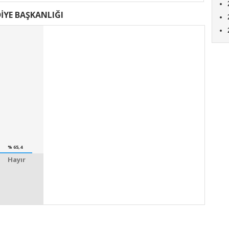
İYE BAŞKANLIĞI
% 65,4
Hayır