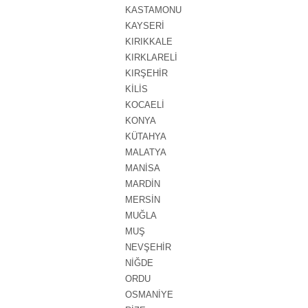
KASTAMONU
KAYSERİ
KIRIKKALE
KIRKLARELİ
KIRŞEHİR
KİLİS
KOCAELİ
KONYA
KÜTAHYA
MALATYA
MANİSA
MARDİN
MERSİN
MUĞLA
MUŞ
NEVŞEHİR
NİĞDE
ORDU
OSMANİYE