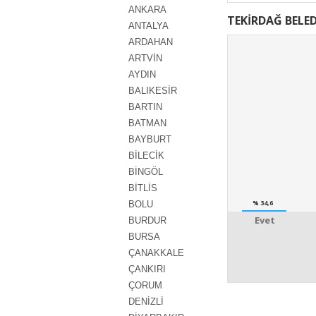
ANKARA
TEKİRDAĞ BELED
ANTALYA
ARDAHAN
ARTVİN
AYDIN
BALIKESİR
BARTIN
BATMAN
BAYBURT
BİLECİK
BİNGÖL
BİTLİS
% 34,6
BOLU
Evet
BURDUR
BURSA
ÇANAKKALE
ÇANKIRI
ÇORUM
DENİZLİ