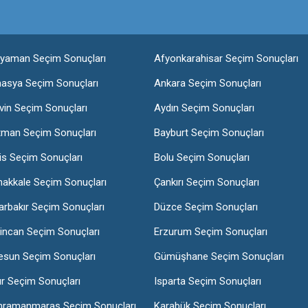
ıyaman Seçim Sonuçları
Afyonkarahisar Seçim Sonuçları
asya Seçim Sonuçları
Ankara Seçim Sonuçları
vin Seçim Sonuçları
Aydın Seçim Sonuçları
tman Seçim Sonuçları
Bayburt Seçim Sonuçları
lis Seçim Sonuçları
Bolu Seçim Sonuçları
nakkale Seçim Sonuçları
Çankırı Seçim Sonuçları
arbakır Seçim Sonuçları
Düzce Seçim Sonuçları
incan Seçim Sonuçları
Erzurum Seçim Sonuçları
esun Seçim Sonuçları
Gümüşhane Seçim Sonuçları
ır Seçim Sonuçları
Isparta Seçim Sonuçları
hramanmaraş Seçim Sonuçları
Karabük Seçim Sonuçları