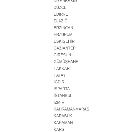
DİYARBAKIR
DÜZCE
EDİRNE
ELAZIĞ
ERZİNCAN
ERZURUM
ESKİŞEHİR
GAZİANTEP
GİRESUN
GÜMÜŞHANE
HAKKARİ
HATAY
IĞDIR
ISPARTA
İSTANBUL
İZMİR
KAHRAMANMARAŞ
KARABÜK
KARAMAN
KARS