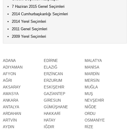
7 Haziran 2015 Genel Seçimleri
2014 Cumhurbaşkanlığı Seçimleri
2014 Yerel Seçimleri
2011 Genel Seçimleri
2009 Yerel Seçimleri
ADANA
EDİRNE
MALATYA
ADIYAMAN
ELAZIĞ
MANİSA
AFYON
ERZİNCAN
MARDİN
AĞRI
ERZURUM
MERSİN
AKSARAY
ESKİŞEHİR
MUĞLA
AMASYA
GAZİANTEP
MUŞ
ANKARA
GİRESUN
NEVŞEHİR
ANTALYA
GÜMÜŞHANE
NİĞDE
ARDAHAN
HAKKARİ
ORDU
ARTVİN
HATAY
OSMANİYE
AYDIN
IĞDIR
RİZE