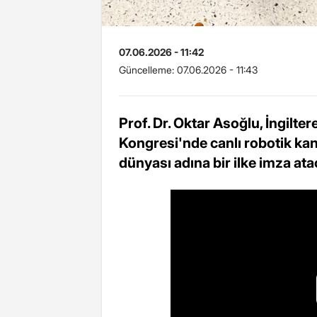
07.06.2026 - 11:42
Güncelleme:
07.06.2026 - 11:43
Prof. Dr. Oktar Asoğlu, İngilte
Kongresi'nde canlı robotik kan
dünyası adına bir ilke imza ata