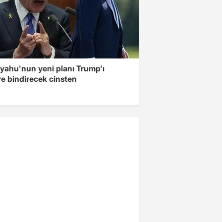
yahu'nun yeni planı Trump'ı
re bindirecek cinsten