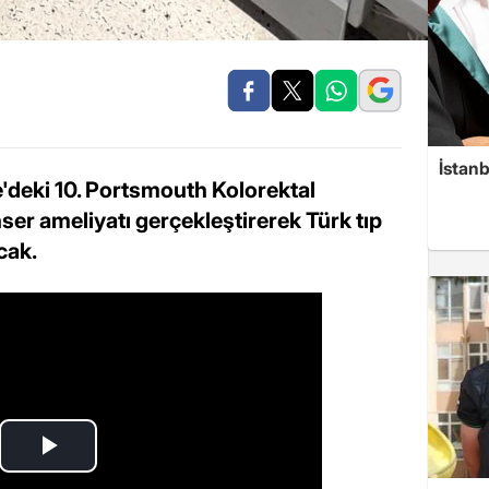
İstanb
re'deki 10. Portsmouth Kolorektal
ser ameliyatı gerçekleştirerek Türk tıp
cak.