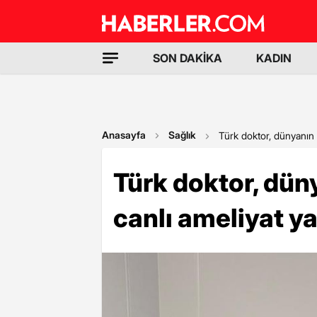
SON DAKİKA
KADIN
Anasayfa
Sağlık
Türk doktor, dünyanın
Türk doktor, dü
canlı ameliyat y