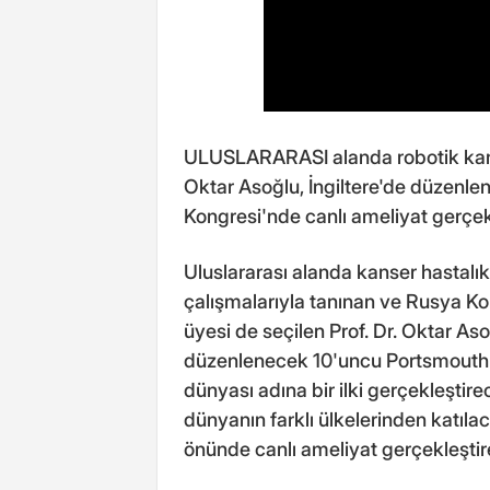
ULUSLARARASI alanda robotik kanser
Oktar Asoğlu, İngiltere'de düzenl
Kongresi'nde canlı ameliyat gerçek
Uluslararası alanda kanser hastalıkl
çalışmalarıyla tanınan ve Rusya Ko
üyesi de seçilen Prof. Dr. Oktar Aso
düzenlenecek 10'uncu Portsmouth C
dünyası adına bir ilki gerçekleştire
dünyanın farklı ülkelerinden katıla
önünde canlı ameliyat gerçekleştir