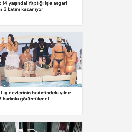
14 yaşında! Yaptığı işle asgari
n 3 katını kazanıyor
Lig devlerinin hedefindeki yıldız,
7 kadınla görüntülendi