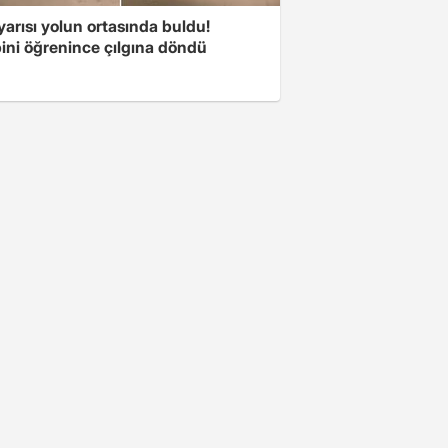
arısı yolun ortasında buldu!
ini öğrenince çılgına döndü