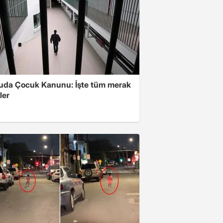
ruda Çocuk Kanunu: İşte tüm merak
ler