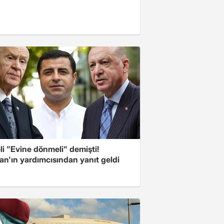
i "Evine dönmeli" demişti!
an'ın yardımcısından yanıt geldi